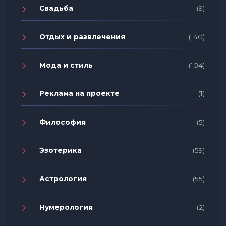
Свадьба
(9)
Отдых и развлечения
(140)
Мода и стиль
(104)
Реклама на проекте
(1)
Философия
(5)
Эзотерика
(59)
Астрология
(55)
Нумерология
(2)