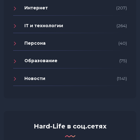
Интернет
(207)
IT и технологии
(264)
Персона
(40)
Образование
(75)
Новости
(1141)
Hard-Life в соц.сетях