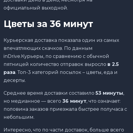
официальный выходной.
Цветы за 36 минут
Курьерская доставка показала один из самых
впечатляющих скачков. По данным
inDrive.Курьеры, по сравнению с обычной
пятницей количество отправок выросло
в 2.5
раза
. Топ-3 категорий посылок – цветы, еда и
десерты.
Среднее время доставки составило
53 минуты
,
но медианное — всего
36 минут
, что означает:
половина заказов приезжала быстрее получаса с
небольшим.
Интересно, что по части доставок, больше всего