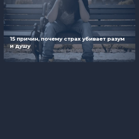
15 причин, почему страх убивает разум
и душу