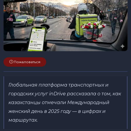
Пожаловаться
Глобальная платформа транспортных и
городских услуг inDrive рассказала о том, как
казахстанцы отмечали Международный
женский день в 2025 году —
в цифрах и
маршрутах.