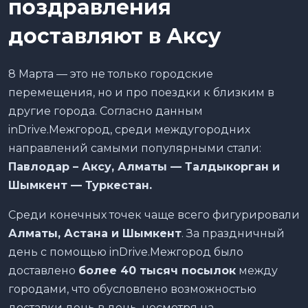
поздравления
доставляют в Аксу
8 Марта — это не только городские
перемещения, но и про поездки к близким в
другие города. Согласно данным
inDrive.Межгород, среди междугородних
направлений самыми популярными стали:
Павлодар – Аксу, Алматы — Талдыкорган и
Шымкент — Туркестан.
Среди конечных точек чаще всего фигурировали
Алматы, Астана и Шымкент
. За праздничный
день с помощью inDrive.Межгород было
доставлено
более 40 тысяч посылок
между
городами, что обусловлено возможностью
доставки день в день, несмотря на