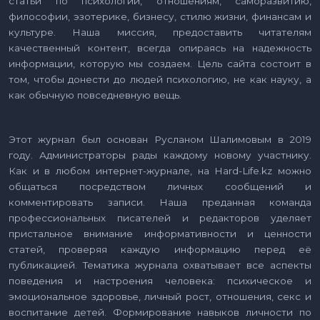
статьи по психологии, отношениям, саморазвитию,
философии, эзотерике, бизнесу, стилю жизни, финансам и
культуре. Наша миссия, предоставить читателям
качественный контент, всегда опираясь на надежность
информации, которую мы создаем. Цель сайта состоит в
том, чтобы донести до людей психологию, не как науку, а
как обычную повседневную вещь.
Этот журнал был основан Русланом Шалимовым в 2019
году. Администраторы рады каждому новому участнику.
Как и в любом интернет-журнале, на Hard-Life.kz можно
общаться посредством личных сообщений и
комментировать записи. Наша преданная команда
профессиональных писателей и редакторов уделяет
пристальное внимание информативности и ценности
статей, проверяя каждую информацию перед её
публикацией. Тематика журнала охватывает все аспекты
поведения и настроения человека: психическое и
эмоциональное здоровье, личный рост, отношения, секс и
воспитание детей. Формирование навыков личности по