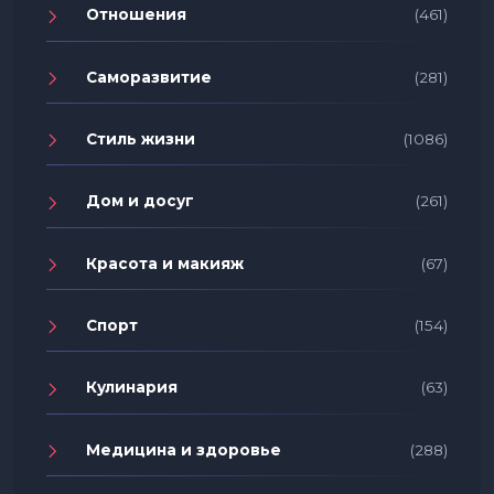
Отношения
(461)
Саморазвитие
(281)
Стиль жизни
(1086)
Дом и досуг
(261)
Красота и макияж
(67)
Спорт
(154)
Кулинария
(63)
Медицина и здоровье
(288)