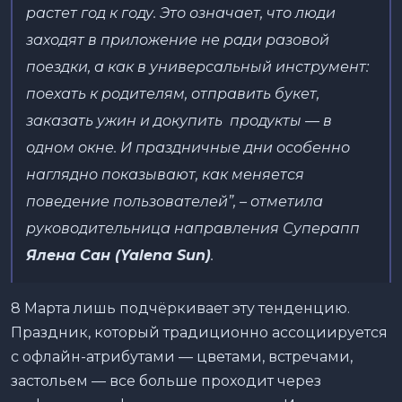
растет год к году. Это означает, что люди
заходят в приложение не ради разовой
поездки, а как в универсальный инструмент:
поехать к родителям, отправить букет,
заказать ужин и докупить продукты — в
одном окне. И праздничные дни особенно
наглядно показывают, как меняется
поведение пользователей
”, – отметила
руководительница направления Суперапп
Ялена Сан (Yalena Sun)
.
8 Марта лишь подчёркивает эту тенденцию.
Праздник, который традиционно ассоциируется
с офлайн-атрибутами — цветами, встречами,
застольем — все больше проходит через