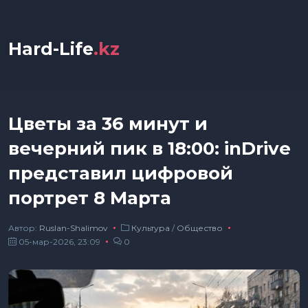
Hard-Life
.kz
Цветы за 36 минут и
вечерний пик в 18:00: inDrive
представил цифровой
портрет 8 Марта
Автор:
Ruslan-Shalimov
Культура
/
Общество
05-мар-2026, 23:09
0