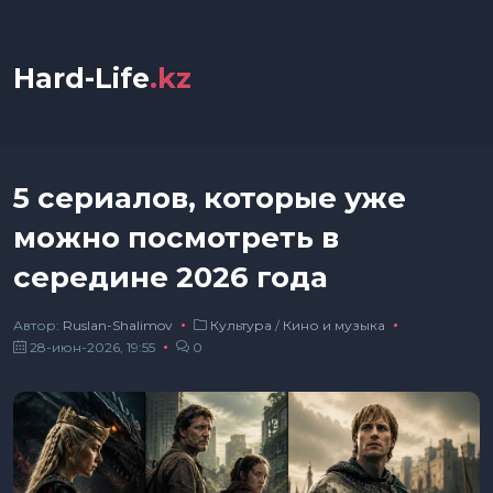
Hard-Life
.kz
5 сериалов, которые уже
можно посмотреть в
середине 2026 года
Автор:
Ruslan-Shalimov
Культура
/
Кино и музыка
28-июн-2026, 19:55
0