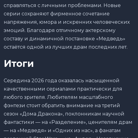
справляться с личными проблемами. Новые
серии сохраняют фирменное сочетание
напряжения, юмора и искренних человеческих
эмоций. Благодаря отличному актерскому
составу и динамичной постановке «Медведь»
остаётся одной из лучших драм последних лет.
Итоги
Середина 2026 года оказалась насыщенной
качественными сериалами практически для
любого зрителя. Любителям масштабного
фэнтези стоит обратить внимание на третий
сезон «Дома Дракона», поклонникам научной
фантастики — на «Разделение», ценителям драм
— на «Медведя» и «Одних из нас», а фанатам