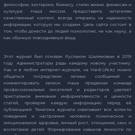
философии, эзотерике, бизнесу, стилю жизни, финансам и
культуре. Наша миссия, предоставить читателям
качественный контент, всегда опираясь на надежность
информации, которую мы создаем. Цель сайта состоит в
том, чтобы донести до людей психологию, не как науку, а
как обычную повседневную вещь.
Этот журнал был основан Русланом Шалимовым в 2019
году. Администраторы рады каждому новому участнику.
Как и в любом интернет-журнале, на Hard-Life.kz можно
общаться посредством личных сообщений и
комментировать записи. Наша преданная команда
профессиональных писателей и редакторов уделяет
пристальное внимание информативности и ценности
статей, проверяя каждую информацию перед её
публикацией. Тематика журнала охватывает все аспекты
поведения и настроения человека: психическое и
эмоциональное здоровье, личный рост, отношения, секс и
воспитание детей. Формирование навыков личности по