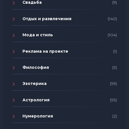
Свадьба
(9)
Отдых и развлечения
(140)
Мода и стиль
(104)
Реклама на проекте
(1)
Философия
(5)
Эзотерика
(59)
Астрология
(55)
Нумерология
(2)