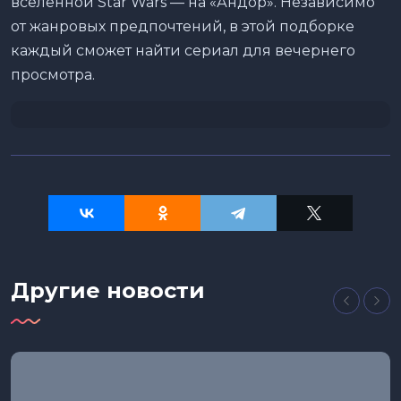
вселенной Star Wars — на «Андор». Независимо
от жанровых предпочтений, в этой подборке
каждый сможет найти сериал для вечернего
просмотра.
Другие новости