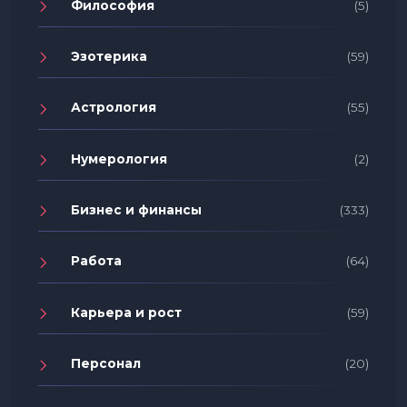
Философия
(5)
Эзотерика
(59)
Астрология
(55)
Нумерология
(2)
Бизнес и финансы
(333)
Работа
(64)
Карьера и рост
(59)
Персонал
(20)