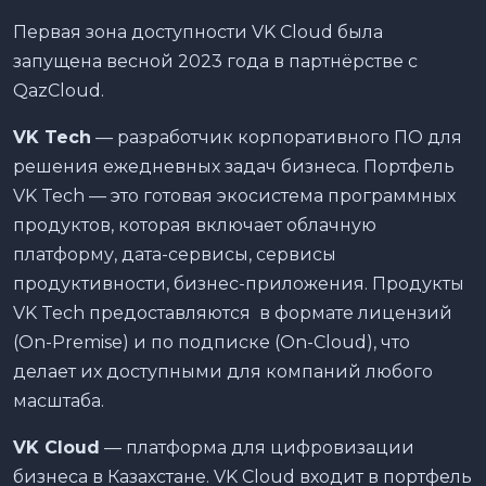
Первая зона доступности VK Cloud была
запущена весной 2023 года в партнёрстве с
QazCloud.
VK Tech
— разработчик корпоративного ПО для
решения ежедневных задач бизнеса. Портфель
VK Tech — это готовая экосистема программных
продуктов, которая включает облачную
платформу, дата-сервисы, сервисы
продуктивности, бизнес-приложения. Продукты
VK Tech предоставляются в формате лицензий
(On-Premise) и по подписке (On-Cloud), что
делает их доступными для компаний любого
масштаба.
VK Cloud
— платформа для цифровизации
бизнеса в Казахстане. VK Cloud входит в портфель