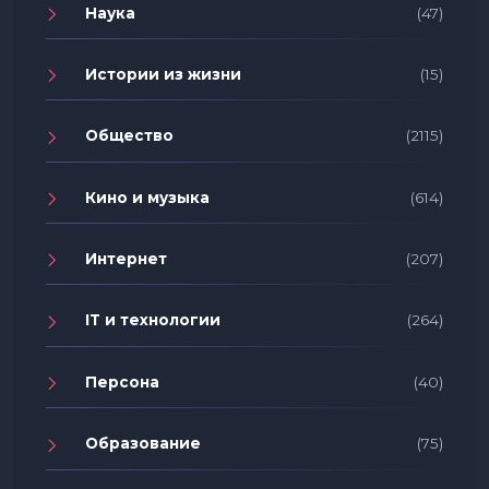
Наука
(47)
Истории из жизни
(15)
Общество
(2115)
Кино и музыка
(614)
Интернет
(207)
IT и технологии
(264)
Персона
(40)
Образование
(75)