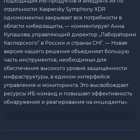
подходящих ИБ-продуктов и внедрять их по
отдельности: Kaspersky Symphony XDR
одномоментно закрывает все потребности в
области киберзащиты, — комментирует Анна
Кулашова, управляющий директор „Лаборатории
Касперского” в России и странах СНГ. — Новая
версия нашего решения объединяет большую
часть инструментов, необходимых для
обеспечения высокого уровня защищённости
инфраструктуры, в едином интерфейсе
управления и мониторинга. Это высвобождает
ресурсы ИБ-команд и повышает эффективность
обнаружения и реагирования на инциденты».