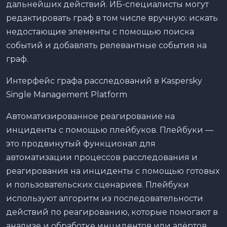
дальнейших действий. ИБ-специалисты могут
редактировать граф в том числе вручную: искать
недостающие элементы с помощью поиска
событий и добавлять релевантные события на
граф.
Интерфейс графа расследований в Kaspersky
Single Management Platform
Автоматизированное реагирование на
инциденты с помощью плейбуков. Плейбуки —
это продвинутый функционал для
автоматизации процессов расследования и
реагирования на инциденты с помощью готовых
и пользовательских сценариев. Плейбуки
используют алгоритм из последовательности
действий по реагированию, которые помогают в
анализе и обработке инцидентов или алёртов.