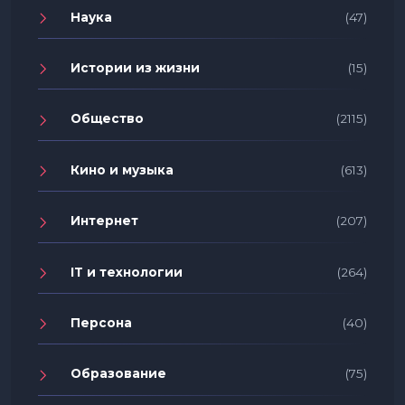
Наука
(47)
Истории из жизни
(15)
Общество
(2115)
Кино и музыка
(613)
Интернет
(207)
IT и технологии
(264)
Персона
(40)
Образование
(75)