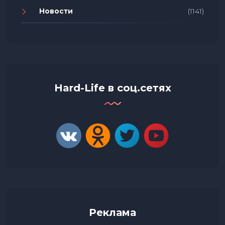
Новости
(1141)
Hard-Life в соц.сетях
Реклама