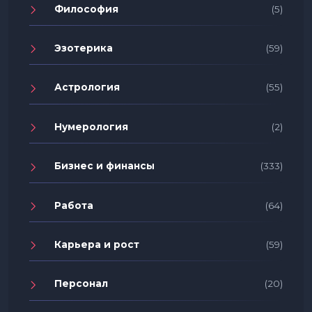
Философия
(5)
Эзотерика
(59)
Астрология
(55)
Нумерология
(2)
Бизнес и финансы
(333)
Работа
(64)
Карьера и рост
(59)
Персонал
(20)