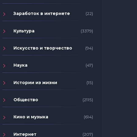
Заработок в интернете
(22)
Культура
(3379)
Искусство и творчество
(94)
Наука
(47)
Истории из жизни
(15)
Общество
(2115)
Кино и музыка
(614)
Интернет
(207)