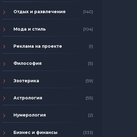
Отдых и развлечения
(140)
Мода и стиль
(104)
Реклама на проекте
(1)
Философия
(5)
Эзотерика
(59)
Астрология
(55)
Нумерология
(2)
Бизнес и финансы
(333)