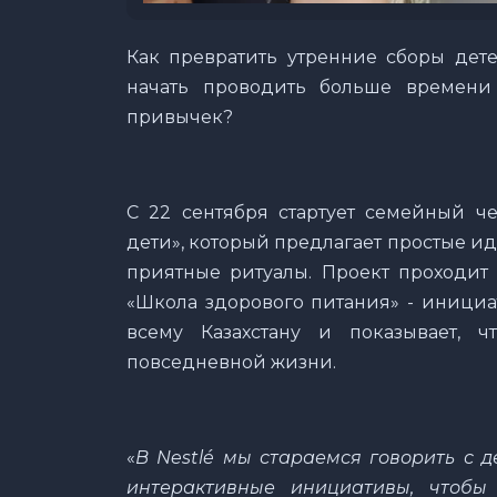
Как превратить утренние сборы дет
начать проводить больше времени
привычек?
С 22 сентября стартует семейный че
дети», который предлагает простые и
приятные ритуалы. Проект проходит 
«Школа здорового питания» - инициа
всему Казахстану и показывает, 
повседневной жизни.
«
В Nestlé мы стараемся говорить с 
интерактивные инициативы, чтобы