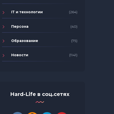
IT и технологии
(264)
Персона
(40)
Образование
(75)
Новости
(1141)
Hard-Life в соц.сетях