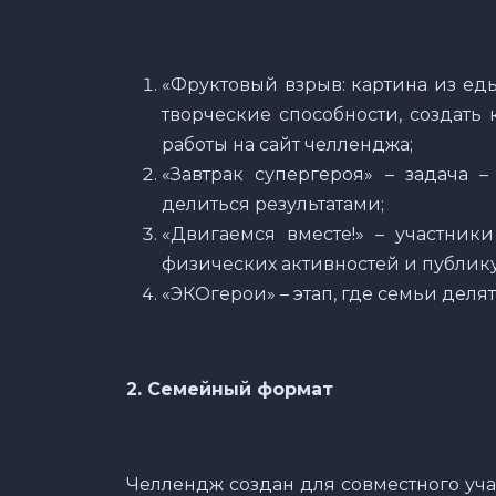
«Фруктовый взрыв: картина из ед
творческие способности, создать
работы на сайт челленджа;
«Завтрак супергероя» – задача 
делиться результатами;
«Двигаемся вместе!» – участник
физических активностей и публику
«ЭКОгерои» – этап, где семьи делят
2. Семейный формат
Челлендж создан для совместного уча