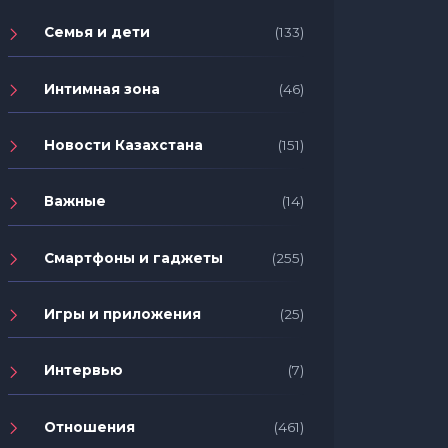
Семья и дети
(133)
Интимная зона
(46)
Новости Казахстана
(151)
Важные
(14)
Смартфоны и гаджеты
(255)
Игры и приложения
(25)
Интервью
(7)
Отношения
(461)