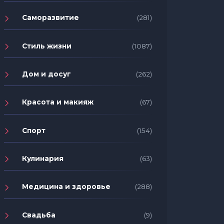
Саморазвитие
(281)
Стиль жизни
(1087)
Дом и досуг
(262)
Красота и макияж
(67)
Спорт
(154)
Кулинария
(63)
Медицина и здоровье
(288)
Свадьба
(9)