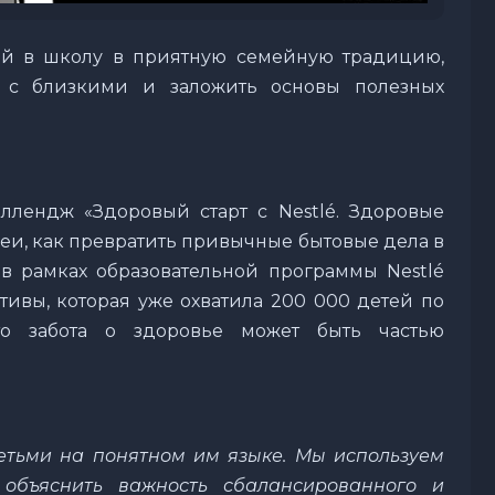
ей в школу в приятную семейную традицию,
 с близкими и заложить основы полезных
ллендж «Здоровый старт с Nestlé. Здоровые
деи, как превратить привычные бытовые дела в
в рамках образовательной программы Nestlé
тивы, которая уже охватила 200 000 детей по
что забота о здоровье может быть частью
детьми на понятном им языке. Мы используем
 объяснить важность сбалансированного и