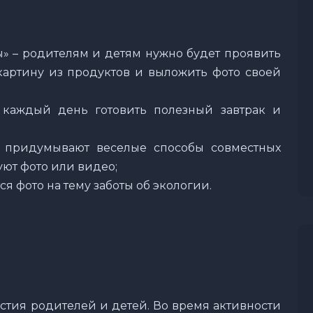
ы» – родителям и детям нужно будет проявить
 картину из продуктов и выложить фото своей
– каждый день готовить полезный завтрак и
и придумывают веселые способы совместных
ют фото или видео;
ся фото на тему заботы об экологии.
стия родителей и детей. Во время активности