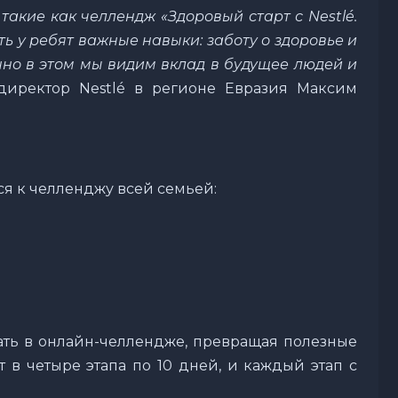
такие как челлендж «Здоровый старт с Nestlé.
ь у ребят важные навыки: заботу о здоровье и
о в этом мы видим вклад в будущее людей и
директор Nestlé в регионе Евразия Максим
ся к челленджу всей семьей:
ать в онлайн-челлендже, превращая полезные
 в четыре этапа по 10 дней, и каждый этап с