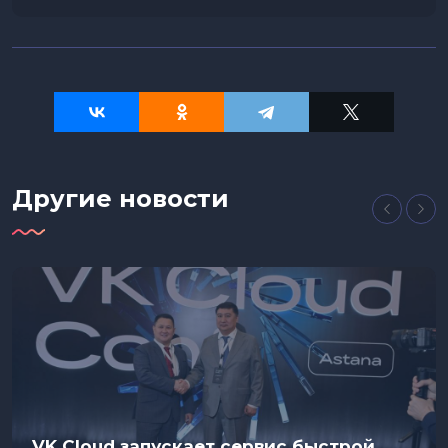
Другие новости
VK Cloud запускает сервис быстрой