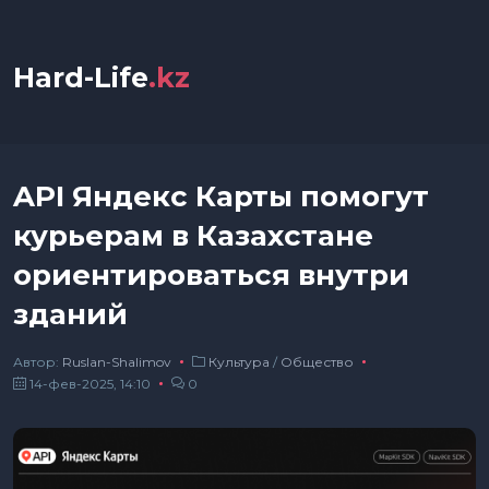
Hard-Life
.kz
API Яндекс Карты помогут
курьерам в Казахстане
ориентироваться внутри
зданий
Автор:
Ruslan-Shalimov
Культура
/
Общество
14-фев-2025, 14:10
0