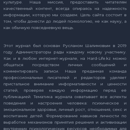
культуре. Наша миссия, предоставить читателям
качественный контент, всегда опираясь на надежность
информации, которую мы создаем. Цель сайта состоит в
том, чтобы донести до людей психологию, не как науку, а
как обычную повседневную вещь.
Этот журнал был основан Русланом Шалимовым в 2019
году. Администраторы рады каждому новому участнику.
Как и в любом интернет-журнале, на Hard-Life.kz можно
общаться посредством личных сообщений и
комментировать записи. Наша преданная команда
профессиональных писателей и редакторов уделяет
пристальное внимание информативности и ценности
статей, проверяя каждую информацию перед её
публикацией. Тематика журнала охватывает все аспекты
поведения и настроения человека: психическое и
эмоциональное здоровье, личный рост, отношения, секс и
воспитание детей. Формирование навыков личности по
выработке механизмов принятия решения и активизации
внутренних психологических ресурсов, необходимых для