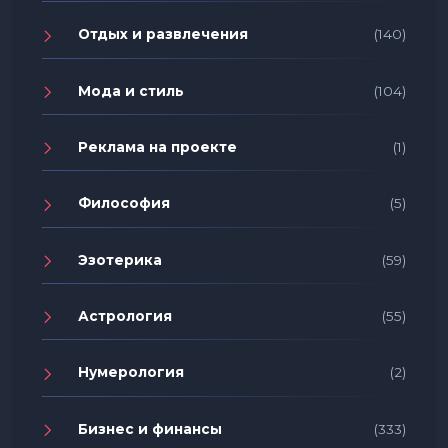
Отдых и развлечения
(140)
Мода и стиль
(104)
Реклама на проекте
(1)
Философия
(5)
Эзотерика
(59)
Астрология
(55)
Нумерология
(2)
Бизнес и финансы
(333)