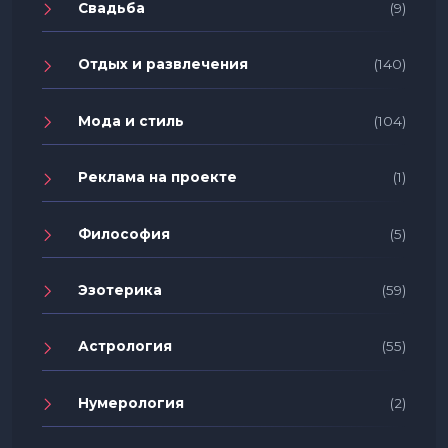
Свадьба
(9)
Отдых и развлечения
(140)
Мода и стиль
(104)
Реклама на проекте
(1)
Философия
(5)
Эзотерика
(59)
Астрология
(55)
Нумерология
(2)