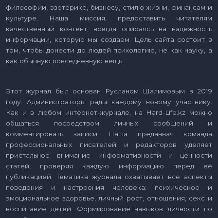
философии, эзотерике, бизнесу, стилю жизни, финансам и
культуре. Наша миссия, предоставить читателям
качественный контент, всегда опираясь на надежность
информации, которую мы создаем. Цель сайта состоит в
том, чтобы донести до людей психологию, не как науку, а
как обычную повседневную вещь.
Этот журнал был основан Русланом Шалимовым в 2019
году. Администраторы рады каждому новому участнику.
Как и в любом интернет-журнале, на Hard-Life.kz можно
общаться посредством личных сообщений и
комментировать записи. Наша преданная команда
профессиональных писателей и редакторов уделяет
пристальное внимание информативности и ценности
статей, проверяя каждую информацию перед её
публикацией. Тематика журнала охватывает все аспекты
поведения и настроения человека: психическое и
эмоциональное здоровье, личный рост, отношения, секс и
воспитание детей. Формирование навыков личности по