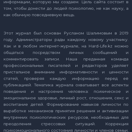
информации, которую мы создаем. Цель сайта состоит в
том, чтобы донести до людей психологию, не как науку, а
как обычную повседневную вещь.
Этот журнал был основан Русланом Шалимовым в 2019
году. Администраторы рады каждому новому участнику.
Как и в любом интернет-журнале, на Hard-Life.kz можно
общаться посредством личных сообщений и
комментировать записи. Наша преданная команда
профессиональных писателей и редакторов уделяет
пристальное внимание информативности и ценности
статей, проверяя каждую информацию перед её
публикацией. Тематика журнала охватывает все аспекты
поведения и настроения человека: психическое и
эмоциональное здоровье, личный рост, отношения, секс и
воспитание детей. Формирование навыков личности по
выработке механизмов принятия решения и активизации
внутренних психологических ресурсов, необходимых для
преодоления стрессовых ситуаций. Коррекция
психоэмоционального состояния личности и членов семьи,