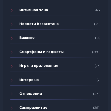
Интимная зона
(46)
Новости Казахстана
(151)
Важные
(14)
Смартфоны и гаджеты
(260)
Игры и приложения
(25)
Интервью
(7)
Отношения
(461)
Саморазвитие
(281)