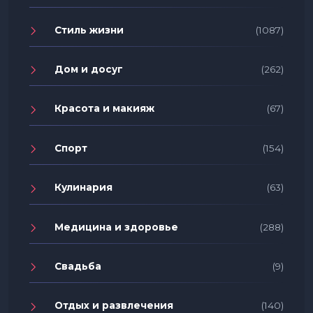
Стиль жизни
(1087)
Дом и досуг
(262)
Красота и макияж
(67)
Спорт
(154)
Кулинария
(63)
Медицина и здоровье
(288)
Свадьба
(9)
Отдых и развлечения
(140)