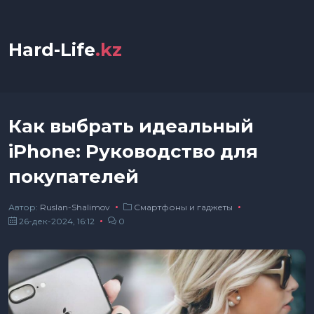
Hard-Life
.kz
Как выбрать идеальный
iPhone: Руководство для
покупателей
Автор:
Ruslan-Shalimov
Смартфоны и гаджеты
26-дек-2024, 16:12
0