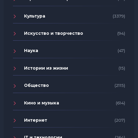
Культура
(3379)
Искусство и творчество
(94)
Наука
(47)
Истории из жизни
(15)
Общество
(2115)
Кино и музыка
(614)
Интернет
(207)
IT и технологии
(264)