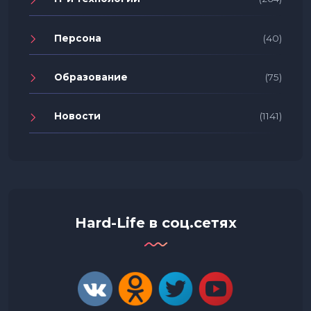
Персона
(40)
Образование
(75)
Новости
(1141)
Hard-Life в соц.сетях