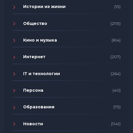
Истории из жизни
(15)
Общество
(2115)
Кино и музыка
(614)
Интернет
(207)
IT и технологии
(264)
Персона
(40)
Образование
(75)
Новости
(1141)