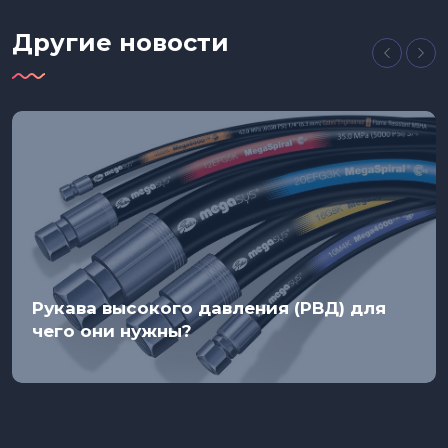
Другие новости
Рукава высокого давления (РВД) для
чего они нужны?