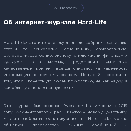
Навверх
Об интернет-журнале Hard-Life
Hard-Life.kz это интернет-журнал, где собраны различные
статьи по психологии, отношениям, саморазвитию,
философии, эзотерике, бизнесу, стилю жизни, финансам и
культуре. Наша миссия, предоставить читателям
качественный контент, всегда опираясь на надежность
информации, которую мы создаем. Цель сайта состоит в
том, чтобы донести до людей психологию, не как науку, а
как обычную повседневную вещь.
Этот журнал был основан Русланом Шалимовым в 2019
году. Администраторы рады каждому новому участнику.
Как и в любом интернет-журнале, на Hard-Life.kz можно
общаться посредством личных сообщений и