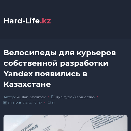
Hard-Life
.kz
Велосипеды для курьеров
собственной разработки
Yandex появились в
Казахстане
Автор:
Ruslan-Shalimov
Культура
/
Общество
01-июл-2024, 17:02
0