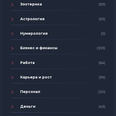
Эзотерика
(59)
Астрология
(55)
Нумерология
(2)
Бизнес и финансы
(333)
Работа
(64)
Карьера и рост
(59)
Персонал
(20)
Деньги
(43)