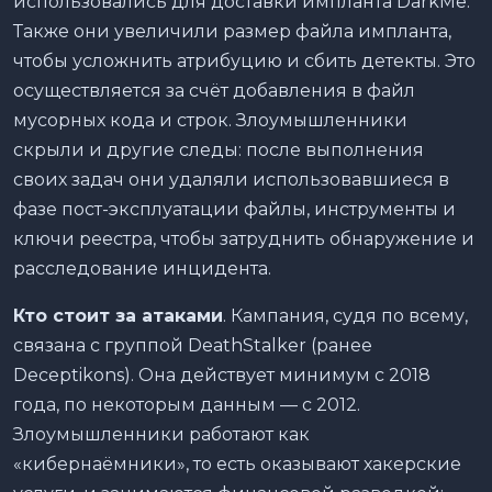
использовались для доставки импланта DarkMe.
Также они увеличили размер файла импланта,
чтобы усложнить атрибуцию и сбить детекты. Это
осуществляется за счёт добавления в файл
мусорных кода и строк. Злоумышленники
скрыли и другие следы: после выполнения
своих задач они удаляли использовавшиеся в
фазе пост-эксплуатации файлы, инструменты и
ключи реестра, чтобы затруднить обнаружение и
расследование инцидента.
Кто стоит за атаками
. Кампания, судя по всему,
связана с группой DeathStalker (ранее
Deceptikons). Она действует минимум с 2018
года, по некоторым данным — с 2012.
Злоумышленники работают как
«кибернаёмники», то есть оказывают хакерские