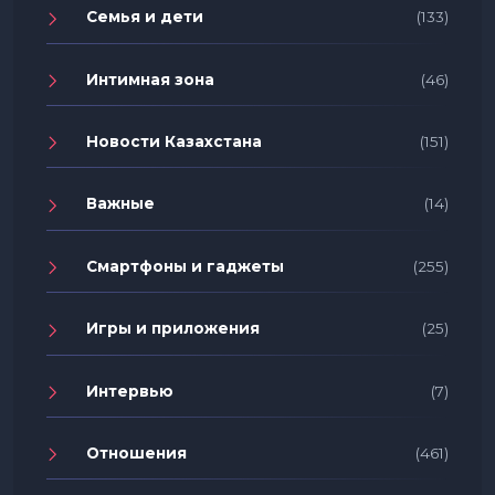
Семья и дети
(133)
Интимная зона
(46)
Новости Казахстана
(151)
Важные
(14)
Смартфоны и гаджеты
(255)
Игры и приложения
(25)
Интервью
(7)
Отношения
(461)