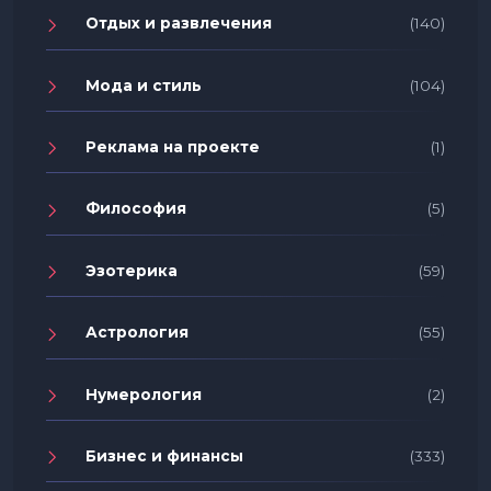
Отдых и развлечения
(140)
Мода и стиль
(104)
Реклама на проекте
(1)
Философия
(5)
Эзотерика
(59)
Астрология
(55)
Нумерология
(2)
Бизнес и финансы
(333)