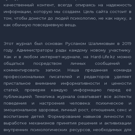
качественный контент, всегда опираясь на надежность
информации, которую мы создаем. Цель сайта состоит в
том, чтобы донести до людей психологию, не как науку, а
как обычную повседневную вещь.
Этот журнал был основан Русланом Шалимовым в 2019
году. Администраторы рады каждому новому участнику.
Как и в любом интернет-журнале, на Hard-Life.kz можно
общаться посредством личных сообщений и
комментировать записи. Наша преданная команда
профессиональных писателей и редакторов уделяет
пристальное внимание информативности и ценности
статей, проверяя каждую информацию перед её
публикацией. Тематика журнала охватывает все аспекты
поведения и настроения человека: психическое и
эмоциональное здоровье, личный рост, отношения, секс и
воспитание детей. Формирование навыков личности по
выработке механизмов принятия решения и активизации
внутренних психологических ресурсов, необходимых для