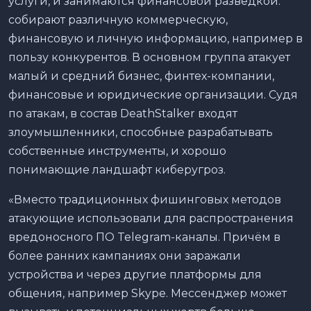
услуги, и занимаются финансовой разведкой:
собирают различную коммерческую,
финансовую и личную информацию, например в
пользу конкурентов. В основном группа атакует
малый и средний бизнес, финтех-компании,
финансовые и юридические организации. Судя
по атакам, в состав DeathStalker входят
злоумышленники, способные разрабатывать
собственные инструменты, и хорошо
понимающие ландшафт киберугроз.
«Вместо традиционных фишинговых методов
атакующие использовали для распространения
вредоносного ПО Telegram-каналы. Причём в
более ранних кампаниях они заражали
устройства и через другие платформы для
общения, например Skype. Мессенджер может