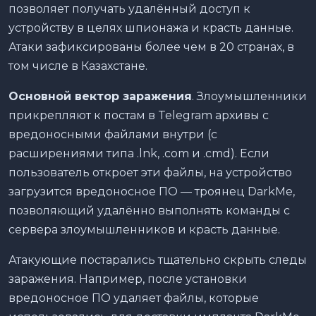
позволяет получать удалённый доступ к
устройству в целях шпионажа и красть данные.
Атаки зафиксированы более чем в 20 странах, в
том числе в Казахстане.
Основной вектор заражения
. Злоумышленники
прикрепляют к постам в Telegram архивы с
вредоносными файлами внутри (с
расширениями типа .lnk, .com и .cmd). Если
пользователь откроет эти файлы, на устройство
загрузится вредоносное ПО — троянец DarkMe,
позволяющий удалённо выполнять команды с
сервера злоумышленников и красть данные.
Атакующие постарались тщательно скрыть следы
заражения. Например, после установки
вредоносное ПО удаляет файлы, которые