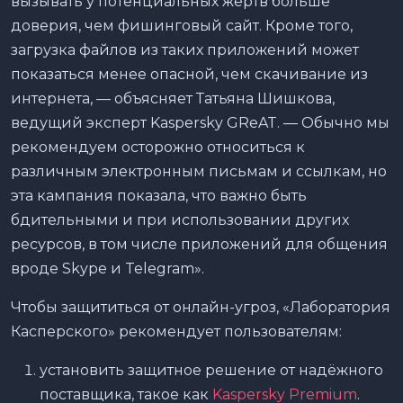
вызывать у потенциальных жертв больше
доверия, чем фишинговый сайт. Кроме того,
загрузка файлов из таких приложений может
показаться менее опасной, чем скачивание из
интернета, — объясняет Татьяна Шишкова,
ведущий эксперт Kaspersky GReAT. — Обычно мы
рекомендуем осторожно относиться к
различным электронным письмам и ссылкам, но
эта кампания показала, что важно быть
бдительными и при использовании других
ресурсов, в том числе приложений для общения
вроде Skype и Telegram».
Чтобы защититься от онлайн-угроз, «Лаборатория
Касперского» рекомендует пользователям:
установить защитное решение от надёжного
поставщика, такое как
Kaspersky Premium
.