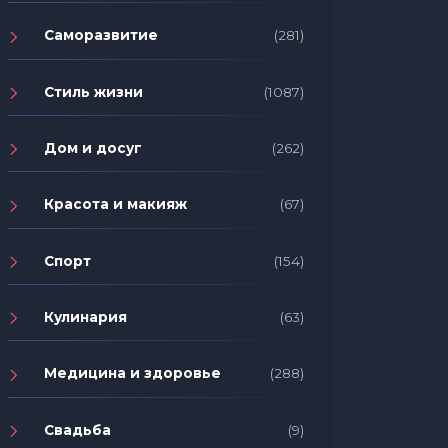
Саморазвитие
(281)
Стиль жизни
(1087)
Дом и досуг
(262)
Красота и макияж
(67)
Спорт
(154)
Кулинария
(63)
Медицина и здоровье
(288)
Свадьба
(9)