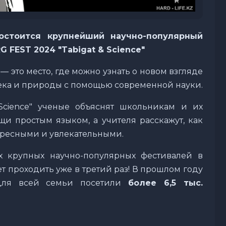
состоится крупнейший научно-популярный
 FEST 2024 "Tabigat & Science"
 — это место, где можно узнать о новом взгляде
ека и природы с помощью современной науки.
Science" ученые объяснят школьникам и их
и простым языком, а учителя расскажут, как
ересными и увлекательными.
 крупных научно-популярных фестивалей в
ет проходить уже в третий раз! В прошлом году
 для всей семьи посетили
более 6,5 тыс.