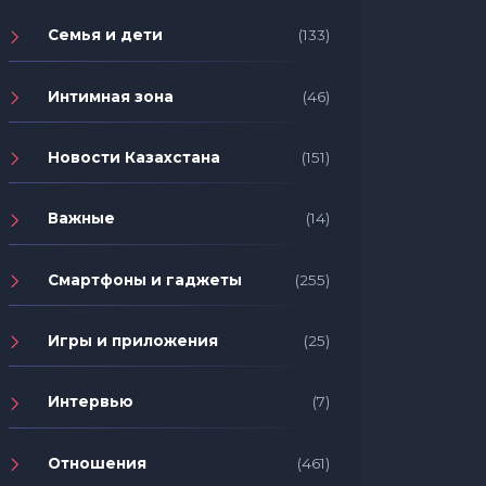
Семья и дети
(133)
Интимная зона
(46)
Новости Казахстана
(151)
Важные
(14)
Смартфоны и гаджеты
(255)
Игры и приложения
(25)
Интервью
(7)
Отношения
(461)