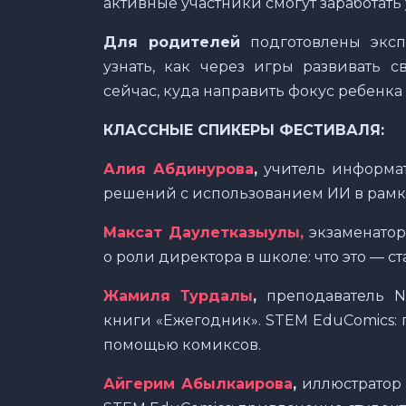
активные участники смогут заработать
Для родителей
подготовлены эксп
узнать, как через игры развивать с
сейчас, куда направить фокус ребенка 
КЛАССНЫЕ СПИКЕРЫ ФЕСТИВАЛЯ:
Алия Абдинурова
,
учитель информат
решений с использованием ИИ в рамк
Максат Даулетказыулы,
экзаменатор
о роли директора в школе: что это — с
Жамиля Турдалы
,
преподаватель Na
книги «Ежегодник». STEM EduComics:
помощью комиксов.
Айгерим Абылкаирова
,
иллюстратор д