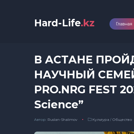
Hard-Life
.kz
Главная
В АСТАНЕ ПРО
НАУЧНЫЙ СЕМЕ
PRO.NRG FEST 20
Science”
Автор:
Ruslan-Shalimov
Культура
/
Общество