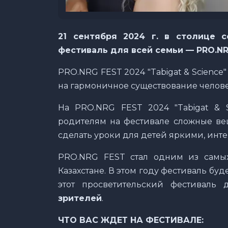
21 сентября 2024 г. в столице 
фестиваль для всей семьи — PRO.NRG
PRO.NRG FEST 2024 "Tabigat & Science"
на гармоничное существование челов
На PRO.NRG FEST 2024 "Tabigat & 
родителям на фестивале сложные вещ
сделать уроки для детей яркими, инт
PRO.NRG FEST стал одним из самых
Казахстане. В этом году фестиваль буд
этот просветительский фестиваль
зрителей
.
ЧТО ВАС ЖДЕТ НА ФЕСТИВАЛЕ: