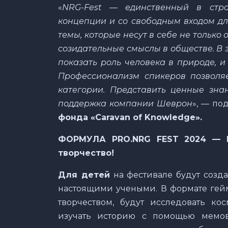
«
NRG-Fest — единственный в стра
концепции и со свободным входом дл
темы, которые несут в себе не только
созидательные смыслы в обществе. В 
показать роль человека в природе, и
Профессионализм спикеров позволяе
категории. Представить ценные зн
поддержка компании Шеврон
», — по
фонда «Caravan of Knowledge».
ФОРМУЛА PRO.NRG FEST 2024 — Г
творчество!
Для детей
на фестивале будут созда
настоящими учеными. В формате ге
творчеством, будут исследовать ко
изучать историю с помощью мемов