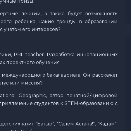
 умные призы.
ертные лекции, а также будет возможность
воего ребенка, какие тренды в образовании
с учетом его интересов?
ики, PBL teacher. Разработка инновационных
ах проектного обучения
 международного бакалавриата. Он расскажет
татус или миссия?
tional Geographic, автор печатной/цифровой
 привлечение студентов к STEM-образованию с
етских книг “Батыр”, “Салем Астана!”, “Кадам”.