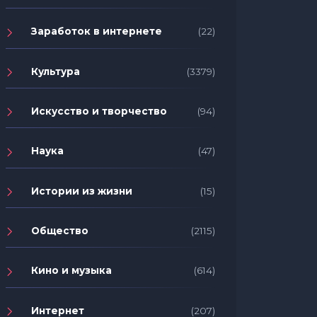
Заработок в интернете
(22)
Культура
(3379)
Искусство и творчество
(94)
Наука
(47)
Истории из жизни
(15)
Общество
(2115)
Кино и музыка
(614)
Интернет
(207)