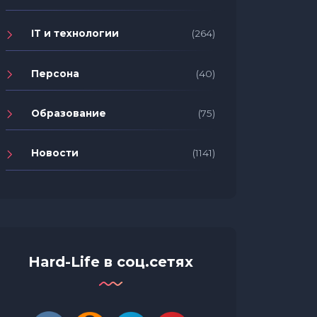
IT и технологии
(264)
Персона
(40)
Образование
(75)
Новости
(1141)
Hard-Life в соц.сетях