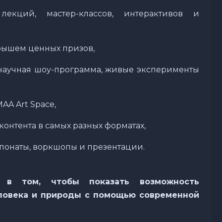
лекций, мастер-классов, интерактивов и
рышем ценных призов,
 научная шоу-программа, живые эксперименты
AA Art Space,
контента в самых разных форматах,
понаты, воркшопы и презентации.
в том, чтобы показать возможность
ловека и природы с помощью современной