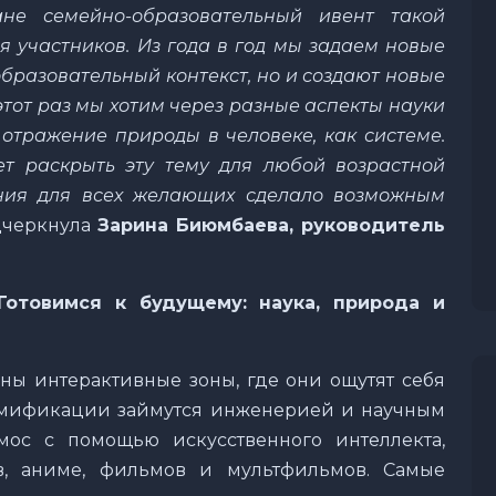
не семейно-образовательный ивент такой
я участников. Из года в год мы задаем новые
 образовательный контекст, но и создают новые
этот раз мы хотим через разные аспекты науки
 отражение природы в человеке, как системе.
т раскрыть эту тему для любой возрастной
ания для всех желающих сделало возможным
дчеркнула
Зарина Биюмбаева, руководитель
отовимся к будущему: наука, природа и
ны интерактивные зоны, где они ощутят себя
ймификации займутся инженерией и научным
смос с помощью искусственного интеллекта,
, аниме, фильмов и мультфильмов. Самые