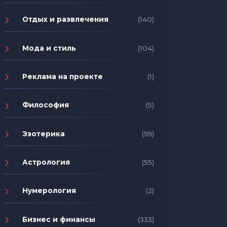
Отдых и развлечения
(140)
Мода и стиль
(104)
Реклама на проекте
(1)
Философия
(5)
Эзотерика
(59)
Астрология
(55)
Нумерология
(2)
Бизнес и финансы
(333)