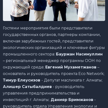
Гостями мероприятия были представители
государственных органов, партнеры компании,
включая зарубежных гостей, представители
экологических организаций и ключевые фигуры
промышленного сектора:
Бауржан Насимуллин
– региональный менеджер программы ООН по
окружающей среде;
Евгений Мухаметжанов
–
основатель и руководитель проекта Eco Network;
Тимур Елеусизов
- Депутат маслихата г. Алматы;
Алишер Сатыбалдиев
- руководитель
управления предпринимательства и
инвестиций г. Алматы;
Данияр
Бримжанов
-
руководитель отдела Управления экологии и