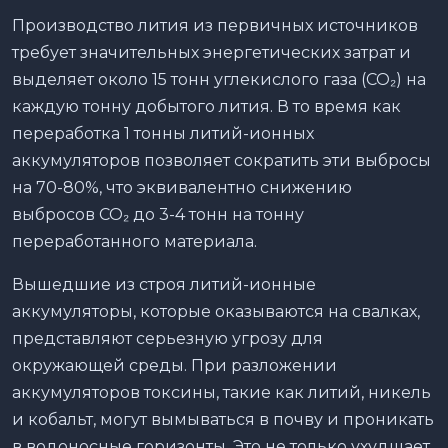
Производство лития из первичных источников
требует значительных энергетических затрат и
выделяет около 15 тонн углекислого газа (CO₂) на
каждую тонну добытого лития. В то время как
переработка 1 тонны литий-ионных
аккумуляторов позволяет сократить эти выбросы
на 70-80%, что эквивалентно снижению
выбросов CO₂ до 3-4 тонн на тонну
переработанного материала.
Вышедшие из строя литий-ионные
аккумуляторы, которые оказываются на свалках,
представляют серьезную угрозу для
окружающей среды. При разложении
аккумуляторов токсины, такие как литий, никель
и кобальт, могут вымываться в почву и проникать
в водоносные горизонты. Это не только ухудшает