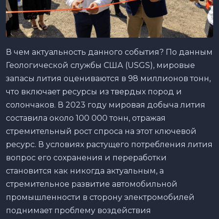
В чем актуальность данного события? По данным
Геологической службы США (USGS), мировые
запасы лития оцениваются в 98 миллионов тонн,
что включает ресурсы из твердых пород и
солончаков. В 2023 году мировая добыча лития
составила около 100 000 тонн, отражая
стремительный рост спроса на этот ключевой
ресурс. В условиях растущего потребления лития
вопрос его сохранения и переработки
становится как никогда актуальным, а
стремительное развитие автомобильной
промышленности в сторону электромобилей
поднимает проблему воздействия