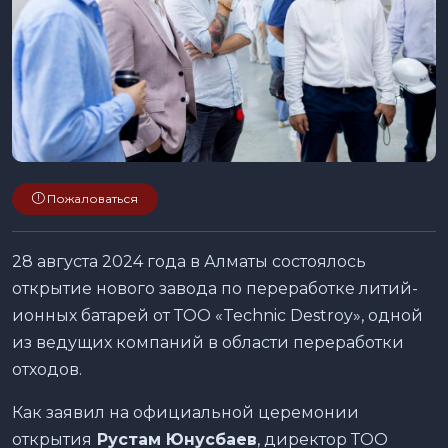
Пожаловаться
28 августа 2024 года в Алматы состоялось
открытие нового завода по переработке литий-
ионных батарей от ТОО «Technic Destroy», одной
из ведущих компаний в области переработки
отходов.
Как заявил на официальной церемонии
открытия
Рустам Юнусбаев
, директор ТОО