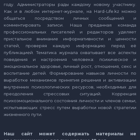
году. Администраторы рады каждому новому участнику.
Как и в любом интернет-журнале, на Hard-Life.kz можно
общаться посредством личных сообщений и
комментировать записи. Наша преданная команда
профессиональных писателей и редакторов уделяет
пристальное внимание информативности и ценности
статей, проверяя каждую информацию перед её
публикацией. Тематика журнала охватывает все аспекты
поведения и настроения человека: психическое и
эмоциональное здоровье, личный рост, отношения, секс и
воспитание детей. Формирование навыков личности по
выработке механизмов принятия решения и активизации
внутренних психологических ресурсов, необходимых для
преодоления стрессовых ситуаций. Коррекция
психоэмоционального состояния личности и членов семьи,
испытывающих стресс путем выработки новой стратегии
жизненного пути.
Наш сайт может содержать материалы не