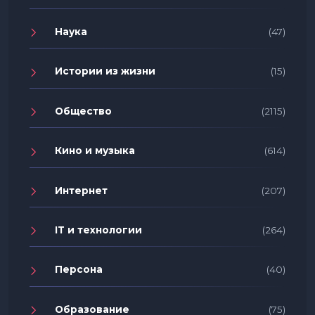
Наука
(47)
Истории из жизни
(15)
Общество
(2115)
Кино и музыка
(614)
Интернет
(207)
IT и технологии
(264)
Персона
(40)
Образование
(75)