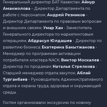
Генеральный директор БАТ Казахстан;
Айнур
Аманжолова
– Директор Департамента по
работе с персоналом;
Андрей Резников
-
Директор Департамента по правовым вопросам
и внешним связям;
Умар Хан
- Заместитель
Генерального директора по маркетинговым
операциям;
Абдрасул Юлдашев
- Директор по
развитию бизнеса;
Екатерина Бакытжанова
-
Менеджер по программам активации
потребителя кластера NACK;
Виктор Москалев
-
Директор по продажам;
Наталья Стрелкова
-
Старший менеджер отдела закупок;
Аблай
Турганбаев
- Руководитель Административного
отдела и охраны труда, здоровья и окружающей
среды.
Гостям организовали экскурсию по новому