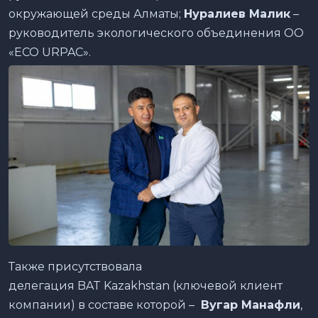
окружающей среды Алматы;
Нуралиев Малик
–
руководитель экологического объединения ОО
«ECO URPAC».
Также присутствовала
делегация BAT Kazakhstan (ключевой клиент
компании) в составе которой –
Вугар Манафли
,