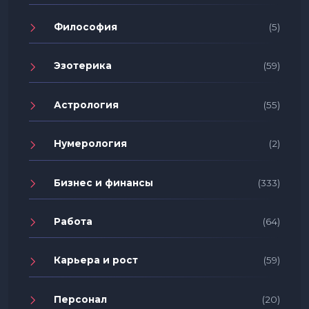
Философия
(5)
Эзотерика
(59)
Астрология
(55)
Нумерология
(2)
Бизнес и финансы
(333)
Работа
(64)
Карьера и рост
(59)
Персонал
(20)