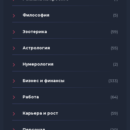
Философия
(5)
Эзотерика
(59)
Астрология
(55)
Нумерология
(2)
Бизнес и финансы
(333)
Работа
(64)
Карьера и рост
(59)
Персонал
(20)