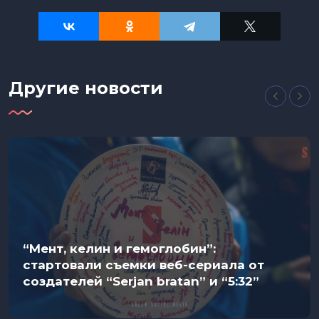
Другие новости
“Мент, келин и гемоглобин”:
стартовали съемки веб-сериала от
создателей “Serjan bratan” и “5:32”