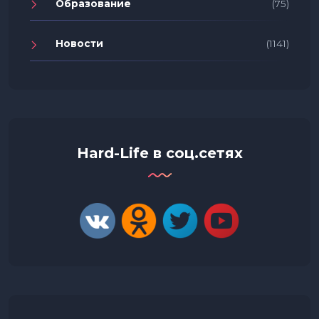
Образование
(75)
Новости
(1141)
Hard-Life в соц.сетях