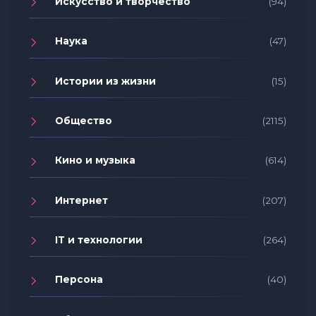
Искусство и творчество
(94)
Наука
(47)
Истории из жизни
(15)
Общество
(2115)
Кино и музыка
(614)
Интернет
(207)
IT и технологии
(264)
Персона
(40)