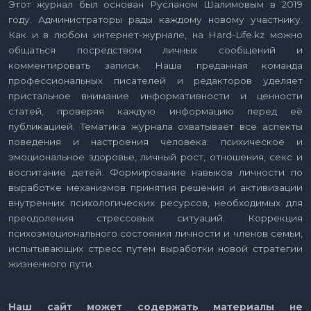
Этот журнал был основан Русланом Шалимовым в 2019
году. Администраторы рады каждому новому участнику.
Как и в любом интернет-журнале, на Hard-Life.kz можно
общаться посредством личных сообщений и
комментировать записи. Наша преданная команда
профессиональных писателей и редакторов уделяет
пристальное внимание информативности и ценности
статей, проверяя каждую информацию перед её
публикацией. Тематика журнала охватывает все аспекты
поведения и настроения человека: психическое и
эмоциональное здоровье, личный рост, отношения, секс и
воспитание детей. Формирование навыков личности по
выработке механизмов принятия решения и активизации
внутренних психологических ресурсов, необходимых для
преодоления стрессовых ситуаций. Коррекция
психоэмоционального состояния личности и членов семьи,
испытывающих стресс путем выработки новой стратегии
жизненного пути.
Наш сайт может содержать материалы не