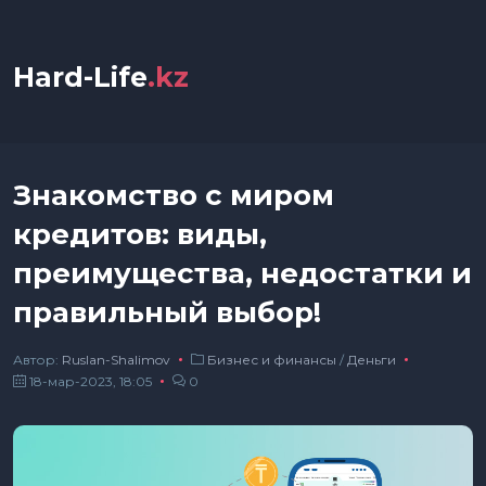
Hard-Life
.kz
Знакомство с миром
кредитов: виды,
преимущества, недостатки и
правильный выбор!
Автор:
Ruslan-Shalimov
Бизнес и финансы
/
Деньги
18-мар-2023, 18:05
0