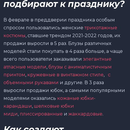
подбирают к празднику?
В феврале в преддверии праздника особым
спросом пользовались женские
трикотажные
костюмы
, ставшие трендом 2021-2022 годов, их
продажи выросли в 5 раз. Блузы различных
моделей стали покупать в 4 раза больше, а чаще
всего пользователи заказывали
элегантные
атласные модели
,
блузы с анималистичным
принтом
,
кружевные в винтажном стиле
,
с
объемными рукавами
и другие. В 3 раза
выросли продажи юбок, а самыми популярными
моделями оказались
кожаные юбки-
карандаши
,
шелковые юбки
миди
,
плиссированные
и
жаккардовые
.
Как создают