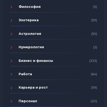
Философия
(5)
Эзотерика
(59)
Астрология
(55)
Нумерология
(2)
Бизнес и финансы
(333)
Работа
(64)
Карьера и рост
(59)
Персонал
(20)