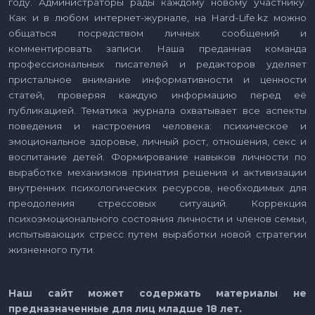
году. Администраторы рады каждому новому участнику.
Как и в любом интернет-журнале, на Hard-Life.kz можно
общаться посредством личных сообщений и
комментировать записи. Наша преданная команда
профессиональных писателей и редакторов уделяет
пристальное внимание информативности и ценности
статей, проверяя каждую информацию перед её
публикацией. Тематика журнала охватывает все аспекты
поведения и настроения человека: психическое и
эмоциональное здоровье, личный рост, отношения, секс и
воспитание детей. Формирование навыков личности по
выработке механизмов принятия решения и активизации
внутренних психологических ресурсов, необходимых для
преодоления стрессовых ситуаций. Коррекция
психоэмоционального состояния личности и членов семьи,
испытывающих стресс путем выработки новой стратегии
жизненного пути.
Наш сайт может содержать материалы не
предназначенные для лиц младше 18 лет.