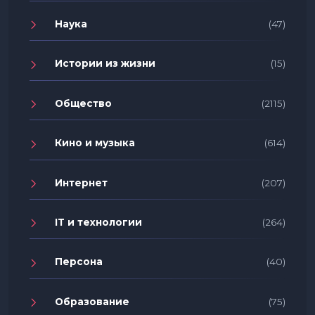
Наука
(47)
Истории из жизни
(15)
Общество
(2115)
Кино и музыка
(614)
Интернет
(207)
IT и технологии
(264)
Персона
(40)
Образование
(75)