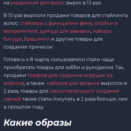
на
украшения для волос
вырос в 13 раз.
В 10 раз выросли продажи товаров для стайлинга
волос:
стайлеры с функциями фена, плойки и
выпрямителя
,
щипцы для завивки
,
наборы
бигуди
,
брашинги
и другие товары для
создания причесок.
Готовясь к 8 марта, пользователи стали чаще
приобретать товары для хобби и рукоделия. Так,
продажи
товаров для создания игрушек из
войлока
, а также
наборов для вязания
выросли в
2 раза, товары для
самостоятельного создания
свечей
также стали покупать в 2 раза больше, чем
в прошлом году.
Какие образы