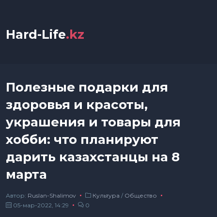
Hard-Life
.kz
Полезные подарки для
здоровья и красоты,
украшения и товары для
хобби: что планируют
дарить казахстанцы на 8
марта
Автор:
Ruslan-Shalimov
Культура
/
Общество
05-мар-2022, 14:29
0