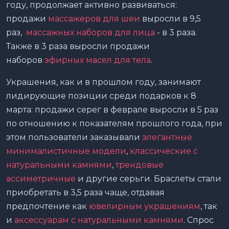
году, продолжает активно развиваться:
продажи
массажеров для шеи
выросли в 9,5
раз,
массажных наборов для лица
- в 3 раза.
Также в 3 раза выросли продажи
наборов
эфирных масел для тела
.
Украшения, как и в прошлом году, занимают
лидирующие позиции среди подарков к 8
марта: продажи серег в феврале выросли в 5 раз
по отношению к показателям прошлого года, при
этом пользователи заказывали
элегантные
минималистичные модели
,
классические с
натуральными камнями
,
трендовые
ассиметричные
и другие серьги. Браслеты стали
приобретать в 3,5 раза чаще, отдавая
предпочтение как
ювелирным украшениям
, так
и
аксессуарам с натуральными камнями
. Спрос