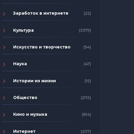
Заработок в интернете
(22)
Культура
(3379)
Искусство и творчество
(94)
Наука
(47)
Истории из жизни
(15)
Общество
(2115)
Кино и музыка
(614)
Интернет
(207)