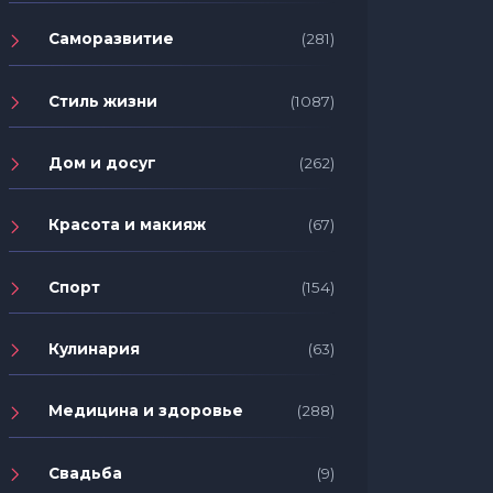
Саморазвитие
(281)
Стиль жизни
(1087)
Дом и досуг
(262)
Красота и макияж
(67)
Спорт
(154)
Кулинария
(63)
Медицина и здоровье
(288)
Свадьба
(9)