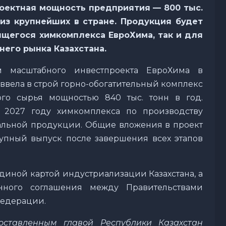
оектная мощность предприятия — 800 тыс.
 из крупнейших в стране. Продукция будет
ящегося химкомплекса ЕвроХима, так и для
его рынка Казахстана.
м масштабного инвестпроекта ЕвроХима в
 ввела в строй горно-обогатительный комплекс
го сырья мощностью 840 тыс. тонн в год.
 2027 году химкомплекса по производству
льной продукции. Общие вложения в проект
упный выпуск после завершения всех этапов
Единой картой индустриализации Казахстана, а
нного соглашения между Правительствами
Федерации.
поставленным главой Республики Казахстан