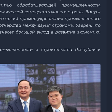
витию обрабатывающей промышленности,
мической самодостаточности страны. Запуск
это яркий пример укрепления промышленного
ртнерства между двумя странами. Уверен, что
внесет большой вклад в развитие экономики
омышленности и строительства Республики