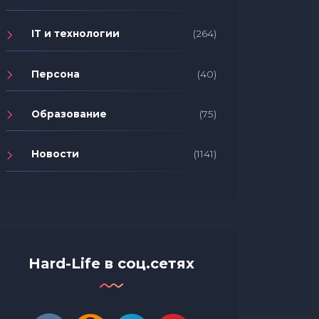
IT и технологии
(264)
Персона
(40)
Образование
(75)
Новости
(1141)
Hard-Life в соц.сетях