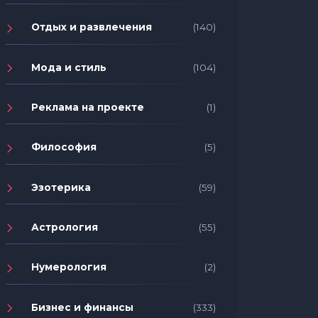
Отдых и развлечения
(140)
Мода и стиль
(104)
Реклама на проекте
(1)
Философия
(5)
Эзотерика
(59)
Астрология
(55)
Нумерология
(2)
Бизнес и финансы
(333)