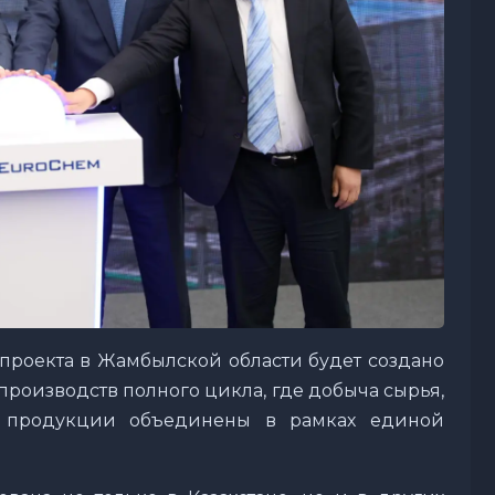
тпроекта в Жамбылской области будет создано
производств полного цикла, где добыча сырья,
й продукции объединены в рамках единой