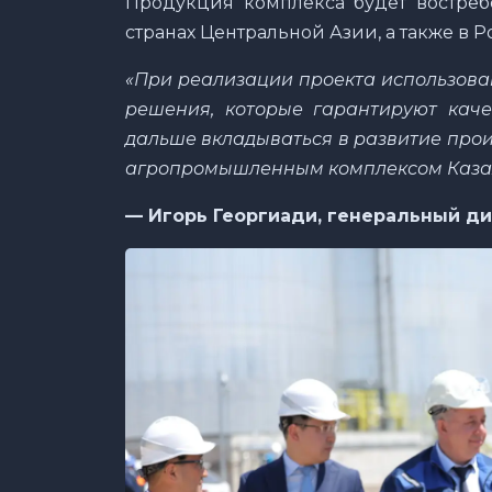
Продукция комплекса будет востребо
странах Центральной Азии, а также в Р
«При реализации проекта использов
решения, которые гарантируют каче
дальше вкладываться в развитие прои
агропромышленным комплексом Казах
— Игорь Георгиади, генеральный д