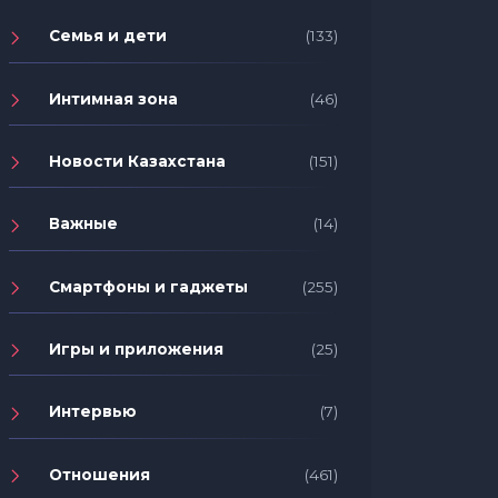
Семья и дети
(133)
Интимная зона
(46)
Новости Казахстана
(151)
Важные
(14)
Смартфоны и гаджеты
(255)
Игры и приложения
(25)
Интервью
(7)
Отношения
(461)