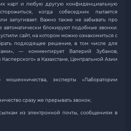
ких карт и любую другую конфиденциальную
торожиться, когда собеседник пытается
или запугивает. Важно также не забывать про
ые автоматически блокируют подобные звонки.
пустили сайт, на котором можно ознакомиться с
рать подходящее решение, в том числе для
ами», — комментирует Валерий Зубанов,
Касперского» в Казахстане, Центральной Азии
о мошенничества, эксперты «Лаборатории
ичество сразу же прерывать звонок;
сылкам из электронной почты, сообщениям в