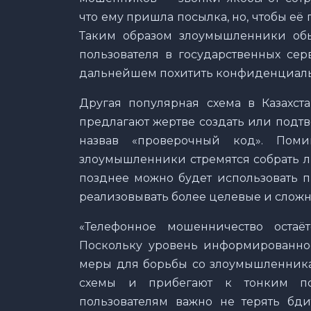
что ему пришла посылка, но, чтобы её
Таким образом злоумышленники обы
пользователя в государственных сер
дальнейшем похитить конфиденциаль
Другая популярная схема в Казахс
предлагают жертве создать или подтв
назвав «проверочный код». Пом
злоумышленники стремятся собрать л
позднее можно будет использовать 
реализовывать более целевые и слож
«Телефонное мошенничество остаёт
Поскольку уровень информированнос
меры для борьбы со злоумышленника
схемы и прибегают к тонким пс
пользователям важно не терять бди