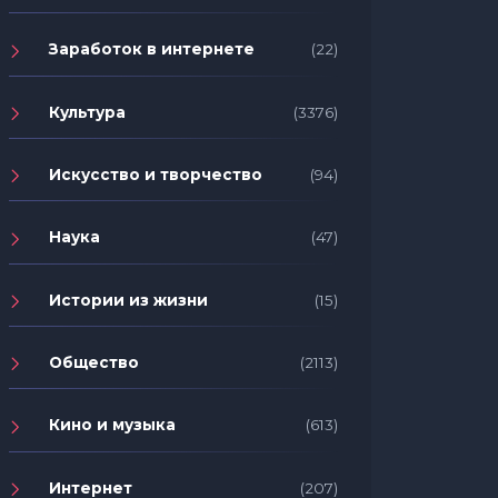
Заработок в интернете
(22)
Культура
(3376)
Искусство и творчество
(94)
Наука
(47)
Истории из жизни
(15)
Общество
(2113)
Кино и музыка
(613)
Интернет
(207)