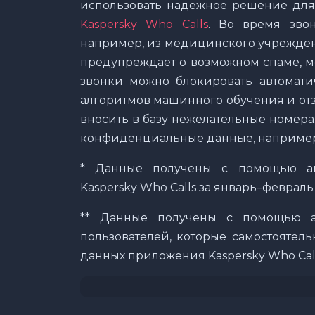
использовать надёжное решение для 
Kaspersky Who Calls
. Во время звон
например, из медицинского учрежден
предупреждает о возможном спаме, м
звонки можно блокировать автомати
алгоритмов машинного обучения и отз
вносить в базу нежелательные номера.
конфиденциальные данные, например,
* Данные получены с помощью ан
Kaspersky Who Calls за январь–февраль
** Данные получены с помощью а
пользователей, которые самостоятел
данных приложения Kaspersky Who Call