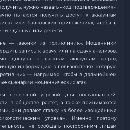
 получить, нужно назвать «код подтверждения».
чно пытаются получить доступ к аккаунтам
висах или банковских приложениях, чтобы в
ные данные или деньги.
тане — «звонки из поликлиник». Мошенники
ердить запись к врачу или на сдачу анализов,
имо доступа к важным аккаунтам жертв,
ичную информацию о пользователях, которую
против них — например, чтобы в дальнейшем
ные сценарии мошеннических атак.
ся серьёзной угрозой для пользователей.
ти в обществе растёт, а также принимаются
ми, они делают ставку на более изощрённые
ихологическим уловкам. Именно поэтому
тельность: не сообщать посторонним лицам