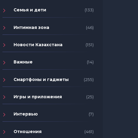
Семья и дети
(133)
Интимная зона
(46)
Новости Казахстана
(151)
Важные
(14)
Смартфоны и гаджеты
(255)
Игры и приложения
(25)
Интервью
(7)
Отношения
(461)