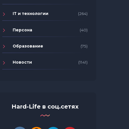
IT и технологии
(264)
Персона
(40)
Образование
(75)
Новости
(1141)
Hard-Life в соц.сетях