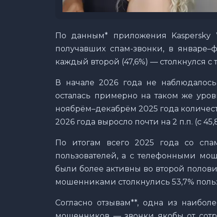
По данным* приложения Kaspersky Wh
получавших спам-звонки, в январе–ф
каждый второй (47,6%) — столкнулся 
В начале 2026 года не наблюдалос
осталась примерно на таком же уров
ноябрём–декабрём 2025 года количес
2026 года выросло почти на 2 п.п. (с 45,
По итогам всего 2025 года со спам
пользователей, а с телефонными мо
были более активны во второй полови
мошенниками столкнулись 53,7% пользо
Согласно отзывам**, одна из наибол
мошенников — звонки якобы от сотру