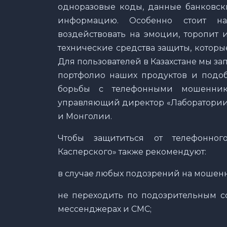
одноразовые коды, данные банковс
информацию. Особенно стоит нас
воздействовать на эмоции, торопит 
технические средства защиты, котор
Для пользователей в Казахстане мы за
портфолио наших продуктов и подоб
борьбы с телефонными мошенник
управляющий директор «Лаборатории 
и Монголии.
Чтобы защититься от телефонног
Касперского» также рекомендуют:
в случае любых подозрений на мошенн
не переходить по подозрительным с
мессенджерах и СМС;