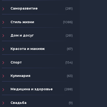
Саморазвитие
(281)
Стиль жизни
(1086)
Дом и досуг
(261)
Красота и макияж
(67)
Спорт
(154)
Кулинария
(63)
Медицина и здоровье
(288)
Свадьба
(9)