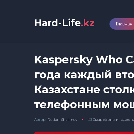
Hard-Life
.kz
Главная
Kaspersky Who Ca
года каждый вто
Казахстане стол
телефонным мо
Автор:
Ruslan-Shalimov
Смартфоны и гаджет