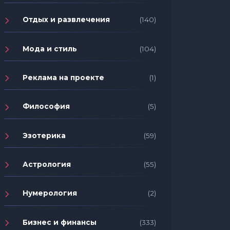
Отдых и развлечения
(140)
Мода и стиль
(104)
Реклама на проекте
(1)
Философия
(5)
Эзотерика
(59)
Астрология
(55)
Нумерология
(2)
Бизнес и финансы
(333)