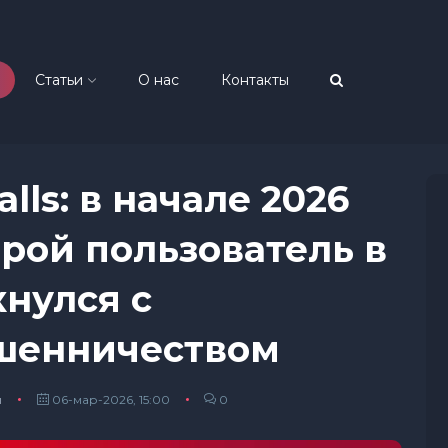
Статьи
О нас
Контакты
lls: в начале 2026
рой пользователь в
кнулся с
шенничеством
ы
06-мар-2026, 15:00
0