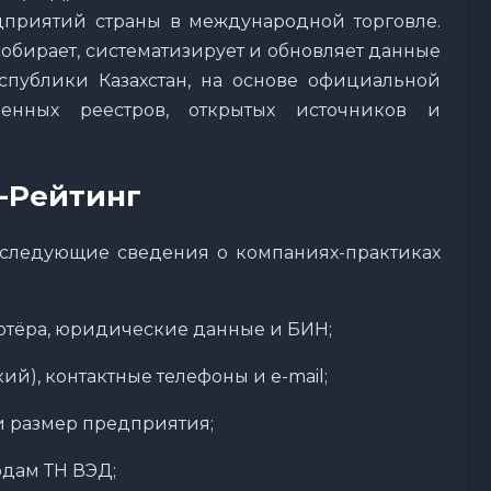
дприятий страны в международной торговле.
обирает, систематизирует и обновляет данные
спублики Казахстан, на основе официальной
твенных реестров, открытых источников и
Д-Рейтинг
 следующие сведения о компаниях-практиках
ртёра, юридические данные и БИН;
й), контактные телефоны и e-mail;
и размер предприятия;
одам ТН ВЭД;