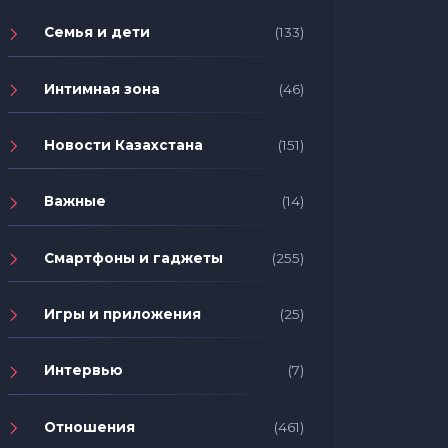
Семья и дети
(133)
Интимная зона
(46)
Новости Казахстана
(151)
Важные
(14)
Смартфоны и гаджеты
(255)
Игры и приложения
(25)
Интервью
(7)
Отношения
(461)