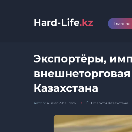
Hard-Life
.kz
Главная
Экспортёры, им
внешнеторговая
Казахстана
Автор:
Ruslan-Shalimov
Новости Казахстана