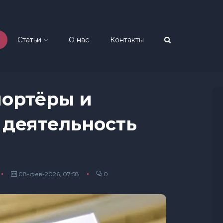
Статьи
О нас
Контакты
портёры и
 деятельность
08-фев-2026, 07:58
0