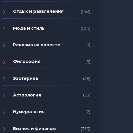
Отдых и развлечения
(140)
Мода и стиль
(104)
Реклама на проекте
(1)
Философия
(5)
Эзотерика
(59)
Астрология
(55)
Нумерология
(2)
Бизнес и финансы
(333)