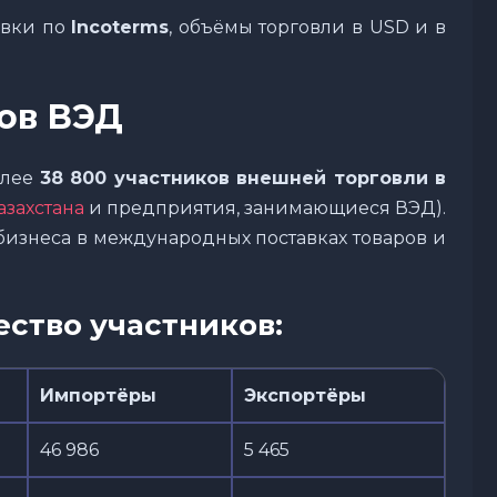
авки по
Incoterms
, объёмы торговли в USD и в
ов ВЭД
олее
38 800 участников внешней торговли в
захстана
и предприятия, занимающиеся ВЭД).
 бизнеса в международных поставках товаров и
ество участников:
Импортёры
Экспортёры
46 986
5 465