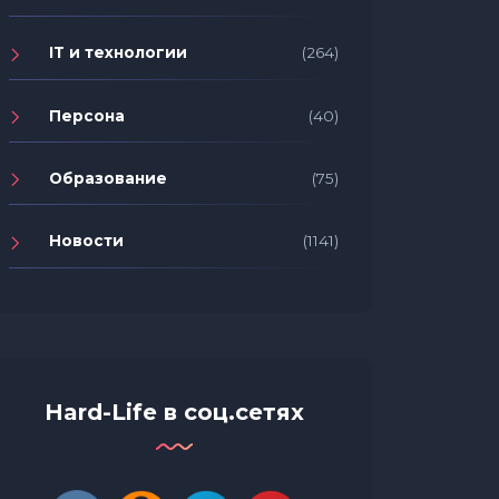
IT и технологии
(264)
Персона
(40)
Образование
(75)
Новости
(1141)
Hard-Life в соц.сетях