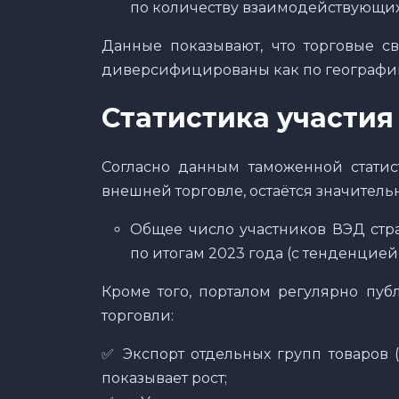
по количеству взаимодействующи
Данные показывают, что торговые с
диверсифицированы как по географии, 
Статистика участия
Согласно данным таможенной статис
внешней торговле, остаётся значитель
Общее число участников ВЭД стр
по итогам 2023 года (с тенденцией 
Кроме того, порталом регулярно пу
торговли:
✅ Экспорт отдельных групп товаров 
показывает рост;