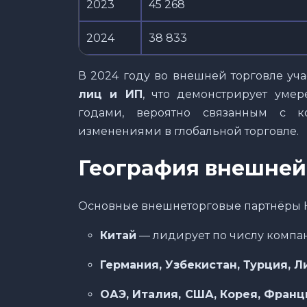
2023
45 268
2024
38 833
В 2024 году во внешней торговле уч
лиц и ИП
, что демонстрирует ум
годами, вероятно связанным с к
изменениями в глобальной торговле.
География внешней
Основные внешнеторговые партнёры Ка
Китай
— лидирует по числу компан
Германия, Узбекистан, Турция, Л
ОАЭ, Италия, США, Корея, Франц