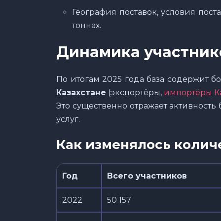
География поставок, условия пост
тоннах.
Динамика участник
По итогам 2025 года база содержит б
Казахстане
(экспортёры,
импортёры Ка
Это существенно отражает активность
услуг.
Как изменялось колич
Год
Всего участников
2022
50 157