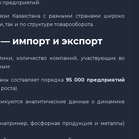
х предприятий.
вязи Казахстана с разными странами широко
так и по структуре товарооборота.
 — импорт и экспорт
тики, количество компаний, участвующих во
ным:
аны составляет порядка
95 000 предприятий
роста).
бликуются аналитические данные о динамике
(например, фосфорная продукция и металлы)