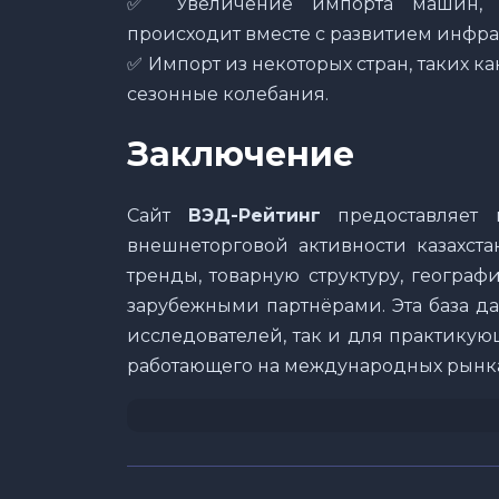
✅ Увеличение импорта машин, о
происходит вместе с развитием инфра
✅ Импорт из некоторых стран, таких к
сезонные колебания.
Заключение
Сайт
ВЭД-Рейтинг
предоставляет 
внешнеторговой активности казахста
тренды, товарную структуру, геогра
зарубежными партнёрами. Эта база д
исследователей, так и для практикую
работающего на международных рынк