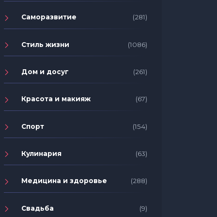
Саморазвитие
(281)
Стиль жизни
(1086)
Дом и досуг
(261)
Красота и макияж
(67)
Спорт
(154)
Кулинария
(63)
Медицина и здоровье
(288)
Свадьба
(9)