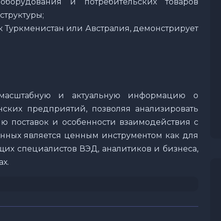
борудования и потребительских товаров
структуры;
ак Туркменистан или Австралия, демонстрирует
масштабную и актуальную информацию о
нских предприятий, позволяя анализировать
фию поставок и особенности взаимодействия с
анных является ценным инструментом как для
щих специалистов ВЭД, аналитиков и бизнеса,
ах.