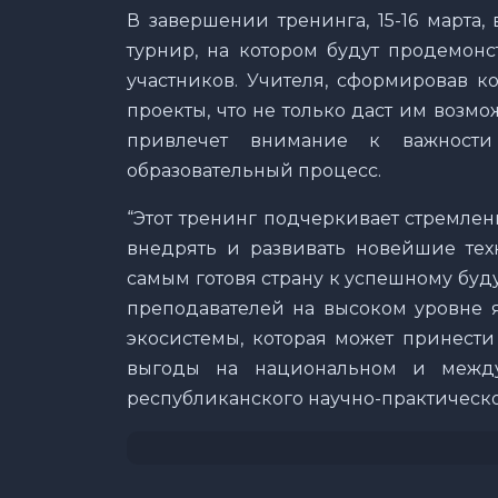
В завершении тренинга, 15-16 марта
турнир, на котором будут продемон
участников. Учителя, сформировав к
проекты, что не только даст им возмо
привлечет внимание к важности
образовательный процесс.
“Этот тренинг подчеркивает стремлен
внедрять и развивать новейшие тех
самым готовя страну к успешному буд
преподавателей на высоком уровне 
экосистемы, которая может принест
выгоды на национальном и между
республиканского научно-практическо