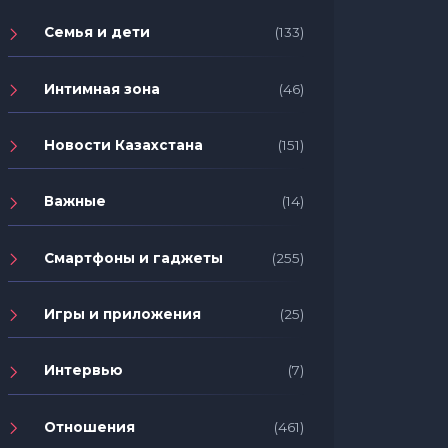
Семья и дети
(133)
Интимная зона
(46)
Новости Казахстана
(151)
Важные
(14)
Смартфоны и гаджеты
(255)
Игры и приложения
(25)
Интервью
(7)
Отношения
(461)