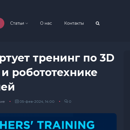
Статьи
О нас
Контакты
ртует тренинг по 3D
и робототехнике
лей
ние
05-фев-2024, 14:00
0