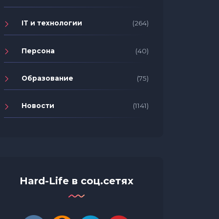
IT и технологии
(264)
Персона
(40)
Образование
(75)
Новости
(1141)
Hard-Life в соц.сетях