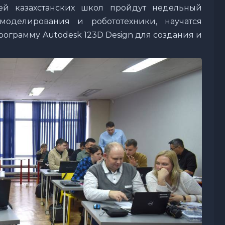
ей казахстанских школ пройдут недельный
моделирования и робототехники, научатся
рограмму Autodesk 123D Design для создания и