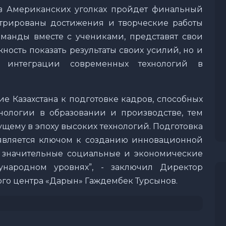
, в Американских уголках пройдет финальный
стрированы достижения и творческие работы
оманды вместе с учениками, представят свои
жность показать результаты своих усилий, но и
 интеграции современных технологий в
ие Казахстана к подготовке кадров, способных
нологии в образовании и производстве, тем
ущему в эпоху высоких технологий. Подготовка
является ключом к созданию инновационной
и значительные социальные и экономические
народном уровнях”, - заключил Директор
го центра «Дарын» Гаждембек Турсынов.