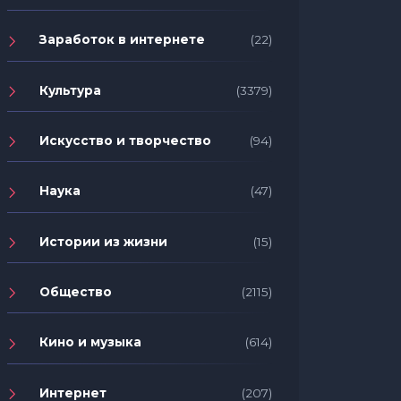
Заработок в интернете
(22)
Культура
(3379)
Искусство и творчество
(94)
Наука
(47)
Истории из жизни
(15)
Общество
(2115)
Кино и музыка
(614)
Интернет
(207)