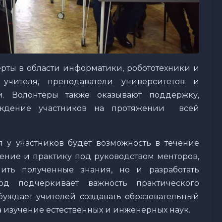
ерты в области информатики, робототехники и
учителя, преподаватели университетов и
и. Волонтеры также оказывают поддержку,
ождение участников на протяжении всей
 у участников будет возможность в течение
ение и практику под руководством менторов,
ить полученные знания, но и разработать
од подчеркивает важность практического
уждает учителей создавать образовательный
а изучение естественных и инженерных наук.