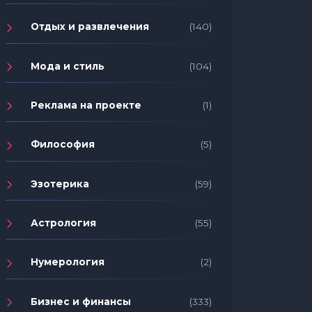
Отдых и развлечения
(140)
Мода и стиль
(104)
Реклама на проекте
(1)
Философия
(5)
Эзотерика
(59)
Астрология
(55)
Нумерология
(2)
Бизнес и финансы
(333)