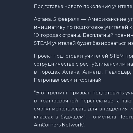
Подготовка нового поколения учител
Астана, 5 февраля — Американские уг
инициативу по подготовке учителей 
10 городах страны. Бесплатный трен
STEAM учителей будет базироваться н
Проект подготовки учителей STEM пр
сотрудничестве с республиканским н
в городах Астана, Алматы, Павлодар,
Петропавловск и Костанай.
“Этот тренинг призван подготовить у
в краткосрочной перспективе, а так
смогут использовать для внедрения 
классах в будущем”, - отметила Пери
AmCorners Network".