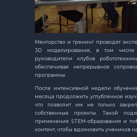
Менторство и тренинг проводят эксп
3D моделирования, в том числе 
руководители клубов робототехник
обеспечивая непрерывное сопров
программы.
После интенсивной недели обучения
месяца продолжить углубленное изуч
что позволит им не только закреп
собственные проекты. Такой подх
применения STEM-образования и поб
контент, чтобы вдохновить учеников н