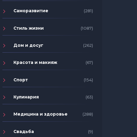
Саморазвитие
(281)
Стиль жизни
(1087)
Дом и досуг
(262)
Красота и макияж
(67)
Спорт
(154)
Кулинария
(63)
Медицина и здоровье
(288)
Свадьба
(9)