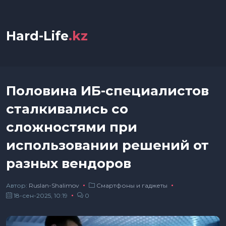
Hard-Life
.kz
Половина ИБ-специалистов
сталкивались со
сложностями при
использовании решений от
разных вендоров
Автор:
Ruslan-Shalimov
Смартфоны и гаджеты
18-сен-2025, 10:19
0