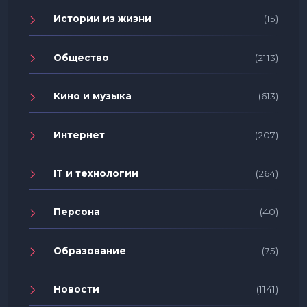
Истории из жизни
(15)
Общество
(2113)
Кино и музыка
(613)
Интернет
(207)
IT и технологии
(264)
Персона
(40)
Образование
(75)
Новости
(1141)