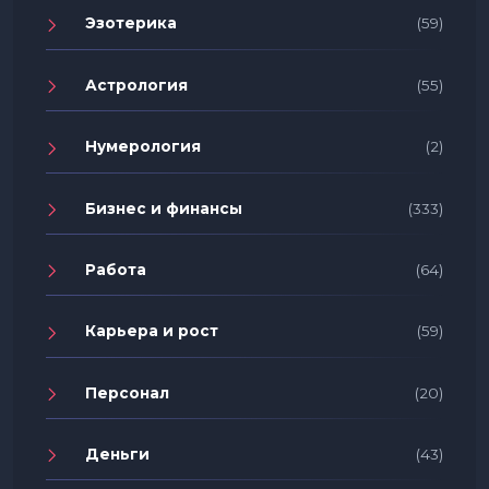
Эзотерика
(59)
Астрология
(55)
Нумерология
(2)
Бизнес и финансы
(333)
Работа
(64)
Карьера и рост
(59)
Персонал
(20)
Деньги
(43)