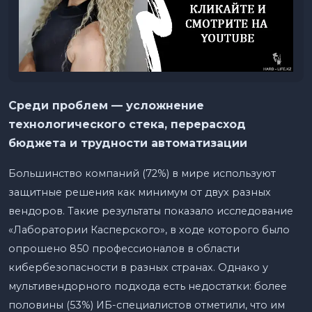
Среди проблем — усложнение
технологического стека, перерасход
бюджета и трудности автоматизации
Большинство компаний (72%) в мире используют
защитные решения как минимум от двух разных
вендоров. Такие результаты показало исследование
«Лаборатории Касперского», в ходе которого было
опрошено 850 профессионалов в области
кибербезопасности в разных странах. Однако у
мультивендорного подхода есть недостатки: более
половины (53%) ИБ-специалистов отметили, что им