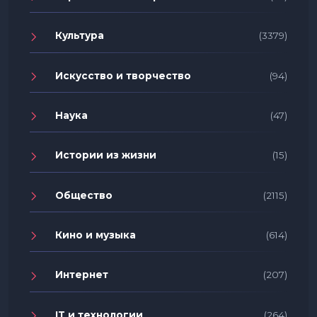
Культура
(3379)
Искусство и творчество
(94)
Наука
(47)
Истории из жизни
(15)
Общество
(2115)
Кино и музыка
(614)
Интернет
(207)
IT и технологии
(264)