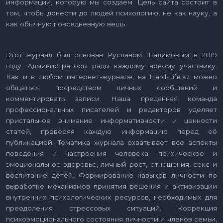
информации, которую мы создаем. Цель сайта состоит в
том, чтобы донести до людей психологию, не как науку, а
как обычную повседневную вещь.
Этот журнал был основан Русланом Шалимовым в 2019
году. Администраторы рады каждому новому участнику.
Как и в любом интернет-журнале, на Hard-Life.kz можно
общаться посредством личных сообщений и
комментировать записи. Наша преданная команда
профессиональных писателей и редакторов уделяет
пристальное внимание информативности и ценности
статей, проверяя каждую информацию перед её
публикацией. Тематика журнала охватывает все аспекты
поведения и настроения человека: психическое и
эмоциональное здоровье, личный рост, отношения, секс и
воспитание детей. Формирование навыков личности по
выработке механизмов принятия решения и активизации
внутренних психологических ресурсов, необходимых для
преодоления стрессовых ситуаций. Коррекция
психоэмоционального состояния личности и членов семьи,