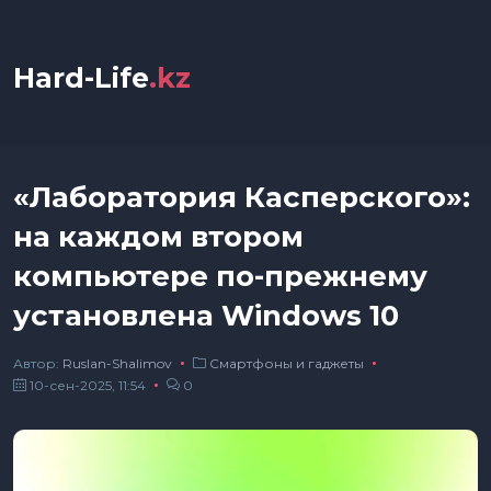
Hard-Life
.kz
«Лаборатория Касперского»:
на каждом втором
компьютере по-прежнему
установлена Windows 10
Автор:
Ruslan-Shalimov
Смартфоны и гаджеты
10-сен-2025, 11:54
0