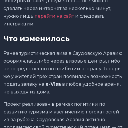
обширный пакет документов — всё можно
сделать через интернет за несколько минут,
нужно лишь
перейти на сайт
и следовать
инструкции.
Что изменилось
Ранее туристическая виза в Саудовскую Аравию
оформлялась либо через визовые центры, либо
непосредственно по прибытии в страну. Теперь
же у жителей трёх стран появилась возможность
подать заявку на
e-Visa
в любое удобное время,
не выходя из дома.
Проект реализован в рамках политики по
развитию туризма и увеличению потока гостей
из-за рубежа. Саудовская Аравия активно
продвигает свой туристический потенциал — от