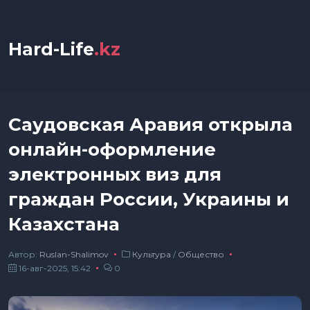
Hard-Life
.kz
Саудовская Аравия открыла
онлайн-оформление
электронных виз для
граждан России, Украины и
Казахстана
Автор:
Ruslan-Shalimov
Культура
/
Общество
16-авг-2025, 15:42
0