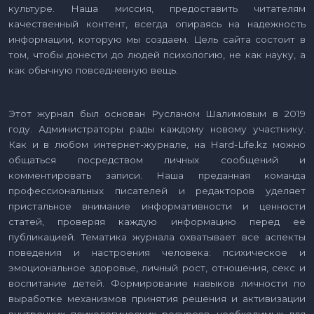
культуре. Наша миссия, предоставить читателям
качественный контент, всегда опираясь на надежность
информации, которую мы создаем. Цель сайта состоит в
том, чтобы донести до людей психологию, не как науку, а
как обычную повседневную вещь.
Этот журнал был основан Русланом Шалимовым в 2019
году. Администраторы рады каждому новому участнику.
Как и в любом интернет-журнале, на Hard-Life.kz можно
общаться посредством личных сообщений и
комментировать записи. Наша преданная команда
профессиональных писателей и редакторов уделяет
пристальное внимание информативности и ценности
статей, проверяя каждую информацию перед её
публикацией. Тематика журнала охватывает все аспекты
поведения и настроения человека: психическое и
эмоциональное здоровье, личный рост, отношения, секс и
воспитание детей. Формирование навыков личности по
выработке механизмов принятия решения и активизации