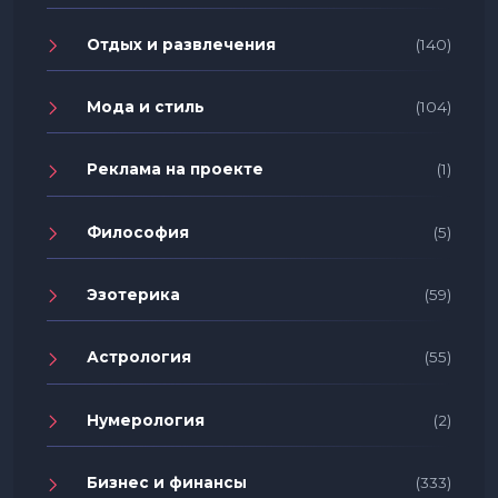
Отдых и развлечения
(140)
Мода и стиль
(104)
Реклама на проекте
(1)
Философия
(5)
Эзотерика
(59)
Астрология
(55)
Нумерология
(2)
Бизнес и финансы
(333)