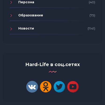
Персона
(40)
Образование
(75)
Новости
(1141)
Hard-Life в соц.сетях