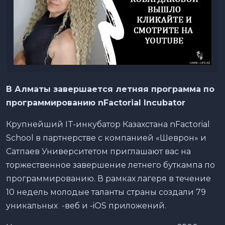
В Алматы завершается летняя программа по
программированию
nFactorial
Incubator
Крупнейший IT-инкубатор Казахстана nFactorial
School в партнерстве с компанией «Шеврон» и
Сатпаев Университетом приглашают вас на
торжественное завершение летнего буткампа по
программированию. В рамках лагеря в течение
10 недель молодые таланты страны создали 79
уникальных -веб и -iOS приложений.