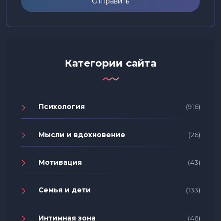
Отправить
Категории сайта
Психология
(916)
Мысли и вдохновение
(26)
Мотивация
(43)
Семья и дети
(133)
Интимная зона
(46)