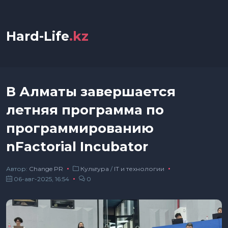
Hard-Life
.kz
В Алматы завершается
летняя программа по
программированию
nFactorial Incubator
Автор:
Сhange PR
Культура
/
IT и технологии
06-авг-2025, 16:54
0