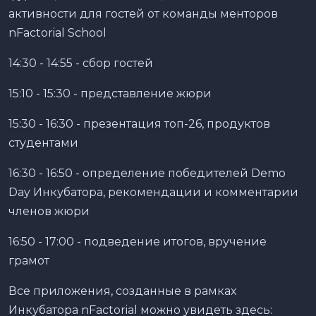
активности для гостей от команды менторов
nFactorial School
14:30 - 14:55 - сбор гостей
15:10 - 15:30 - представление жюри
15:30 - 16:30 - презентация топ-26, продуктов
студентами
16:30 - 16:50 - определение победителей Demo
Day Инкубатора, рекомендации и комментарии
членов жюри
16:50 - 17:00 - подведение итогов, вручение
грамот
Все приложения, созданные в рамках
Инкубатора nFactorial можно увидеть здесь: