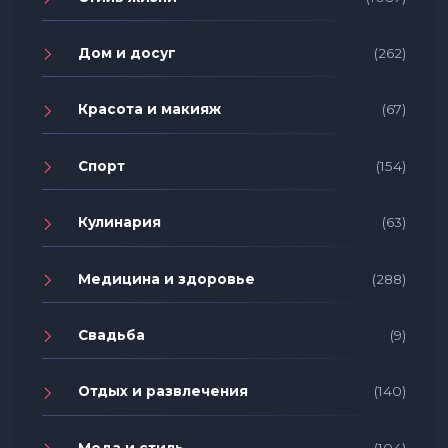
Дом и досуг
(262)
Красота и макияж
(67)
Спорт
(154)
Кулинария
(63)
Медицина и здоровье
(288)
Свадьба
(9)
Отдых и развлечения
(140)
Мода и стиль
(104)