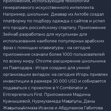
приложения, использующие технологии
генеративного искусственного интеллекта.
Например, школьник Джавар из Актобе создал
платформу по подбору одежды с сайтов и успел
его продать российскому стартапу. Приложение
Зейнаб разработано для мусульман для
использования наиболее популярных арабских
фраз с помощью клавиатуры - на сегодня
приложение скачали более 1000 пользователей
по всему миру. Chrome-расширение школьника
из Павлодара - Игоря создано для умной
организации вкладок: на сегодня Игорь привлек
инвестиции в размере 30 000 USD и собирается
подаваться с проектом в Y-Combinator и
Entrepreneurs First. Приложения Мадины
Куанышевой, Нурмухамеда Мақсатұлы, Даны
Жақсылық, Алмаза Исаков и Абдулазиза Габитова