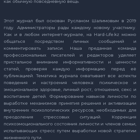
как обычную повседневную вещь.
Этот журнал был основан Русланом Шалимовым в 2019
году. Администраторы рады каждому новому участнику.
Как и в любом интернет-журнале, на Hard-Life.kz можно
общаться посредством личных сообщений и
комментировать записи. Наша преданная команда
профессиональных писателей и редакторов уделяет
пристальное внимание информативности и ценности
статей, проверяя каждую информацию перед её
публикацией. Тематика журнала охватывает все аспекты
поведения и настроения человека: психическое и
эмоциональное здоровье, личный рост, отношения, секс и
воспитание детей. Формирование навыков личности по
выработке механизмов принятия решения и активизации
внутренних психологических ресурсов, необходимых для
преодоления стрессовых ситуаций. Коррекция
психоэмоционального состояния личности и членов семьи,
испытывающих стресс путем выработки новой стратегии
жизненного пути.