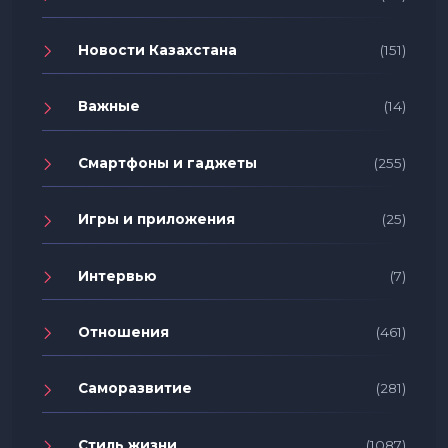
Новости Казахстана
(151)
Важные
(14)
Смартфоны и гаджеты
(255)
Игры и приложения
(25)
Интервью
(7)
Отношения
(461)
Саморазвитие
(281)
Стиль жизни
(1087)