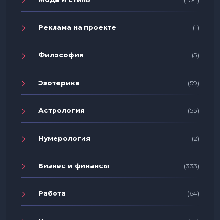
Реклама на проекте
(1)
Философия
(5)
Эзотерика
(59)
Астрология
(55)
Нумерология
(2)
Бизнес и финансы
(333)
Работа
(64)