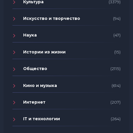
Культура
(3379)
Искусство и творчество
(94)
Наука
(47)
Истории из жизни
(15)
Общество
(2115)
Кино и музыка
(614)
Интернет
(207)
IT и технологии
(264)