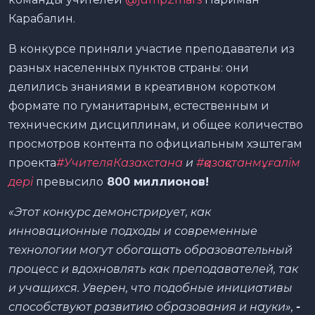
Карабалин.
В конкурсе приняли участие преподаватели из
разных населенных пунктов страны: они
делились знаниями в креативном коротком
формате по гуманитарным, естественным и
техническим дисциплинам, и общее количество
просмотров контента по официальным хэштегам
проекта
#УчителяКазахстана
и
#қазақстанмұғалім
дері
превысило
800 миллионов!
«Этот конкурс демонстрирует, как
инновационные подходы и современные
технологии могут обогащать образовательный
процесс и вдохновлять как преподавателей, так
и учащихся. Уверен, что подобные инициативы
способствуют развитию образования и науки»,
-