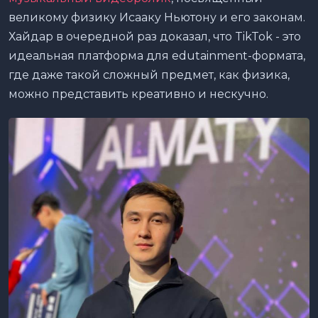
великому физику Исааку Ньютону и его законам.
Хайдар в очередной раз доказал, что TikTok - это
идеальная платформа для edutainment-формата,
где даже такой сложный предмет, как физика,
можно представить креативно и нескучно.