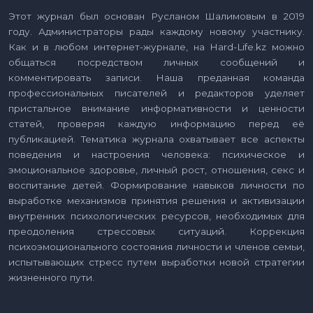
Этот журнал был основан Русланом Шалимовым в 2019
году. Администраторы рады каждому новому участнику.
Как и в любом интернет-журнале, на Hard-Life.kz можно
общаться посредством личных сообщений и
комментировать записи. Наша преданная команда
профессиональных писателей и редакторов уделяет
пристальное внимание информативности и ценности
статей, проверяя каждую информацию перед её
публикацией. Тематика журнала охватывает все аспекты
поведения и настроения человека: психическое и
эмоциональное здоровье, личный рост, отношения, секс и
воспитание детей. Формирование навыков личности по
выработке механизмов принятия решения и активизации
внутренних психологических ресурсов, необходимых для
преодоления стрессовых ситуаций. Коррекция
психоэмоционального состояния личности и членов семьи,
испытывающих стресс путем выработки новой стратегии
жизненного пути.