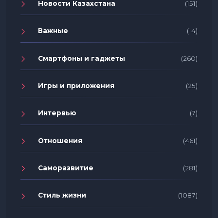
Новости Казахстана
(151)
Важные
(14)
Смартфоны и гаджеты
(260)
Игры и приложения
(25)
Интервью
(7)
Отношения
(461)
Саморазвитие
(281)
Стиль жизни
(1087)