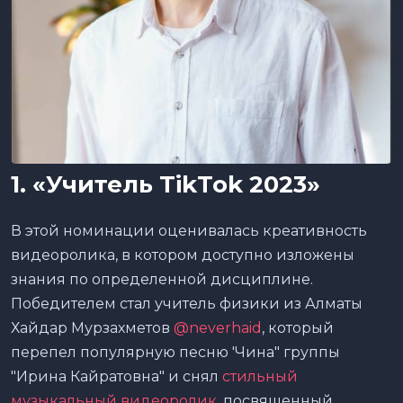
1. «Учитель TikTok 2023»
В этой номинации оценивалась креативность
видеоролика, в котором доступно изложены
знания по определенной дисциплине.
Победителем стал учитель физики из Алматы
Хайдар Мурзахметов
@neverhaid
, который
перепел популярную песню 'Чина" группы
"Ирина Кайратовна" и снял
стильный
музыкальный видеоролик
, посвященный