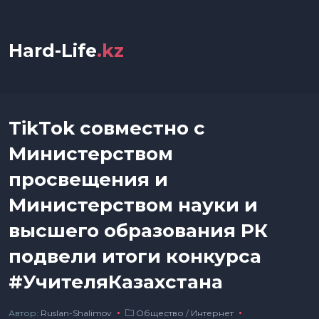
Hard-Life
.kz
TikTok совместно с
Министерством
просвещения и
Министерством науки и
высшего образования РК
подвели итоги конкурса
#УчителяКазахстана
Автор:
Ruslan-Shalimov
Общество
/
Интернет