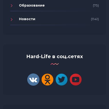
Образование
(75)
Новости
(1141)
Hard-Life в соц.сетях