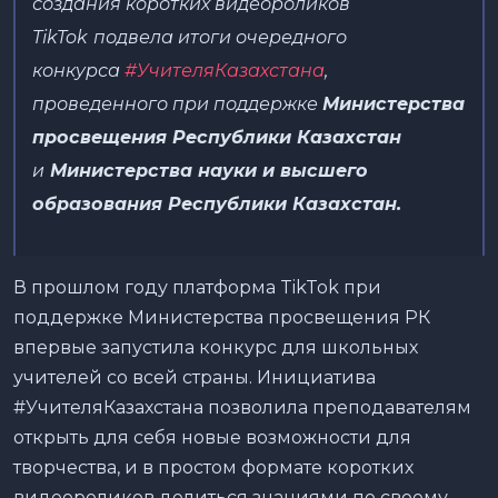
создания коротких видеороликов
TikTok
подвела итоги очередного
конкурса
#УчителяКазахстана
,
проведенного при поддержке
Министерства
просвещения Республики Казахстан
и
Министерства науки и высшего
образования Республики Казахстан.
В прошлом году платформа TikTok при
поддержке Министерства просвещения РК
впервые запустила конкурс для школьных
учителей со всей страны. Инициатива
#УчителяКазахстана позволила преподавателям
открыть для себя новые возможности для
творчества, и в простом формате коротких
видеороликов делиться знаниями по своему