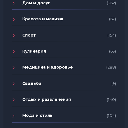
Дом и досуг
(262)
Красота и макияж
(67)
Спорт
(154)
Кулинария
(63)
Медицина и здоровье
(288)
Свадьба
(9)
Отдых и развлечения
(140)
Мода и стиль
(104)