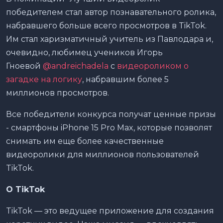
победителем стал автор познавательного ролика,
набравшего больше всего просмотров в TikTok.
Им стал харизматичный учитель из Павлодара и,
очевидно, любимец учеников Игорь
Гноевой
@andreichadela
с
видеороликом о
загадке на логику
, набравшим более 5
миллионов просмотров.
Все победители конкурса получат ценные призы
- смартфоны iPhone 15 Pro Max, которые позволят
снимать им еще более качественные
видеоролики для миллионов пользователей
TikTok.
О TikTok
TikTok — это ведущее приложение для создания