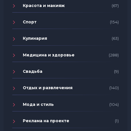
Красота и макияж
(67)
Спорт
(154)
Кулинария
(63)
Медицина и здоровье
(288)
Свадьба
(9)
Отдых и развлечения
(140)
Мода и стиль
(104)
Реклама на проекте
(1)