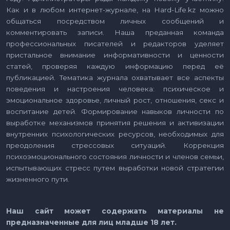
Как и в любом интернет-журнале, на Hard-Life.kz можно
общаться посредством личных сообщений и
комментировать записи. Наша преданная команда
профессиональных писателей и редакторов уделяет
пристальное внимание информативности и ценности
статей, проверяя каждую информацию перед её
публикацией. Тематика журнала охватывает все аспекты
поведения и настроения человека: психическое и
эмоциональное здоровье, личный рост, отношения, секс и
воспитание детей. Формирование навыков личности по
выработке механизмов принятия решения и активизации
внутренних психологических ресурсов, необходимых для
преодоления стрессовых ситуаций. Коррекция
психоэмоционального состояния личности и членов семьи,
испытывающих стресс путем выработки новой стратегии
жизненного пути.
Наш сайт может содержать материалы не
предназначенные для лиц младше 18 лет.