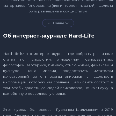
материалов. Гиперссылка (для интернет- изданий) – должна
быть размещена в конце статьи.
Навверх
Об интернет-журнале Hard-Life
Hard-Life.kz это интернет-журнал, где собраны различные
статьи по психологии, отношениям, саморазвитию,
философии, эзотерике, бизнесу, стилю жизни, финансам и
культуре. Наша миссия, предоставить читателям
качественный контент, всегда опираясь на надежность
информации, которую мы создаем. Цель сайта состоит в
том, чтобы донести до людей психологию, не как науку, а
как обычную повседневную вещь.
Этот журнал был основан Русланом Шалимовым в 2019
году. Администраторы рады каждому новому участнику.