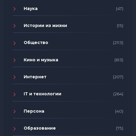
Наука
(47)
Истории из жизни
(15)
Общество
(2113)
Кино и музыка
(613)
Интернет
(207)
IT и технологии
(264)
Персона
(40)
Образование
(75)