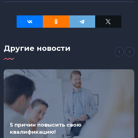
Другие новости
5 причин повысить свою
квалификацию!