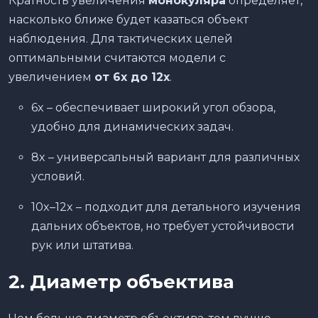
Кратность увеличения
монокуляра
определяет,
насколько ближе будет казаться объект
наблюдения. Для тактических целей
оптимальными считаются модели с
увеличением
от 6x до 12x
.
6x – обеспечивает широкий угол обзора,
удобно для динамических задач.
8x – универсальный вариант для различных
условий.
10x–12x – подходит для детального изучения
дальних объектов, но требует устойчивости
рук или штатива.
2. Диаметр объектива