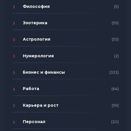
Философия
(5)
Эзотерика
(59)
Астрология
(55)
Нумерология
(2)
Бизнес и финансы
(333)
Работа
(64)
Карьера и рост
(59)
Персонал
(20)