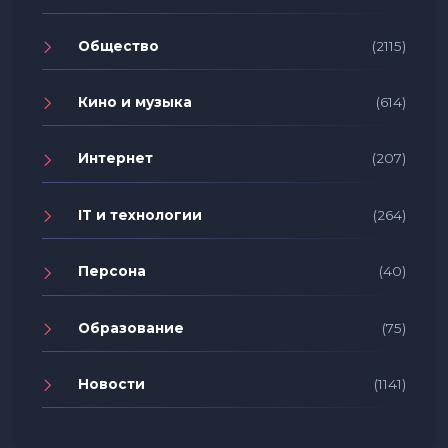
Общество
(2115)
Кино и музыка
(614)
Интернет
(207)
IT и технологии
(264)
Персона
(40)
Образование
(75)
Новости
(1141)