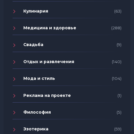
Кулинария
(63)
Медицина и здоровье
(288)
Свадьба
(9)
Отдых и развлечения
(140)
Мода и стиль
(104)
Реклама на проекте
(1)
Философия
(5)
Эзотерика
(59)