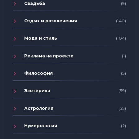
Свадьба
(9)
Отдых и развлечения
(140)
Мода и стиль
(104)
Реклама на проекте
(1)
Философия
(5)
Эзотерика
(59)
Астрология
(55)
Нумерология
(2)