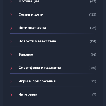
Мотивация
(43)
Семья и дети
(133)
Интимная зона
(46)
Новости Казахстана
(151)
Важные
(14)
Смартфоны и гаджеты
(255)
Игры и приложения
(25)
Интервью
(7)