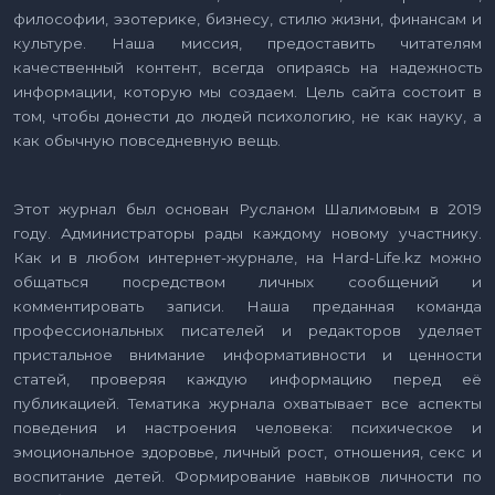
философии, эзотерике, бизнесу, стилю жизни, финансам и
культуре. Наша миссия, предоставить читателям
качественный контент, всегда опираясь на надежность
информации, которую мы создаем. Цель сайта состоит в
том, чтобы донести до людей психологию, не как науку, а
как обычную повседневную вещь.
Этот журнал был основан Русланом Шалимовым в 2019
году. Администраторы рады каждому новому участнику.
Как и в любом интернет-журнале, на Hard-Life.kz можно
общаться посредством личных сообщений и
комментировать записи. Наша преданная команда
профессиональных писателей и редакторов уделяет
пристальное внимание информативности и ценности
статей, проверяя каждую информацию перед её
публикацией. Тематика журнала охватывает все аспекты
поведения и настроения человека: психическое и
эмоциональное здоровье, личный рост, отношения, секс и
воспитание детей. Формирование навыков личности по