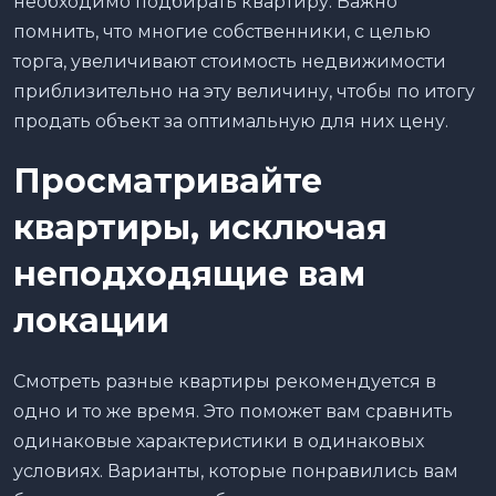
необходимо подбирать квартиру. Важно
помнить, что многие собственники, с целью
торга, увеличивают стоимость недвижимости
приблизительно на эту величину, чтобы по итогу
продать объект за оптимальную для них цену.
Просматривайте
квартиры, исключая
неподходящие вам
локации
Смотреть разные квартиры рекомендуется в
одно и то же время. Это поможет вам сравнить
одинаковые характеристики в одинаковых
условиях. Варианты, которые понравились вам