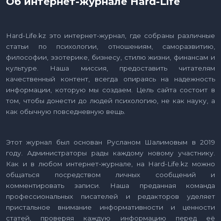
Об интернет-журнале Hard-Life
Hard-Life.kz это интернет-журнал, где собраны различные
статьи по психологии, отношениям, саморазвитию,
философии, эзотерике, бизнесу, стилю жизни, финансам и
культуре. Наша миссия, предоставить читателям
качественный контент, всегда опираясь на надежность
информации, которую мы создаем. Цель сайта состоит в
том, чтобы донести до людей психологию, не как науку, а
как обычную повседневную вещь.
Этот журнал был основан Русланом Шалимовым в 2019
году. Администраторы рады каждому новому участнику.
Как и в любом интернет-журнале, на Hard-Life.kz можно
общаться посредством личных сообщений и
комментировать записи. Наша преданная команда
профессиональных писателей и редакторов уделяет
пристальное внимание информативности и ценности
статей, проверяя каждую информацию перед её