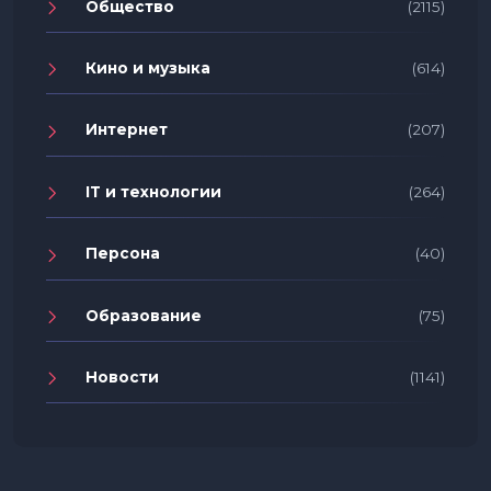
Общество
(2115)
Кино и музыка
(614)
Интернет
(207)
IT и технологии
(264)
Персона
(40)
Образование
(75)
Новости
(1141)