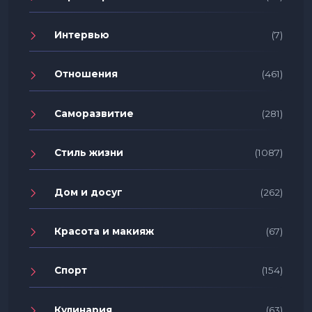
Интервью
(7)
Отношения
(461)
Саморазвитие
(281)
Стиль жизни
(1087)
Дом и досуг
(262)
Красота и макияж
(67)
Спорт
(154)
Кулинария
(63)