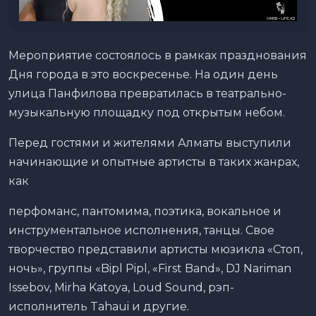
Мероприятие состоялось в рамках празднования
Дня города в это воскресенье. На один день
улица Панфилова превратилась в театрально-
музыкальную площадку под открытым небом.
Перед гостями и жителями Алматы выступили
начинающие и опытные артисты в таких жанрах,
как
перфоманс, пантомима, поэтика, вокальное и
инструментальное исполнения, танцы. Свое
творчество представили артисты мюзикла «Стоп,
ночь», группы «Bipl Pipl, «First Band», DJ Nariman
Issebov, Mirha Katoya, Loud Sound, рэп-
исполнитель Tahaui и другие.