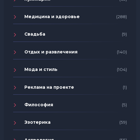
Медицина и здоровье
(288)
Свадьба
(9)
Отдых и развлечения
(140)
Мода и стиль
(104)
Реклама на проекте
(1)
Философия
(5)
Эзотерика
(59)
Астрология
(55)