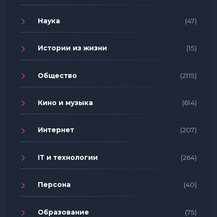
Наука
(47)
Истории из жизни
(15)
Общество
(2115)
Кино и музыка
(614)
Интернет
(207)
IT и технологии
(264)
Персона
(40)
Образование
(75)