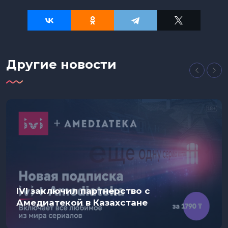
Другие новости
IVI заключил партнерство с
Амедиатекой в Казахстане