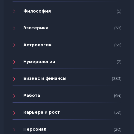
Философия
(5)
Эзотерика
(59)
Астрология
(55)
Нумерология
(2)
Бизнес и финансы
(333)
Работа
(64)
Карьера и рост
(59)
Персонал
(20)