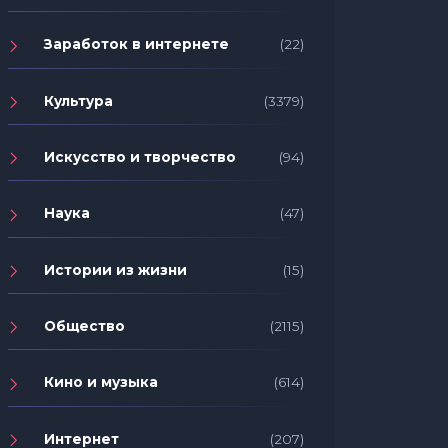
Заработок в интернете
(22)
Культура
(3379)
Искусство и творчество
(94)
Наука
(47)
Истории из жизни
(15)
Общество
(2115)
Кино и музыка
(614)
Интернет
(207)