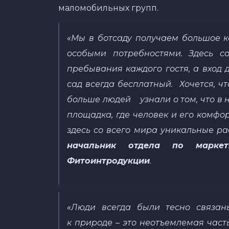
маломобильных групп.
«Мы в ботсаду получаем большое к
особыми потребностями. Здесь с
пребывания каждого гостя, а вход
сад всегда бесплатный. Хочется, 
больше людей узнали о том, что в
площадка, где человек и его комф
здесь со всего мира уникальные ра
начальник отдела по марк
Фитоинтродукции
.
«
Люди всегда были тесно связан
к
природе – это неотъемлемая часть