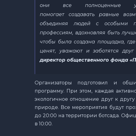
они все полноценные уч
помогает
созда
вать
равные возм
объединяя людей
с особыми по
профессиям, вдохновляя быть лучш
чтобы была создана площадка, где
ценят, уважают и заботятся друг
директор общественного фонда «I
Организаторы подготовил и обши
программу. При этом, каждая активно
экологичное отношение друг к другу
природе. Все мероприятия будут про
до 20:00 на территории ботсада. Офи
в 10:00.