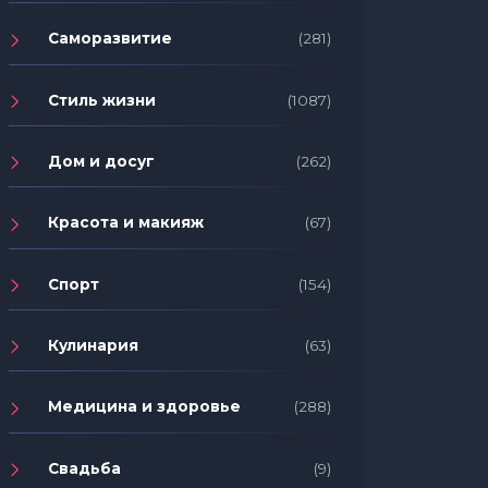
Саморазвитие
(281)
Стиль жизни
(1087)
Дом и досуг
(262)
Красота и макияж
(67)
Спорт
(154)
Кулинария
(63)
Медицина и здоровье
(288)
Свадьба
(9)