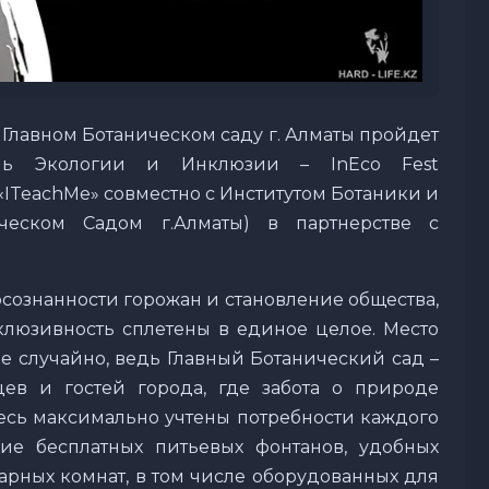
 Главном Ботаническом саду г. Алматы пройдет
ь Экологии и Инклюзии – InEco Fest
«ITeachMe» cовместно с Институтом Ботаники и
ческом Садом г.Алматы) в партнерстве с
сознанности горожан и становление общества,
люзивность сплетены в единое целое. Место
е случайно, ведь Главный Ботанический сад –
ев и гостей города, где забота о природе
Здесь максимально учтены потребности каждого
чие бесплатных питьевых фонтанов, удобных
тарных комнат, в том числе оборудованных для