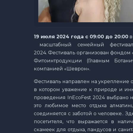
19 июля 2024 года с 09:00 до 20:00
в
масштабный семейный фестивал
2024. Фестиваль организован фондом 
Фитоинтродукции (Главным Ботани
компанией «Шеврон».
Фестиваль направлен на укрепление о
в котором уважение к природе и инк
проведения InEcoFest 2024 выбрано н
это любимое место отдыха алматинц
соединяется с заботой о человеке.. 
посетителя, что выражается в нали
скамеек для отдыха, пандусов и сани