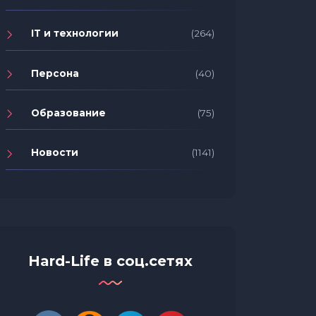
IT и технологии
(264)
Персона
(40)
Образование
(75)
Новости
(1141)
Hard-Life в соц.сетях