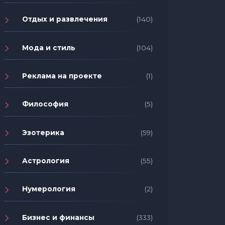
Отдых и развлечения
(140)
Мода и стиль
(104)
Реклама на проекте
(1)
Философия
(5)
Эзотерика
(59)
Астрология
(55)
Нумерология
(2)
Бизнес и финансы
(333)