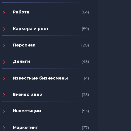
Работа
(64)
Карьера и рост
(59)
Персонал
(20)
Деньги
(43)
Известные бизнесмены
(4)
Бизнес идеи
(23)
Инвестиции
(55)
Маркетинг
(27)