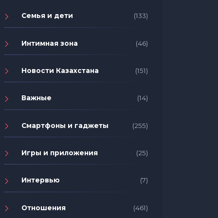
Семья и дети
(133)
Интимная зона
(46)
Новости Казахстана
(151)
Важные
(14)
Смартфоны и гаджеты
(255)
Игры и приложения
(25)
Интервью
(7)
Отношения
(461)