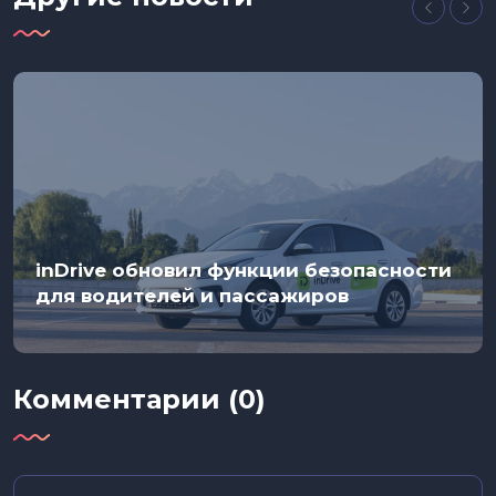
inDrive обновил функции безопасности
для водителей и пассажиров
Комментарии (0)