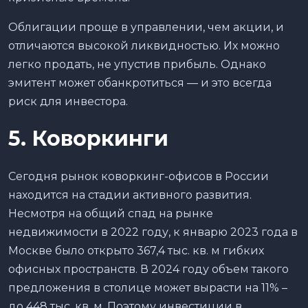
Облигации проще в управлении, чем акции, и
отличаются высокой ликвидностью. Их можно
легко продать, не упустив прибыль. Однако
эмитент может обанкротиться — и это всегда
риск для инвестора.
5. Коворкинги
Сегодня рынок коворкинг-офисов в России
находится на стадии активного развития.
Несмотря на общий спад на рынке
недвижимости в 2022 году, к январю 2023 года в
Москве было открыто 367,4 тыс. кв. м гибких
офисных пространств. В 2024 году объем такого
предложения в столице может вырасти на 11% –
до 448 тыс. кв. м. Поэтому инвестиции в