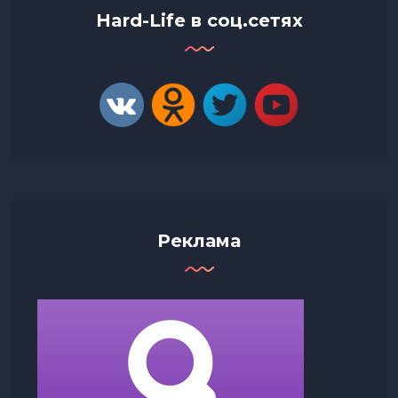
Hard-Life в соц.сетях
Реклама