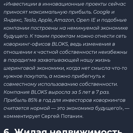
«Инвестиции в инновационные проекты сейчас
приносят максимальную прибыль. Google и
Яндекс, Tesla, Apple, Amazon, Open IE и подобные
компании построены на неминуемой экономике
будущего. К таким проектам можно отнести сеть
коворкинг-офисов BLOKS, ведь изменения в
отношении к частной собственности неизбежны
в парадигме захватывающей нашу жизнь
шеринговой экономики, когда нет смысла что-то
нужное покупать, а можно прибегнуть к
совместному использованию собственности.
Компания BLOKS выросла за 5 лет в 7 раз.
Прибыль 85% в год для инвесторов коворкингов
считается нормой — это экономика будущего!»
, —
комментирует Сергей Потанин.
6. Жилая недвижимость