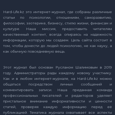
Hard-Life.kz это интернет-журнал, где собраны различные
статьи по психологии, отношениям, саморазвитию,
философии, эзотерике, бизнесу, стилю жизни, финансам и
культуре. Наша миссия, предоставить читателям
качественный контент, всегда опираясь на надежность
информации, которую мы создаем. Цель сайта состоит в
том, чтобы донести до людей психологию, не как науку, а
как обычную повседневную вещь.
Этот журнал был основан Русланом Шалимовым в 2019
году. Администраторы рады каждому новому участнику.
Как и в любом интернет-журнале, на Hard-Life.kz можно
общаться посредством личных сообщений и
комментировать записи. Наша преданная команда
профессиональных писателей и редакторов уделяет
пристальное внимание информативности и ценности
статей, проверяя каждую информацию перед её
публикацией. Тематика журнала охватывает все аспекты