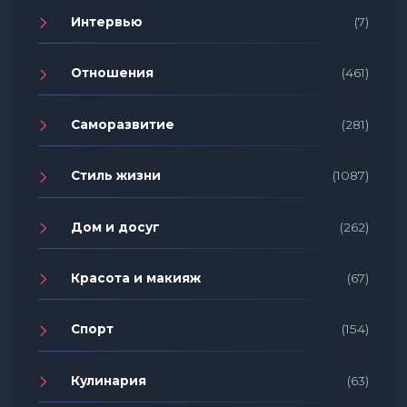
Интервью
(7)
Отношения
(461)
Саморазвитие
(281)
Стиль жизни
(1087)
Дом и досуг
(262)
Красота и макияж
(67)
Спорт
(154)
Кулинария
(63)