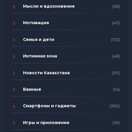
Мысли и вдохновение
(26)
Мотивация
(43)
Семья и дети
(133)
Интимная зона
(46)
Новости Казахстана
(151)
Важные
(14)
Смартфоны и гаджеты
(260)
Игры и приложения
(25)