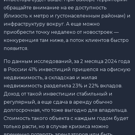
обращайте внимание на ее доступность
(близость к метро и густонаселенным районам) и
инфраструктуру вокруг. А еще можно
приобрести точку недалеко от новостроек —
конкуренция там ниже, а поток клиентов быстро
появится.
По данным исследований, за 2 месяца 2024 года
в России 41% инвестиций пришелся на офисную
недвижимость, а складская и жилая
недвижимость разделила 23% и 22% вкладов.
Доход от такой инвестиции стабильный и
регулярный, а еще сдача в аренду обычно
долгосрочная, что тоже выгодно для владельца.
Стоимость такого объекта с каждым годом будет
только расти, но в случае кризиса можно
временно потерять арендаторов или быть