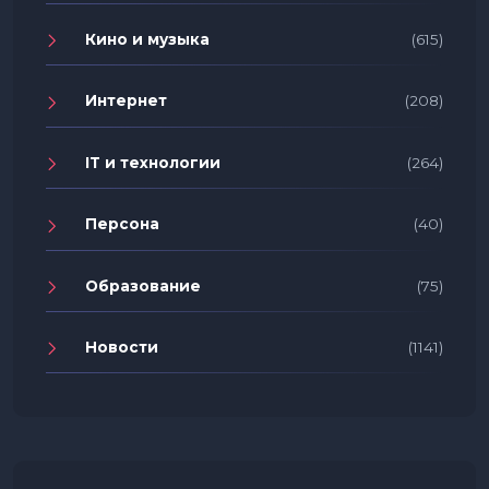
Кино и музыка
(615)
Интернет
(208)
IT и технологии
(264)
Персона
(40)
Образование
(75)
Новости
(1141)