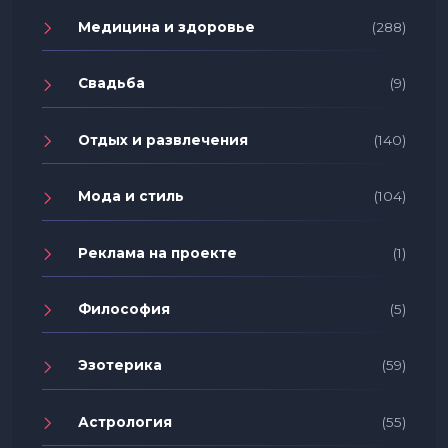
Медицина и здоровье
(288)
Свадьба
(9)
Отдых и развлечения
(140)
Мода и стиль
(104)
Реклама на проекте
(1)
Философия
(5)
Эзотерика
(59)
Астрология
(55)