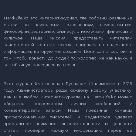
Hard-Life.kz это интернет-журнал, где собраны различные
статьи по психологии, отношениям, саморазвитию,
философии, эзотерике, бизнесу, стилю жизни, финансам и
культуре. Наша миссия, предоставить читателям
качественный контент, всегда опираясь на надежность
информации, которую мы создаем. Цель сайта состоит в
том, чтобы донести до людей психологию, не как науку, а
как обычную повседневную вещь.
Этот журнал был основан Русланом Шалимовым в 2019
году. Администраторы рады каждому новому участнику.
Как и в любом интернет-журнале, на Hard-Life.kz можно
общаться посредством личных сообщений и
комментировать записи. Наша преданная команда
профессиональных писателей и редакторов уделяет
пристальное внимание информативности и ценности
статей, проверяя каждую информацию перед её