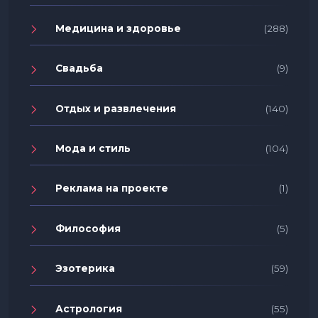
Медицина и здоровье
(288)
Свадьба
(9)
Отдых и развлечения
(140)
Мода и стиль
(104)
Реклама на проекте
(1)
Философия
(5)
Эзотерика
(59)
Астрология
(55)