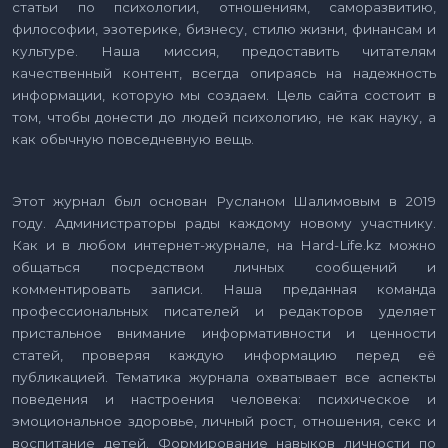
статьи по психологии, отношениям, саморазвитию,
философии, эзотерике, бизнесу, стилю жизни, финансам и
культуре. Наша миссия, предоставить читателям
качественный контент, всегда опираясь на надежность
информации, которую мы создаем. Цель сайта состоит в
том, чтобы донести до людей психологию, не как науку, а
как обычную повседневную вещь.
Этот журнал был основан Русланом Шалимовым в 2019
году. Администраторы рады каждому новому участнику.
Как и в любом интернет-журнале, на Hard-Life.kz можно
общаться посредством личных сообщений и
комментировать записи. Наша преданная команда
профессиональных писателей и редакторов уделяет
пристальное внимание информативности и ценности
статей, проверяя каждую информацию перед её
публикацией. Тематика журнала охватывает все аспекты
поведения и настроения человека: психическое и
эмоциональное здоровье, личный рост, отношения, секс и
воспитание детей. Формирование навыков личности по