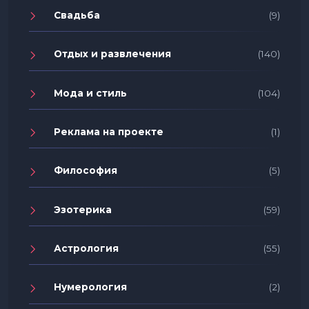
Свадьба
(9)
Отдых и развлечения
(140)
Мода и стиль
(104)
Реклама на проекте
(1)
Философия
(5)
Эзотерика
(59)
Астрология
(55)
Нумерология
(2)