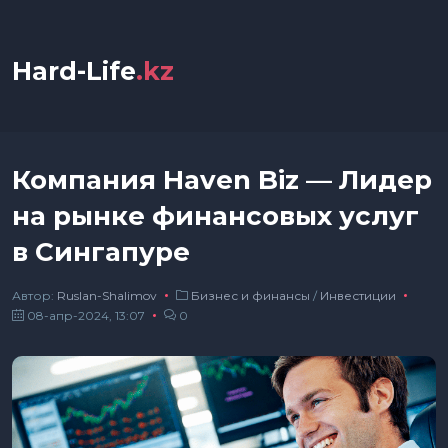
Hard-Life
.kz
Компания Haven Biz — Лидер
на рынке финансовых услуг
в Сингапуре
Автор:
Ruslan-Shalimov
Бизнес и финансы
/
Инвестиции
08-апр-2024, 13:07
0