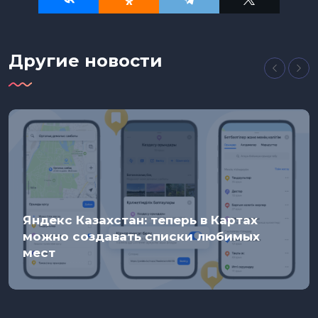
Другие новости
Яндекс Казахстан: теперь в Картах
можно создавать списки любимых
мест