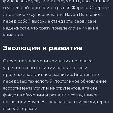
финансовые услуги и инструменты для активной
и успешной торговли на рынке Форекс. С первых
дней своего существования Haven Biz ставила
перед собой высокие стандарты сервиса и
надежности, что сразу привлекло внимание
клиентов.
Эволюция и развитие
С течением времени компания не только
укрепила свои позиции на рынке, но и
продолжила активное развитие. Внедрение
передовых технологий, постоянное обновление
ассортимента услуг и инструментов, а также
фокус на обучении и развитии сотрудников
позволили Haven Biz оставаться в числе лидеров
в своей отрасли.