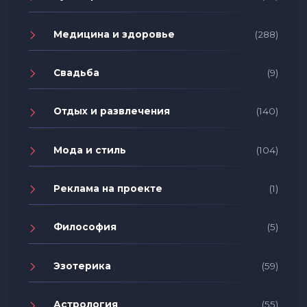
Медицина и здоровье
(288)
Свадьба
(9)
Отдых и развлечения
(140)
Мода и стиль
(104)
Реклама на проекте
(1)
Философия
(5)
Эзотерика
(59)
Астрология
(55)