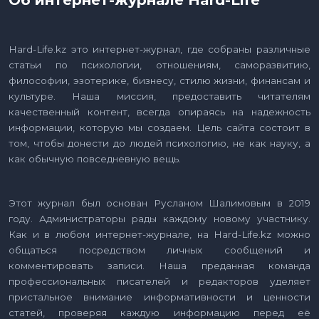
Hard-Life.kz это интернет-журнал, где собраны различные
статьи по психологии, отношениям, саморазвитию,
философии, эзотерике, бизнесу, стилю жизни, финансам и
культуре. Наша миссия, предоставить читателям
качественный контент, всегда опираясь на надежность
информации, которую мы создаем. Цель сайта состоит в
том, чтобы донести до людей психологию, не как науку, а
как обычную повседневную вещь.
Этот журнал был основан Русланом Шалимовым в 2019
году. Администраторы рады каждому новому участнику.
Как и в любом интернет-журнале, на Hard-Life.kz можно
общаться посредством личных сообщений и
комментировать записи. Наша преданная команда
профессиональных писателей и редакторов уделяет
пристальное внимание информативности и ценности
статей, проверяя каждую информацию перед её