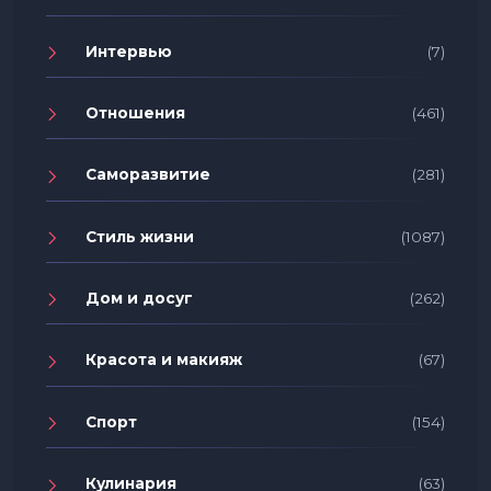
Интервью
(7)
Отношения
(461)
Саморазвитие
(281)
Стиль жизни
(1087)
Дом и досуг
(262)
Красота и макияж
(67)
Спорт
(154)
Кулинария
(63)