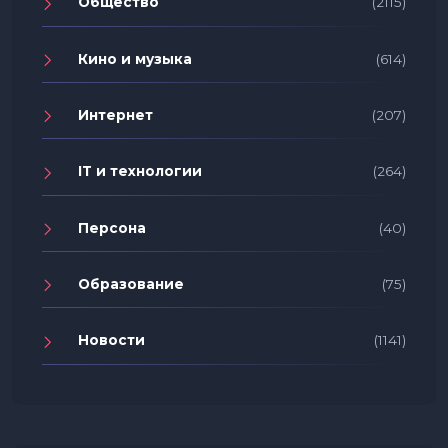
Общество
(2115)
Кино и музыка
(614)
Интернет
(207)
IT и технологии
(264)
Персона
(40)
Образование
(75)
Новости
(1141)