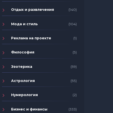
Отдых и развлечения
(140)
Мода и стиль
(104)
Реклама на проекте
(1)
Философия
(5)
Эзотерика
(59)
Астрология
(55)
Нумерология
(2)
Бизнес и финансы
(333)