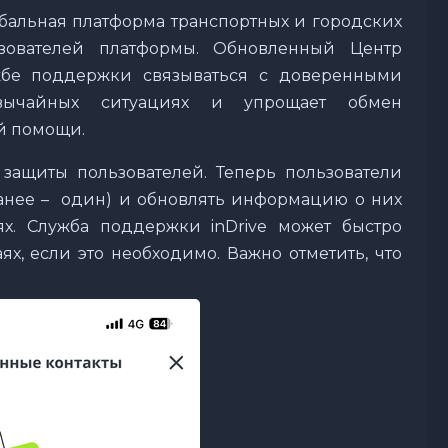
лобальная платформа транспортных и городских
ьзователей платформы. Обновленный Центр
ужбе поддержки связываться с доверенными
звычайных ситуациях и упрощает обмен
й помощи.
защиты пользователей. Теперь пользователи
(ранее – один) и обновлять информацию о них
х. Служба поддержки inDrive может быстро
аях, если это необходимо. Важно отметить, что