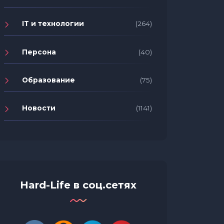
IT и технологии
(264)
Персона
(40)
Образование
(75)
Новости
(1141)
Hard-Life в соц.сетях