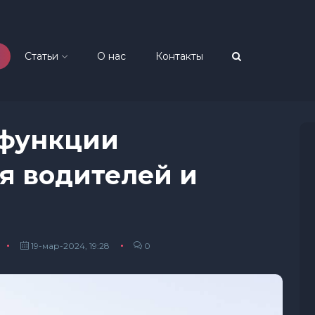
Статьи
О нас
Контакты
 функции
я водителей и
19-мар-2024, 19:28
0