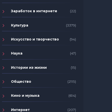
Заработок в интернете
(22)
Культура
(3379)
Искусство и творчество
(94)
Наука
(47)
Истории из жизни
(15)
Общество
(2115)
Кино и музыка
(614)
Интернет
(207)