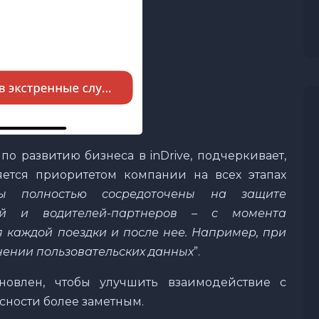
о развитию бизнеса в inDrive, подчеркивает,
яется приоритетом компании на всех этапах
ы полностью сосредоточены на защите
лей и водителей-партнеров – с момента
 каждой поездки и после нее. Например, при
нении пользовательских данных
”.
овлен, чтобы улучшить взаимодействие с
асности более заметным.