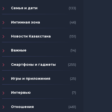
Семья и дети
(133)
Интимная зона
(46)
Новости Казахстана
(151)
Важные
(14)
Смартфоны и гаджеты
(255)
Игры и приложения
(25)
Интервью
(7)
Отношения
(461)