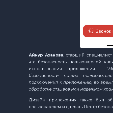
Айнур Аханова,
старший специалист п
что безопасность пользователей явл
использования приложения: “
М
безопасности наших пользовате
подключения к приложению, во время
обработке отзывов или надежном хра
Дизайн приложения также был обн
пользователем и сделать Центр безоп