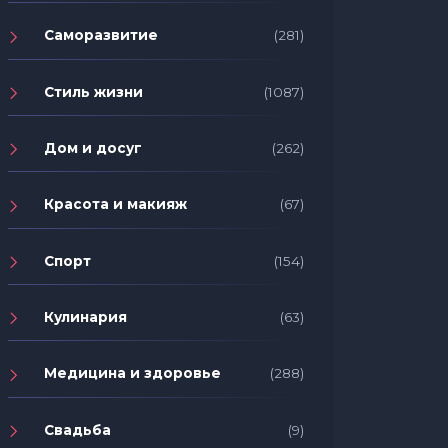
Саморазвитие
(281)
Стиль жизни
(1087)
Дом и досуг
(262)
Красота и макияж
(67)
Спорт
(154)
Кулинария
(63)
Медицина и здоровье
(288)
Свадьба
(9)