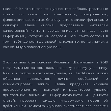
Hard-Life.kz это интернет-журнал, где собраны различные
статьи по психологии, отношениям, саморазвитию,
философии, эзотерике, бизнесу, стилю жизни, финансам и
культуре. Наша миссия, предоставить читателям
качественный контент, всегда опираясь на надежность
информации, которую мы создаем. Цель сайта состоит в
том, чтобы донести до людей психологию, не как науку, а
как обычную повседневную вещь.
Этот журнал был основан Русланом Шалимовым в 2019
году. Администраторы рады каждому новому участнику.
Как и в любом интернет-журнале, на Hard-Life.kz можно
общаться посредством личных сообщений и
комментировать записи. Наша преданная команда
профессиональных писателей и редакторов уделяет
пристальное внимание информативности и ценности
статей, проверяя каждую информацию перед её
публикацией. Тематика журнала охватывает все аспекты