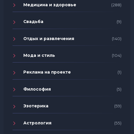
Медицина и здоровье
(288)
Свадьба
(9)
Отдых и развлечения
(140)
Мода и стиль
(104)
Реклама на проекте
(1)
Философия
(5)
Эзотерика
(59)
Астрология
(55)