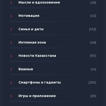
Мысли и вдохновение
(26)
Мотивация
(43)
Семья и дети
(133)
Интимная зона
(46)
Новости Казахстана
(151)
Важные
(14)
Смартфоны и гаджеты
(255)
Игры и приложения
(25)