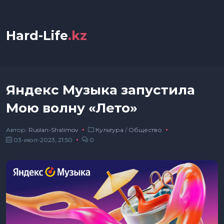
Hard-Life
.kz
Яндекс Музыка запустила
Мою волну «Лето»
Автор:
Ruslan-Shalimov
Культура
/
Общество
03-июл-2023, 21:50
0