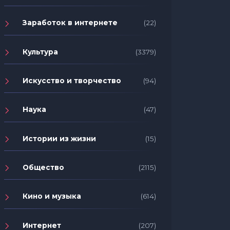
Заработок в интернете
(22)
Культура
(3379)
Искусство и творчество
(94)
Наука
(47)
Истории из жизни
(15)
Общество
(2115)
Кино и музыка
(614)
Интернет
(207)