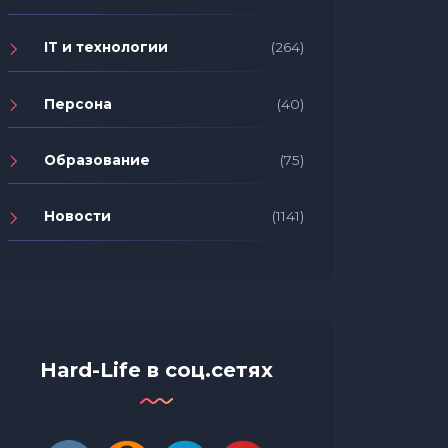
IT и технологии
(264)
Персона
(40)
Образование
(75)
Новости
(1141)
Hard-Life в соц.сетях