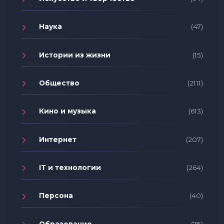
Наука
(47)
Истории из жизни
(15)
Общество
(2111)
Кино и музыка
(613)
Интернет
(207)
IT и технологии
(264)
Персона
(40)
Образование
(75)