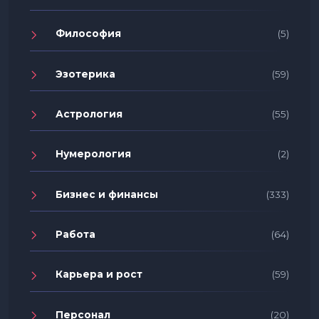
Философия
(5)
Эзотерика
(59)
Астрология
(55)
Нумерология
(2)
Бизнес и финансы
(333)
Работа
(64)
Карьера и рост
(59)
Персонал
(20)