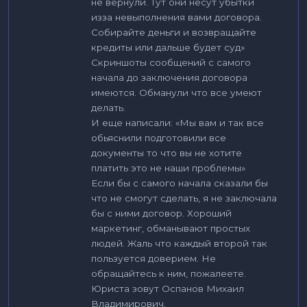
не вернули. Тут они несут убытки
изза невыполнения вами договора.
Собирайте деньги и возвращайте
кредиты или дальше будет суд»
Скриншоты сообщений с самого
начала до заключения договора
имеются. Обманули что все умеют
делать.
И еще написали: «Мы вам и так все
обьяснили подготовили все
документы то что вы не хотите
платить это не наши проблемы»
Если бы с самого начала сказали бы
что не смогут сделать, я не заключала
бы с ними договор. Хороший
маркетинг, обманывают простых
людей. Жаль что каждый второй так
пользуется доверием. Не
обращайтесь к ним, пожалеете.
Юриста зовут Оспанов Михаил
Владимирович.