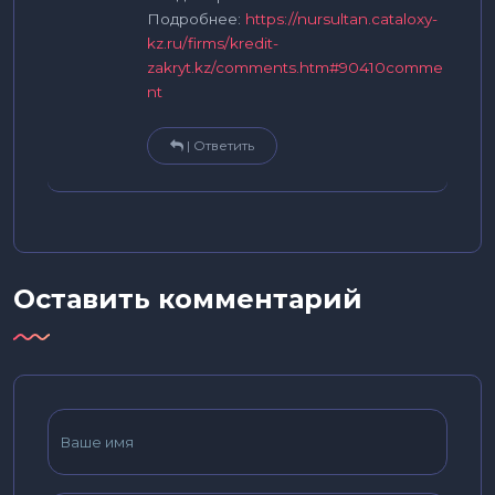
Подробнее:
https://nursultan.cataloxy-
kz.ru/firms/kredit-
zakryt.kz/comments.htm#90410comme
nt
| Ответить
Оставить комментарий