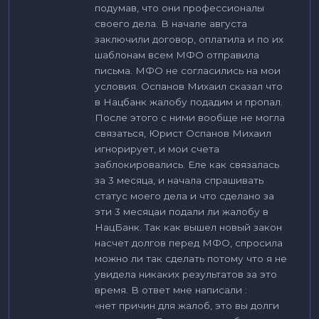
подумав, что они профессионалы
своего дела. В начале августа
заключили договор, оплатила и по их
шаблонам всем МФО отправила
письма. МФО не согласились на мои
условия. Оспанов Михаил сказал что
в Нацбанк жалобу подадим и пропал.
После этого с ними вообще не могла
связаться, Юрист Оспанов Михаил
игнорирует, и мои счета
заблокировались. Еле как связалась
за 3 месяца, и начала спрашивать
статус моего дела и что сделано за
эти 3 месяцаи подали ли жалобу в
НацБанк. Так как вышел новый закон
насчет долгов перед МФО, спросила
можно ли так сделать потому что я не
увидела никаких результатов за это
время. В ответ мне написали :
«нет причин для жалоб, это вы долги