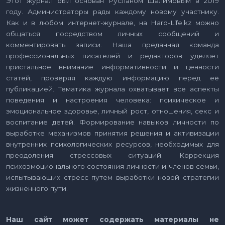
Этот журнал был основан Русланом Шалимовым в 2019
году. Администраторы рады каждому новому участнику.
Как и в любом интернет-журнале, на Hard-Life.kz можно
общаться посредством личных сообщений и
комментировать записи. Наша преданная команда
профессиональных писателей и редакторов уделяет
пристальное внимание информативности и ценности
статей, проверяя каждую информацию перед её
публикацией. Тематика журнала охватывает все аспекты
поведения и настроения человека: психическое и
эмоциональное здоровье, личный рост, отношения, секс и
воспитание детей. Формирование навыков личности по
выработке механизмов принятия решения и активизации
внутренних психологических ресурсов, необходимых для
преодоления стрессовых ситуаций. Коррекция
психоэмоционального состояния личности и членов семьи,
испытывающих стресс путем выработки новой стратегии
жизненного пути.
Наш сайт может содержать материалы не