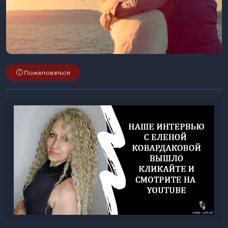
Пожаловаться