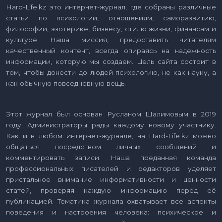
Hard-Life.kz это интернет-журнал, где собраны различные
статьи по психологии, отношениям, саморазвитию,
философии, эзотерике, бизнесу, стилю жизни, финансам и
культуре. Наша миссия, предоставить читателям
качественный контент, всегда опираясь на надежность
информации, которую мы создаем. Цель сайта состоит в
том, чтобы донести до людей психологию, не как науку, а
как обычную повседневную вещь.
Этот журнал был основан Русланом Шалимовым в 2019
году. Администраторы рады каждому новому участнику.
Как и в любом интернет-журнале, на Hard-Life.kz можно
общаться посредством личных сообщений и
комментировать записи. Наша преданная команда
профессиональных писателей и редакторов уделяет
пристальное внимание информативности и ценности
статей, проверяя каждую информацию перед её
публикацией. Тематика журнала охватывает все аспекты
поведения и настроения человека: психическое и