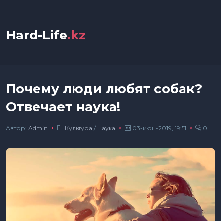
Hard-Life
.kz
Почему люди любят собак?
Отвечает наука!
Автор:
Admin
Культура
/
Наука
03-июн-2019, 19:51
0