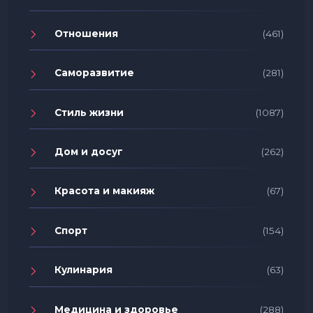
Отношения
(461)
Саморазвитие
(281)
Стиль жизни
(1087)
Дом и досуг
(262)
Красота и макияж
(67)
Спорт
(154)
Кулинария
(63)
Медицина и здоровье
(288)