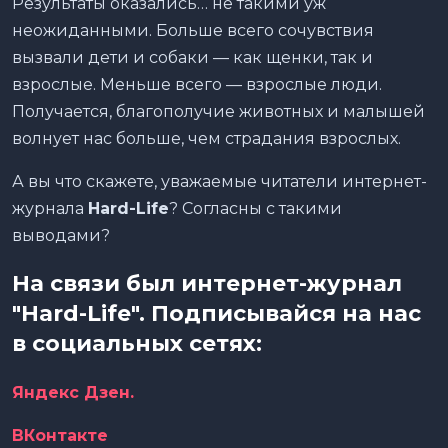
Результаты оказались… не такими уж
неожиданными. Больше всего сочувствия
вызвали дети и собаки — как щенки, так и
взрослые. Меньше всего — взрослые люди.
Получается, благополучие животных и малышей
волнует нас больше, чем страдания взрослых.
А вы что скажете, уважаемые читатели интернет-
журнала
Hard-Life
? Согласны с такими
выводами?
На связи был интернет-журнал
"Hard-Life". Подписывайся на нас
в социальных сетях:
Яндекс Дзен.
ВКонтакте