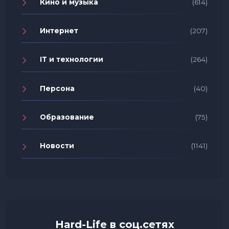
Кино и музыка
(614)
Интернет
(207)
IT и технологии
(264)
Персона
(40)
Образование
(75)
Новости
(1141)
Hard-Life в соц.сетях