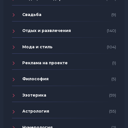
Свадьба
(9)
Отдых и развлечения
(140)
Мода и стиль
(104)
Реклама на проекте
(1)
Философия
(5)
Эзотерика
(59)
Астрология
(55)
Нумерология
(2)