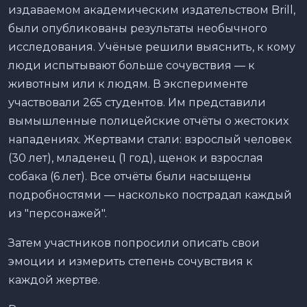
издаваемом академическим издательством Brill,
были опубликованы результаты необычного
исследования. Учёные решили выяснить, к кому
люди испытывают больше сочувствия — к
животным или к людям. В эксперименте
участвовали 265 студентов. Им представили
вымышленные полицейские отчёты о жестоких
нападениях. Жертвами стали: взрослый человек
(30 лет), младенец (1 год), щенок и взрослая
собака (6 лет). Все отчёты были насыщены
подробностями — насколько пострадал каждый
из "персонажей".
Затем участников попросили описать свои
эмоции и измерить степень сочувствия к
каждой жертве.