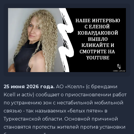
25
июня
202
6
года.
АО «Кселл» (с брендами
Kcell и activ) сообщает о приостановлении работ
по устранению зон с нестабильной мобильной
связью - так называемых «белых пятен» в
Туркестанской области. Основной причиной
становятся протесты жителей против установки