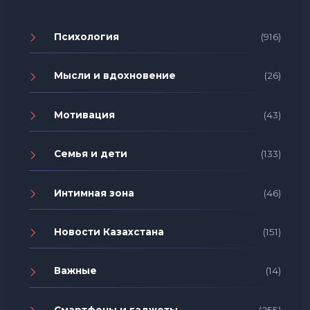
Психология
(916)
Мысли и вдохновение
(26)
Мотивация
(43)
Семья и дети
(133)
Интимная зона
(46)
Новости Казахстана
(151)
Важные
(14)
Смартфоны и гаджеты
(255)