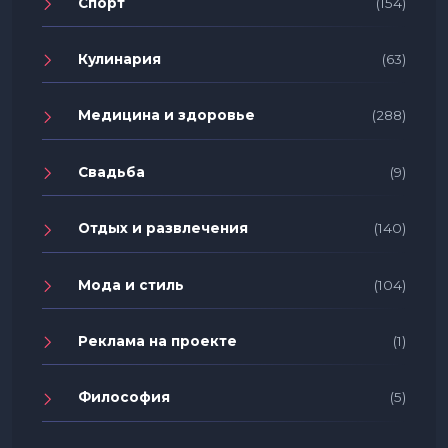
Спорт
(154)
Кулинария
(63)
Медицина и здоровье
(288)
Свадьба
(9)
Отдых и развлечения
(140)
Мода и стиль
(104)
Реклама на проекте
(1)
Философия
(5)