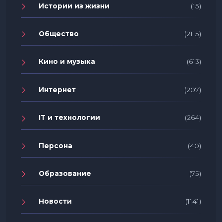
Истории из жизни
(15)
Общество
(2115)
Кино и музыка
(613)
Интернет
(207)
IT и технологии
(264)
Персона
(40)
Образование
(75)
Новости
(1141)