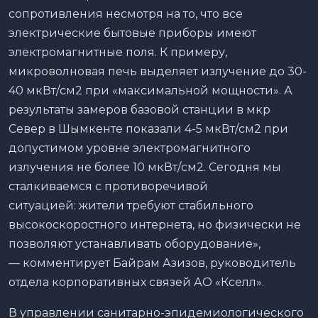
сопротивления несмотря на то, что все
электрические бытовые приборы имеют
электромагнитные поля. К примеру,
микроволновая печь выделяет излучение до 30-
40 мкВт/см2 при «максимальной мощности». А
результаты замеров базовой станции в мкр
Север в Шымкенте показали 4-5 мкВт/см2 при
допустимом уровне электромагнитного
излучения не более 10 мкВт/см2. Сегодня мы
сталкиваемся с противоречивой
ситуацией: жители требуют стабильного
высокоскоростного интернета, но физически не
позволяют устанавливать оборудование»,
— комментирует Байрам Азизов, руководитель
отдела корпоративных связей АО «Кселл».
В управлении санитарно-эпидемиологического