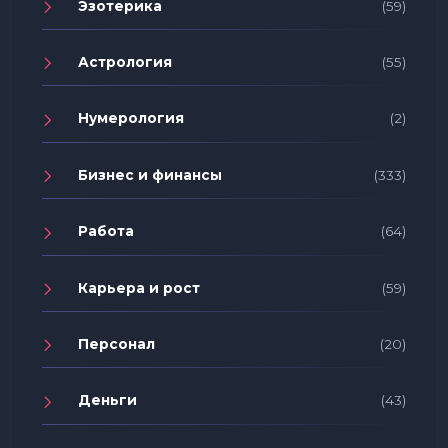
Эзотерика
(59)
Астрология
(55)
Нумерология
(2)
Бизнес и финансы
(333)
Работа
(64)
Карьера и рост
(59)
Персонал
(20)
Деньги
(43)