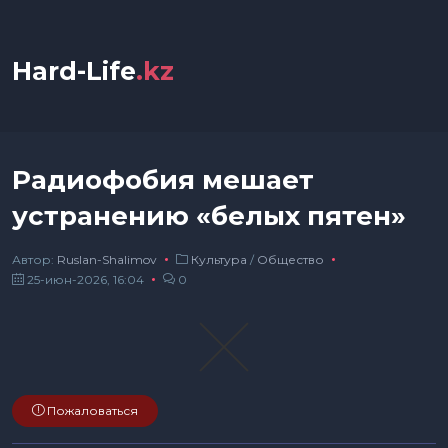
Hard-Life
.kz
Радиофобия мешает
устранению «белых пятен»
Автор:
Ruslan-Shalimov
Культура
/
Общество
25-июн-2026, 16:04
0
Пожаловаться