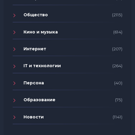
Общество
(2115)
Кино и музыка
(614)
Интернет
(207)
IT и технологии
(264)
Персона
(40)
Образование
(75)
Новости
(1141)