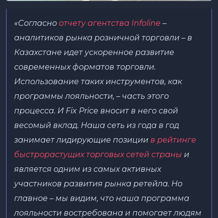
«
Согласно
отчету агентства Infoline
–
аналитиков рынка розничной торговли – в
Казахстане идет ускоренное развитие
современных форматов торговли.
Использование таких инструментов, как
программы лояльности, – часть этого
процесса. И Fix Price вносит в него свой
весомый вклад. Наша сеть из года в год
занимает лидирующие позиции
в рейтинге
быстрорастущих торговых сетей страны
и
является одним из самых активных
участников развития рынка ретейла. Но
главное – мы видим, что наша программа
лояльности востребована и помогает людям