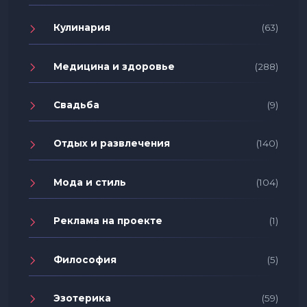
Кулинария
(63)
Медицина и здоровье
(288)
Свадьба
(9)
Отдых и развлечения
(140)
Мода и стиль
(104)
Реклама на проекте
(1)
Философия
(5)
Эзотерика
(59)