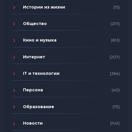
Истории из жизни
(15)
Общество
(2111)
Кино и музыка
(613)
Интернет
(207)
IT и технологии
(264)
Персона
(40)
Образование
(75)
Новости
(1141)