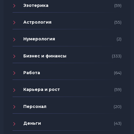
Эзотерика
(59)
Астрология
(55)
Нумерология
(2)
Бизнес и финансы
(333)
Работа
(64)
Карьера и рост
(59)
Персонал
(20)
Деньги
(43)