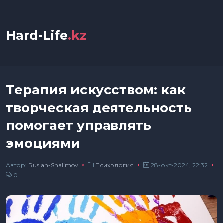
Hard-Life
.kz
Терапия искусством: как
творческая деятельность
помогает управлять
эмоциями
Автор:
Ruslan-Shalimov
Психология
28-окт-2024, 22:32
0