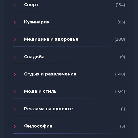
Спорт
(154)
Кулинария
(63)
Медицина и здоровье
(288)
Свадьба
(9)
Отдых и развлечения
(140)
Мода и стиль
(104)
Реклама на проекте
(1)
Философия
(5)