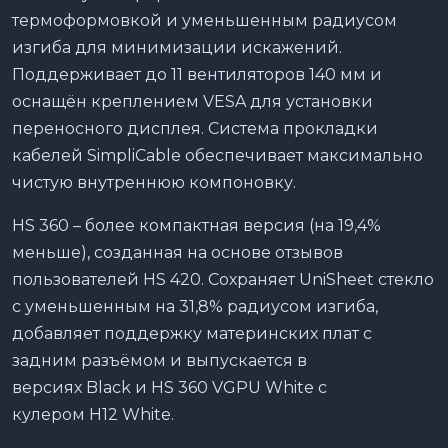
термоформовкой и уменьшенным радиусом
изгиба для минимизации искажений.
Поддерживает до 11 вентиляторов 140 мм и
оснащён креплением VESA для установки
переносного дисплея. Система прокладки
кабелей SimpliCable обеспечивает максимально
чистую внутреннюю компоновку.
HS 360 – более компактная версия (на 19,4%
меньше), созданная на основе отзывов
пользователей HS 420. Сохраняет UniSheet стекло
с уменьшенным на 31,8% радиусом изгиба,
добавляет поддержку материнских плат с
задним разъёмом и выпускается в
версиях Black и HS 360 VGPU White с
кулером H12 White.