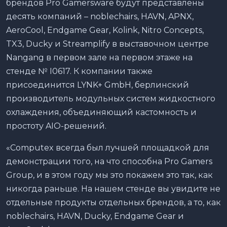
брендов Pro Gamersware будут представлены
десять компаний – noblechairs, HAVN, APNX,
AeroCool, Endgame Gear, Kolink, Nitro Concepts,
TX3, Ducky и Streamplify в выставочном центре
Nangang в первом зале на первом этаже на
стенде № I0617. К компании также
присоединится LYNK+ GmbH, берлинский
производитель модульных систем жидкостного
охлаждения, объединяющий кастомность и
простоту AIO-решений.
«Computex всегда был лучшей площадкой для
демонстрации того, на что способна Pro Gamers
Group, и в этом году мы это покажем это так, как
никогда раньше. На нашем стенде вы увидите не
отдельные продукты отдельных брендов, а то, как
noblechairs, HAVN, Ducky, Endgame Gear и