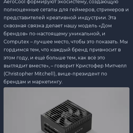
AeroCool формируют экосистему, создающую
полноценные сетапы для геймеров, стримеров и
представителей креативной индустрии. Эта
сквозная связка делает нашу модель «Дом
брендов» по-настоящему уникальной, и
Computex – лучшее место, чтобы это показать. Мы
гордимся тем, что каждый бренд привносит в
этом году, и ещё больше тем, как всё это
выглядит вместе», – говорит Кристофер Митчелл
(Christopher Mitchell), вице-президент по
брендам и маркетингу.