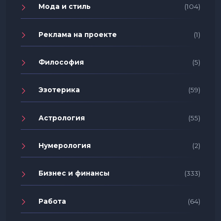
Мода и стиль
(104)
Реклама на проекте
(1)
Философия
(5)
Эзотерика
(59)
Астрология
(55)
Нумерология
(2)
Бизнес и финансы
(333)
Работа
(64)