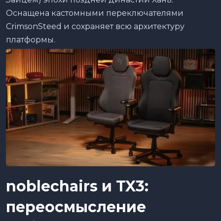
Оснащена кастомными переключателями
CrimsonSteed и сохраняет всю архитектуру
платформы.
noblechairs
и
TX
3:
переосмысление