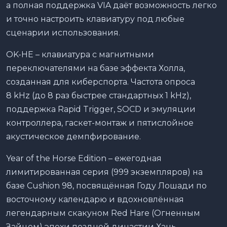
а полная поддержка VIA даёт возможность легко
и точно настроить клавиатуру под любые
сценарии использования.
OK-HE – клавиатура с магнитными
переключателями на базе эффекта Холла,
созданная для киберспорта. Частота опроса
8 kHz (до 8 раз быстрее стандартных 1 kHz),
поддержка Rapid Trigger, SOCD и эмуляции
контроллера, гаскет-монтаж и пятислойное
акустическое демпфирование.
Year of the Horse Edition – ежегодная
лимитированная серия (999 экземпляров) на
базе Cushion 98, посвящённая Году Лошади по
восточному календарю и вдохновлённая
легендарным скакуном Red Hare (Огненным
Зайцем) эпохи поздней династии Хань.