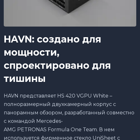
HAVN
: создано для
мощности,
спроектировано для
тишины
HAVN представляет HS 420 VGPU White –
полноразмерный двухкамерный корпус с
панорамным обзором, разработанный совместно
с командой Mercedes-
AMG PETRONAS Formula One Team. В нем
используется фирменное стекло UniSheet с