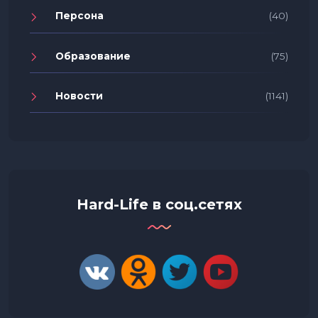
Персона
(40)
Образование
(75)
Новости
(1141)
Hard-Life в соц.сетях