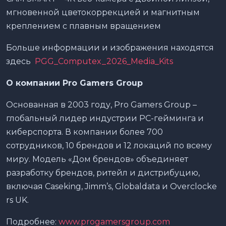
мгновенной цветокоррекцией и магнитным
креплением с плавным вращением
Больше информации и изображения находятся
здесь
PGG_Computex_2026_Media_Kits
О компании
Pro
Gamers
Group
Основанная в 2003 году, Pro Gamers Group –
глобальный лидер индустрии PC-гейминга и
киберспорта. В компании более 700
сотрудников, 10 брендов и 12 локаций по всему
миру. Модель «Дом брендов» объединяет
разработку брендов, ритейл и дистрибуцию,
включая Caseking, Jimm’s, Globaldata и Overclocke
rs UK.
Подробнее:
www.progamersgroup.com