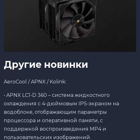
Другие новинки
AeroCool / APNX / Kolink:
• APNX LC1-D 360 – система жидкостного
охлаждения с 4-дюймовым IPS-экраном на
водоблоке, отображающим параметры
процессора и оперативной памяти, с
поддержкой воспроизведения MP4 и
пользовательских изображений.