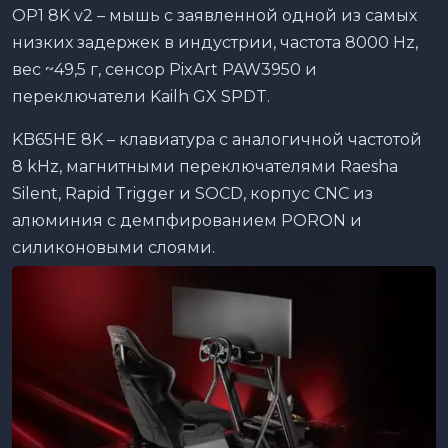
OP1 8K v2 – мышь с заявленной одной из самых
низких задержек в индустрии, частота 8000 Hz,
вес ~49,5 г, сенсор PixArt PAW3950 и
переключатели Kailh GX SPDT.
KB65HE 8K – клавиатура с аналогичной частотой
8 kHz, магнитными переключателями Raesha
Silent, Rapid Trigger и SOCD, корпус CNC из
алюминия с демпфированием PORON и
силиконовыми слоями.