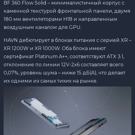
BF 360 Flow Solid – минималистичный корпус с
каменной текстурой фронтальной панели, двумя
180 мм вентиляторами H18 и направленным
воздушным каналом для GPU.
HAVN дебютирует в блоках питания с серией XR –
XR 1200W и XR 1000W. Оба блока имеют
сертификат Platinum A++, соответствуют ATX 3.1,
отклонение по линии 12V-2x6 составляет всего
0,07%, уровень шума – ниже 15 дБ(A), что делает
их одними из самых тихих на рынке.