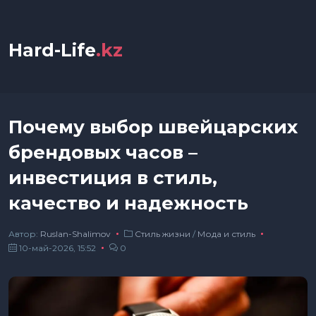
Hard-Life
.kz
Почему выбор швейцарских
брендовых часов –
инвестиция в стиль,
качество и надежность
Автор:
Ruslan-Shalimov
Стиль жизни
/
Мода и стиль
10-май-2026, 15:52
0