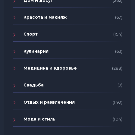
Дом и досуг
(262)
Красота и макияж
(67)
Спорт
(154)
Кулинария
(63)
Медицина и здоровье
(288)
Свадьба
(9)
Отдых и развлечения
(140)
Мода и стиль
(104)