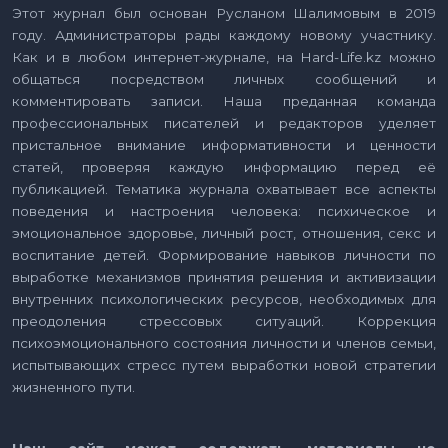
Этот журнал был основан Русланом Шалимовым в 2019
году. Администраторы рады каждому новому участнику.
Как и в любом интернет-журнале, на Hard-Life.kz можно
общаться посредством личных сообщений и
комментировать записи. Наша преданная команда
профессиональных писателей и редакторов уделяет
пристальное внимание информативности и ценности
статей, проверяя каждую информацию перед её
публикацией. Тематика журнала охватывает все аспекты
поведения и настроения человека: психическое и
эмоциональное здоровье, личный рост, отношения, секс и
воспитание детей. Формирование навыков личности по
выработке механизмов принятия решения и активизации
внутренних психологических ресурсов, необходимых для
преодоления стрессовых ситуаций. Коррекция
психоэмоционального состояния личности и членов семьи,
испытывающих стресс путем выработки новой стратегии
жизненного пути.