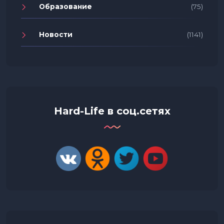
Образование
(75)
Новости
(1141)
Hard-Life в соц.сетях