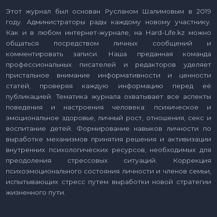
Этот журнал был основан Русланом Шалимовым в 2019
году. Администраторы рады каждому новому участнику.
Как и в любом интернет-журнале, на Hard-Life.kz можно
общаться посредством личных сообщений и
комментировать записи. Наша преданная команда
профессиональных писателей и редакторов уделяет
пристальное внимание информативности и ценности
статей, проверяя каждую информацию перед её
публикацией. Тематика журнала охватывает все аспекты
поведения и настроения человека: психическое и
эмоциональное здоровье, личный рост, отношения, секс и
воспитание детей. Формирование навыков личности по
выработке механизмов принятия решения и активизации
внутренних психологических ресурсов, необходимых для
преодоления стрессовых ситуаций. Коррекция
психоэмоционального состояния личности и членов семьи,
испытывающих стресс путем выработки новой стратегии
жизненного пути.