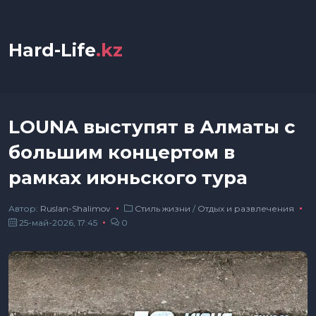
Hard-Life
.kz
LOUNA выступят в Алматы с
большим концертом в
рамках июньского тура
Автор:
Ruslan-Shalimov
Стиль жизни
/
Отдых и развлечения
25-май-2026, 17:45
0