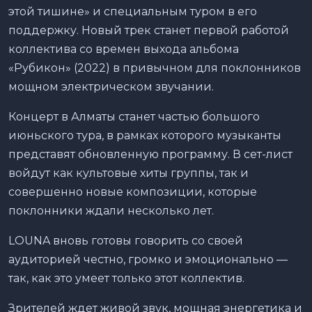
этой тишине» и специальным туром в его
поддержку. Новый трек станет первой работой
коллектива со времен выхода альбома
«Рубикон» (2022) в привычном для поклонников
мощном электрическом звучании.
Концерт в Алматы станет частью большого
июньского тура, в рамках которого музыканты
представят обновленную программу. В сет-лист
войдут как культовые хиты группы, так и
совершенно новые композиции, которые
поклонники ждали несколько лет.
LOUNA вновь готовы говорить со своей
аудиторией честно, громко и эмоционально —
так, как это умеет только этот коллектив.
Зрителей ждет живой звук, мощная энергетика и