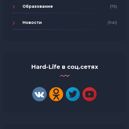
Образование
(75)
Новости
(1141)
Hard-Life в соц.сетях