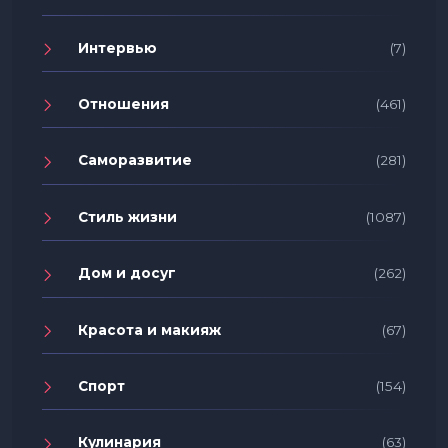
Интервью
(7)
Отношения
(461)
Саморазвитие
(281)
Стиль жизни
(1087)
Дом и досуг
(262)
Красота и макияж
(67)
Спорт
(154)
Кулинария
(63)