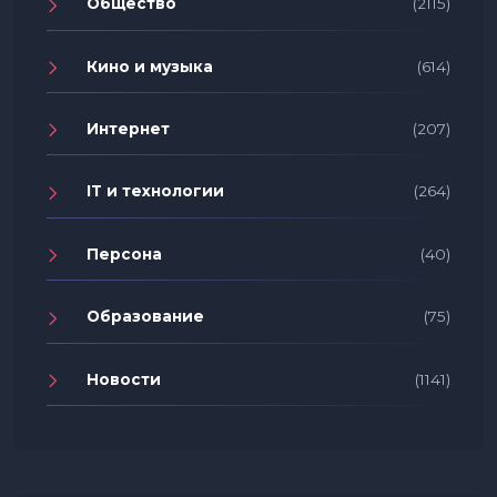
Общество
(2115)
Кино и музыка
(614)
Интернет
(207)
IT и технологии
(264)
Персона
(40)
Образование
(75)
Новости
(1141)