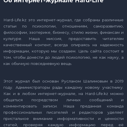
Об интернет-журнале Hard-Life
Hard-Life.kz это интернет-журнал, где собраны различные
статьи по психологии, отношениям, саморазвитию,
философии, эзотерике, бизнесу, стилю жизни, финансам и
культуре. Наша миссия, предоставить читателям
качественный контент, всегда опираясь на надежность
информации, которую мы создаем. Цель сайта состоит в
том, чтобы донести до людей психологию, не как науку, а
как обычную повседневную вещь.
Этот журнал был основан Русланом Шалимовым в 2019
году. Администраторы рады каждому новому участнику.
Как и в любом интернет-журнале, на Hard-Life.kz можно
общаться посредством личных сообщений и
комментировать записи. Наша преданная команда
профессиональных писателей и редакторов уделяет
пристальное внимание информативности и ценности
статей, проверяя каждую информацию перед её