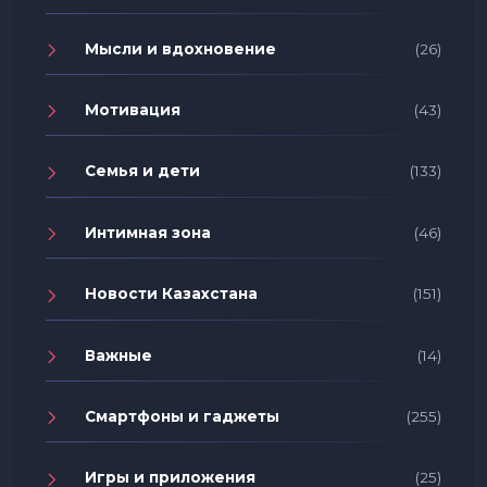
Мысли и вдохновение
(26)
Мотивация
(43)
Семья и дети
(133)
Интимная зона
(46)
Новости Казахстана
(151)
Важные
(14)
Смартфоны и гаджеты
(255)
Игры и приложения
(25)