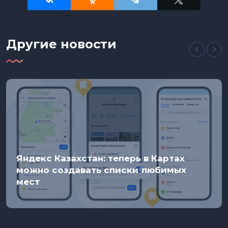
Другие новости
Яндекс Казахстан: теперь в Картах
можно создавать списки любимых
мест