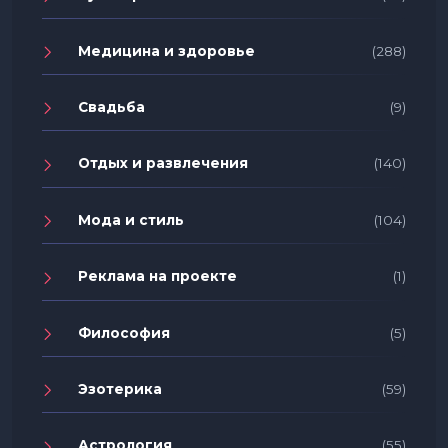
Медицина и здоровье
(288)
Свадьба
(9)
Отдых и развлечения
(140)
Мода и стиль
(104)
Реклама на проекте
(1)
Философия
(5)
Эзотерика
(59)
Астрология
(55)