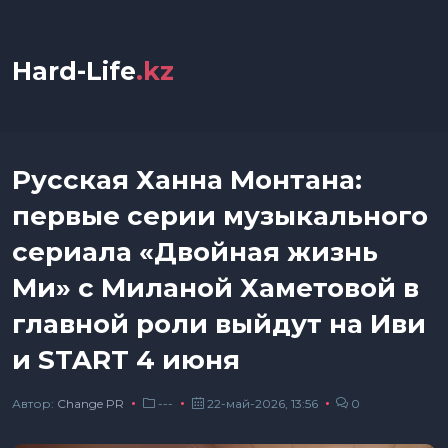
Hard-Life
.kz
Русская Ханна Монтана:
первые серии музыкального
сериала «Двойная жизнь
Ми» с Миланой Хаметовой в
главной роли выйдут на Иви
и START 4 июня
Автор:
Сhange PR
---
22-май-2026, 13:56
0