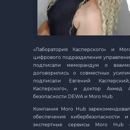
«Лаборатория Касперского» и Mor
цифрового подразделения управления
подписали меморандум о взаимо
договорились о совместных усилия
подписали Евгений Касперский
Касперского», и доктор Ахмед 
безопасности DEWA и Moro Hub.
Компания Moro Hub зарекомендовала
обеспечения кибербезопасности и
экспертные сервисы Moro Hub с