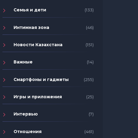
Семья и дети
(133)
Интимная зона
(46)
Новости Казахстана
(151)
Важные
(14)
Смартфоны и гаджеты
(255)
Игры и приложения
(25)
Интервью
(7)
Отношения
(461)