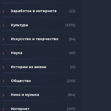
Заработок в интернете
(22)
Культура
(3379)
Искусство и творчество
(94)
Наука
(47)
Истории из жизни
(15)
Общество
(2115)
Кино и музыка
(614)
Интернет
(207)