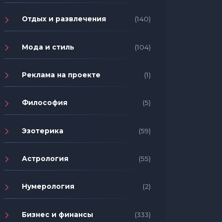
Отдых и развлечения
(140)
Мода и стиль
(104)
Реклама на проекте
(1)
Философия
(5)
Эзотерика
(59)
Астрология
(55)
Нумерология
(2)
Бизнес и финансы
(333)