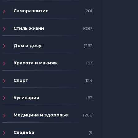
Саморазвитие
(281)
Стиль жизни
(1087)
Дом и досуг
(262)
Красота и макияж
(67)
Спорт
(154)
Кулинария
(63)
Медицина и здоровье
(288)
Свадьба
(9)