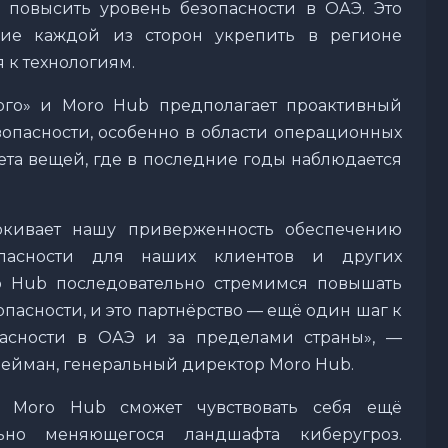
я повысить уровень безопасности в ОАЭ. Это
ние каждой из сторон укрепить в регионе
 к технологиям.
ого» и Moro Hub предполагает проактивный
пасности, особенно в области операционных
та вещей, где в последние годы наблюдается
ркивает нашу приверженность обеспечению
опасности для наших клиентов и других
o Hub последовательно стремимся повышать
пасности, и это партнёрство — ещё один шаг к
асности в ОАЭ и за пределами страны», —
ейман, генеральный директор Moro Hub.
у Moro Hub сможет чувствовать себя ещё
ьно меняющегося ландшафта киберугроз.