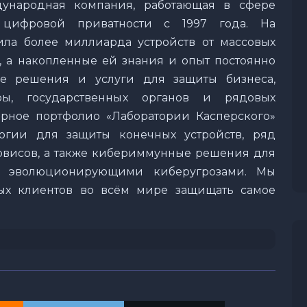
дународная компания, работающая в сфере
 цифровой приватности с 1997 года. На
ла более миллиарда устройств от массовых
, а накопленные ей знания и опыт постоянно
е решения и услуги для защиты бизнеса,
ры, государственных органов и рядовых
рное портфолио «Лаборатории Касперского»
огии для защиты конечных устройств, ряд
рвисов, а также кибериммунные решения для
о эволюционирующими киберугрозами. Мы
ых клиентов во всём мире защищать самое