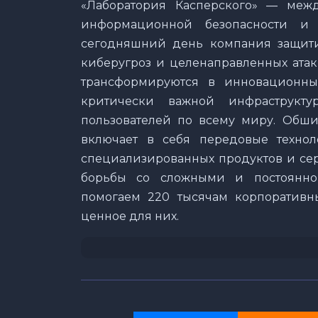
«Лаборатория Касперского» — меж
информационной безопасности и
сегодняшний день компания защити
киберугроз и целенаправленных атак
трансформируются в инновационны
критически важной инфраструкту
пользователей по всему миру. Обши
включает в себя передовые технол
специализированных продуктов и се
борьбы со сложными и постоянн
помогаем 220 тысячам корпоративн
ценное для них.