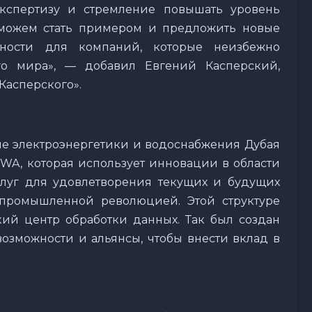
спертизу и стремление повышать уровень
сможем стать примером и предложить новые
сности для компаний, которые неизбежно
го мира», — добавил Евгений Касперский,
Касперского».
ние электроэнергетики и водоснабжения Дубая
DEWA, которая использует инновации в области
луг для удовлетворения текущих и будущих
 промышленной революцией. Этой структуре
ий центр обработки данных. Так был создан
возможности и альянсы, чтобы внести вклад в