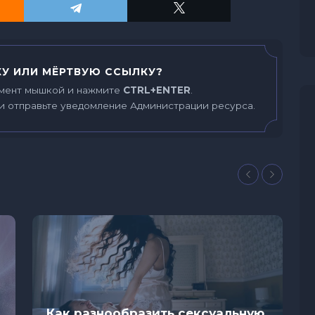
У ИЛИ МЁРТВУЮ ССЫЛКУ?
мент мышкой и нажмите
CTRL+ENTER
.
и отправьте уведомление Администрации ресурса.
Как разнообразить сексуальную