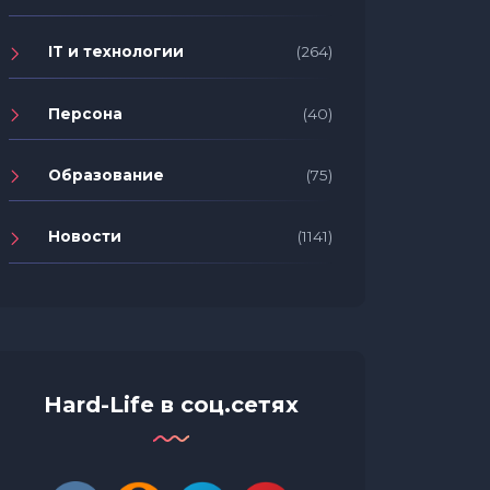
IT и технологии
(264)
Персона
(40)
Образование
(75)
Новости
(1141)
Hard-Life в соц.сетях