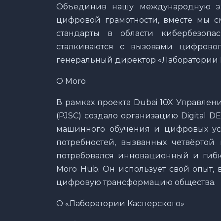
Объединив нашу международную эк
цифровой грамотности, вместе мы 
стандарты в области кибербезопа
сталкиваются с вызовами цифрово
генеральный директор «Лаборатории 
О Moro
В рамках проекта Dubai 10X Управле
(PJSC) создало организацию Digital 
машинного обучения и цифровых ус
потребностей, вызванных четвёртой
потребовался инновационный и гибк
Moro Hub. Он использует свой опыт, 
цифровую трансформацию общества.
О «Лаборатории Касперского»