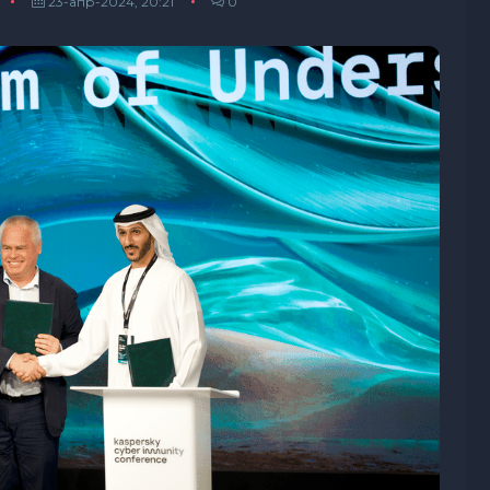
23-апр-2024, 20:21
0