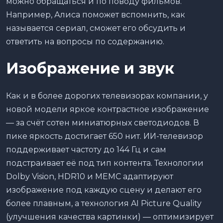
можно обращаться и по поводу фильмов.
Например, Алиса поможет вспомнить, как
называется сериал, сможет его обсудить и
ответить на вопросы по содержанию.
Изображение и звук
Как и в более дорогих телевизорах компании, у
новой модели яркое контрастное изображение
— за счёт сотен миниатюрных светодиодов. В
пике яркость достигает 650 нит. ИИ-телевизор
поддерживает частоту до 144 Гц и сам
подстраивает её под тип контента. Технологии
Dolby Vision, HDR10 и MEMC адаптируют
изображение под каждую сцену и делают его
более плавным, а технология AI Picture Quality
(улучшения качества картинки) — оптимизирует