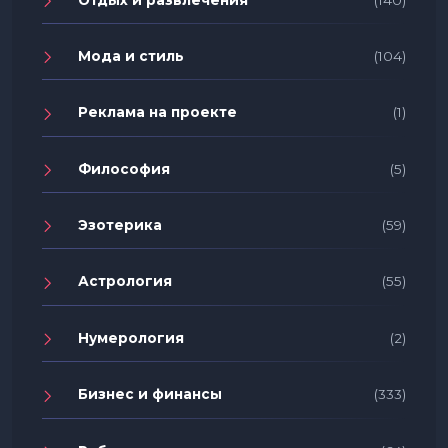
Мода и стиль
(104)
Реклама на проекте
(1)
Философия
(5)
Эзотерика
(59)
Астрология
(55)
Нумерология
(2)
Бизнес и финансы
(333)