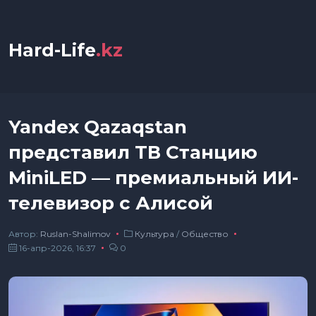
Hard-Life
.kz
Yandex Qazaqstan
представил ТВ Станцию
MiniLED — премиальный ИИ-
телевизор с Алисой
Автор:
Ruslan-Shalimov
Культура
/
Общество
16-апр-2026, 16:37
0