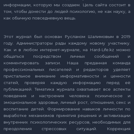
информации, которую мы создаем. Цель сайта состоит в
том, чтобы донести до людей психологию, не как науку, а
как обычную повседневную вещь.
Этот журнал был основан Русланом Шалимовым в 2019
году. Администраторы рады каждому новому участнику.
Как и в любом интернет-журнале, на Hard-Life.kz можно
общаться посредством личных сообщений и
комментировать записи. Наша преданная команда
профессиональных писателей и редакторов уделяет
пристальное внимание информативности и ценности
статей, проверяя каждую информацию перед её
публикацией. Тематика журнала охватывает все аспекты
поведения и настроения человека: психическое и
эмоциональное здоровье, личный рост, отношения, секс и
воспитание детей. Формирование навыков личности по
выработке механизмов принятия решения и активизации
внутренних психологических ресурсов, необходимых для
преодоления стрессовых ситуаций. Коррекция