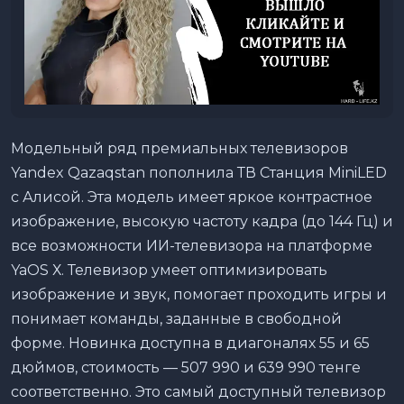
Модельный ряд премиальных телевизоров
Yandex Qazaqstan пополнила ТВ Станция MiniLED
с Алисой. Эта модель имеет яркое контрастное
изображение, высокую частоту кадра (до 144 Гц) и
все возможности ИИ-телевизора на платформе
YaOS Х. Телевизор умеет оптимизировать
изображение и звук, помогает проходить игры и
понимает команды, заданные в свободной
форме. Новинка доступна в диагоналях 55 и 65
дюймов, стоимость — 507 990 и 639 990 тенге
соответственно. Это самый доступный телевизор