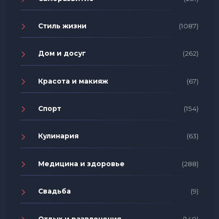
Стиль жизни
(1087)
Дом и досуг
(262)
Красота и макияж
(67)
Спорт
(154)
Кулинария
(63)
Медицина и здоровье
(288)
Свадьба
(9)
Отдых и развлечения
(140)