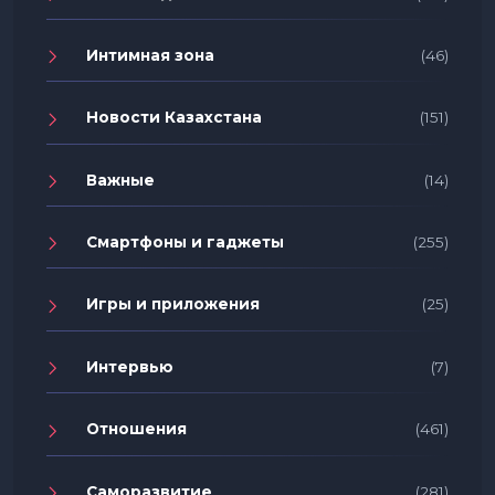
Интимная зона
(46)
Новости Казахстана
(151)
Важные
(14)
Смартфоны и гаджеты
(255)
Игры и приложения
(25)
Интервью
(7)
Отношения
(461)
Саморазвитие
(281)