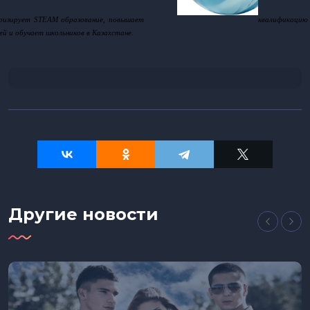
ризирует STEAM образование, повышает 
квалификацию 
ей и обучает школьников в Казахстане.
Другие новости