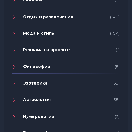
Свадьба
(9)
Отдых и развлечения
(140)
Мода и стиль
(104)
Реклама на проекте
(1)
Философия
(5)
Эзотерика
(59)
Астрология
(55)
Нумерология
(2)