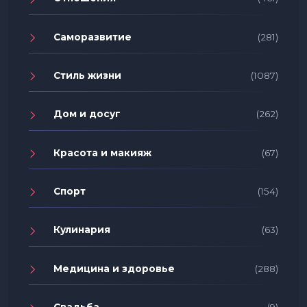
Саморазвитие
(281)
Стиль жизни
(1087)
Дом и досуг
(262)
Красота и макияж
(67)
Спорт
(154)
Кулинария
(63)
Медицина и здоровье
(288)