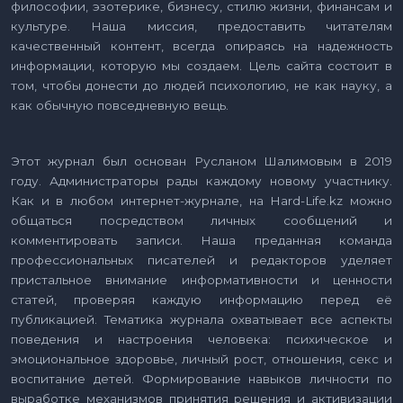
философии, эзотерике, бизнесу, стилю жизни, финансам и
культуре. Наша миссия, предоставить читателям
качественный контент, всегда опираясь на надежность
информации, которую мы создаем. Цель сайта состоит в
том, чтобы донести до людей психологию, не как науку, а
как обычную повседневную вещь.
Этот журнал был основан Русланом Шалимовым в 2019
году. Администраторы рады каждому новому участнику.
Как и в любом интернет-журнале, на Hard-Life.kz можно
общаться посредством личных сообщений и
комментировать записи. Наша преданная команда
профессиональных писателей и редакторов уделяет
пристальное внимание информативности и ценности
статей, проверяя каждую информацию перед её
публикацией. Тематика журнала охватывает все аспекты
поведения и настроения человека: психическое и
эмоциональное здоровье, личный рост, отношения, секс и
воспитание детей. Формирование навыков личности по
выработке механизмов принятия решения и активизации