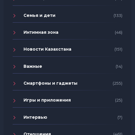
Семья и дети
(133)
Интимная зона
(46)
Новости Казахстана
(151)
Важные
(14)
Смартфоны и гаджеты
(255)
Игры и приложения
(25)
Интервью
(7)
Отношения
(461)