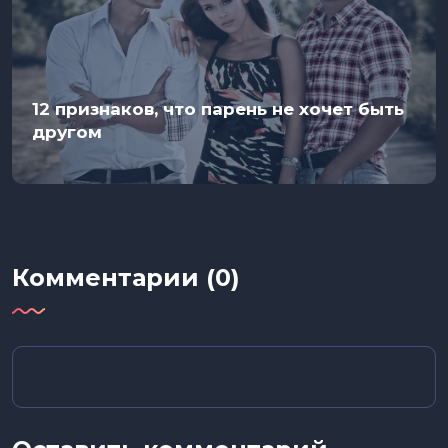
12 признаков, что парень не хочет быть
другом
Комментарии (0)