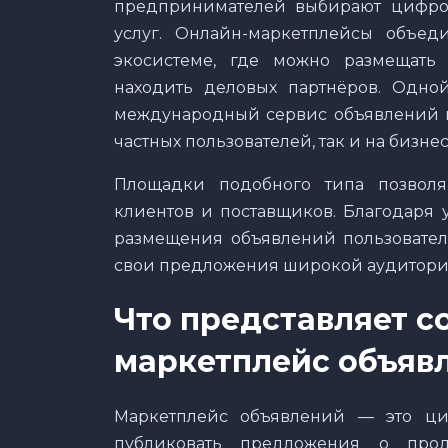
предпринимателей выбирают цифро
услуг. Онлайн-маркетплейсы объе
экосистеме, где можно размещать 
находить деловых партнёров. Одно
международный сервис объявлений и
частных пользователей, так и на бизне
Площадки подобного типа позволя
клиентов и поставщиков. Благодаря 
размещения объявлений пользовател
свои предложения широкой аудитори
Что представляет 
маркетплейс объяв
Маркетплейс объявлений — это циф
публиковать предложения о прод