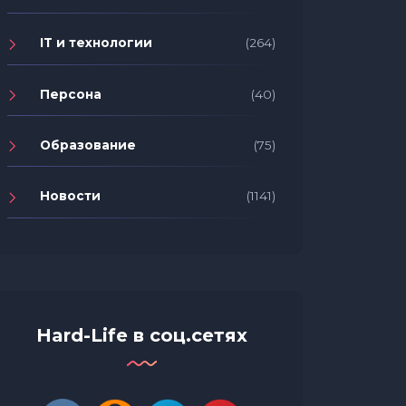
IT и технологии
(264)
Персона
(40)
Образование
(75)
Новости
(1141)
Hard-Life в соц.сетях