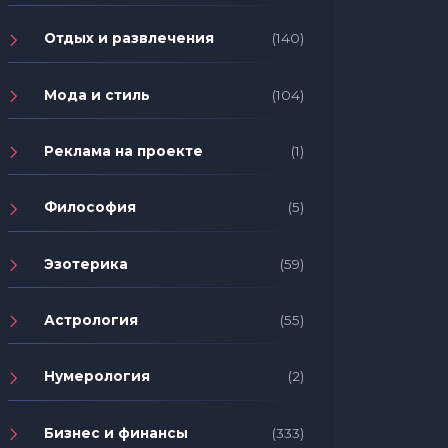
Отдых и развлечения
(140)
Мода и стиль
(104)
Реклама на проекте
(1)
Философия
(5)
Эзотерика
(59)
Астрология
(55)
Нумерология
(2)
Бизнес и финансы
(333)