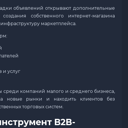
адки объявлений открывают дополнительные
создания собственного интернет-магазина
 инфраструктуру маркетплейса.
рм:
й
пателей
 и услуг
ы среди компаний малого и среднего бизнеса,
на новые рынки и находить клиентов без
ственных торговых систем.
инструмент B2B-