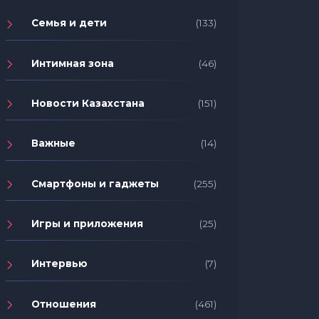
Семья и дети
(133)
Интимная зона
(46)
Новости Казахстана
(151)
Важные
(14)
Смартфоны и гаджеты
(255)
Игры и приложения
(25)
Интервью
(7)
Отношения
(461)