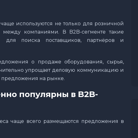
чаще используются не только для розничной
к между компаниями. В B2B-сегменте такие
и для поиска поставщиков, партнёров и
едложения о продаже оборудования, сырья,
начительно упрощает деловую коммуникацию и
е предложения на рынке.
нно популярны в B2B-
еса чаще всего размещаются предложения в