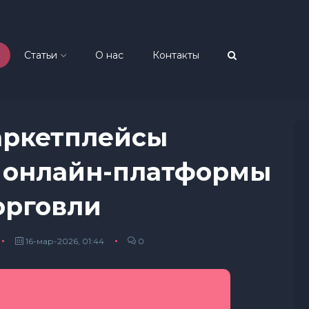
Статьи
О нас
Контакты
аркетплейсы
к онлайн-платформы
орговли
16-мар-2026, 01:44
0