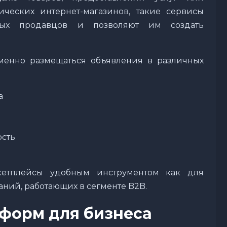
ических интернет-магазинов, такие сервисы
мых продавцов и позволяют им создать
менно размещаться объявления в различных
а
сть
ркетплейсы удобным инструментом как для
паний, работающих в сегменте B2B.
форм для бизнеса