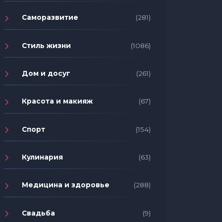
Саморазвитие
(281)
Стиль жизни
(1086)
Дом и досуг
(261)
Красота и макияж
(67)
Спорт
(154)
Кулинария
(63)
Медицина и здоровье
(288)
Свадьба
(9)