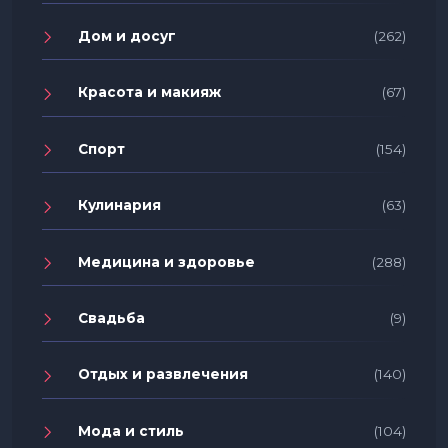
Дом и досуг
(262)
Красота и макияж
(67)
Спорт
(154)
Кулинария
(63)
Медицина и здоровье
(288)
Свадьба
(9)
Отдых и развлечения
(140)
Мода и стиль
(104)