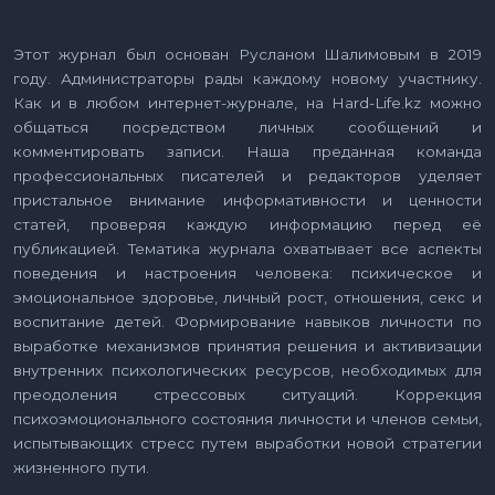
Этот журнал был основан Русланом Шалимовым в 2019
году. Администраторы рады каждому новому участнику.
Как и в любом интернет-журнале, на Hard-Life.kz можно
общаться посредством личных сообщений и
комментировать записи. Наша преданная команда
профессиональных писателей и редакторов уделяет
пристальное внимание информативности и ценности
статей, проверяя каждую информацию перед её
публикацией. Тематика журнала охватывает все аспекты
поведения и настроения человека: психическое и
эмоциональное здоровье, личный рост, отношения, секс и
воспитание детей. Формирование навыков личности по
выработке механизмов принятия решения и активизации
внутренних психологических ресурсов, необходимых для
преодоления стрессовых ситуаций. Коррекция
психоэмоционального состояния личности и членов семьи,
испытывающих стресс путем выработки новой стратегии
жизненного пути.