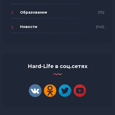
Образование
(75)
Новости
(1141)
Hard-Life в соц.сетях