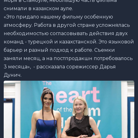
моря в Стамбуле, небольшую часть фильма
снимали в казахском ауле.
«Это придало нашему фильму особенную
атмосферу. Работа в другой стране усложнялась
необходимостью согласовывать действия двух
команд - турецкой и казахстанской. Это языковой
барьер и разный подход к работе. Съемки
заняли месяц, а на постпродакшн потребовалось
3 месяца», - рассказала сорежиссер Дарья
Дунич.